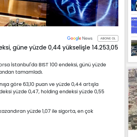
ABONE OL
ksi, güne yüzde 0,44 yükselişle 14.253,05
 Borsa İstanbul'da BIST 100 endeksi, günü yüzde
uandan tamamladı.
nışa göre 63,10 puan ve yüzde 0,44 artışla
ndeksi yüzde 0,47, holding endeksi yüzde 0,55
azandıran yüzde 1,07 ile sigorta, en çok