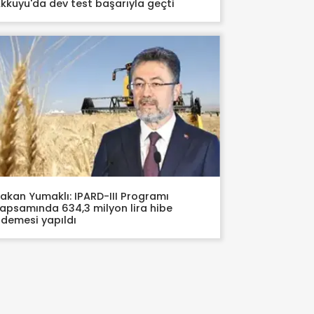
kkuyu'da dev test başarıyla geçti
akan Yumaklı: IPARD-III Programı
apsamında 634,3 milyon lira hibe
demesi yapıldı