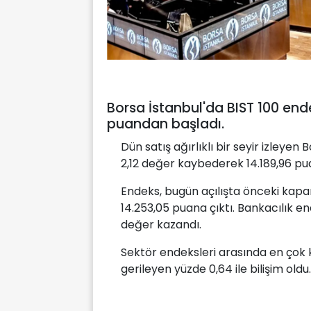
Borsa İstanbul'da BIST 100 ende
puandan başladı.
Dün satış ağırlıklı bir seyir izleyen
2,12 değer kaybederek 14.189,96 p
Endeks, bugün açılışta önceki kapa
14.253,05 puana çıktı. Bankacılık e
değer kazandı.
Sektör endeksleri arasında en çok k
gerileyen yüzde 0,64 ile bilişim oldu.