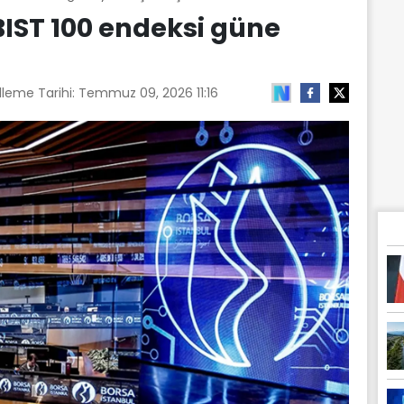
BIST 100 endeksi güne
lleme Tarihi:
Temmuz 09, 2026 11:16