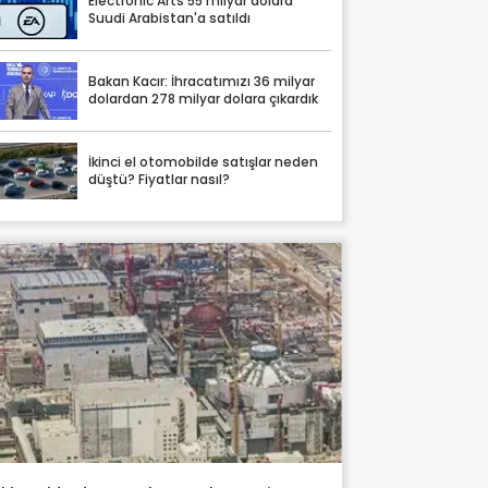
Electronic Arts 55 milyar dolara
Suudi Arabistan'a satıldı
Bakan Kacır: İhracatımızı 36 milyar
dolardan 278 milyar dolara çıkardık
İkinci el otomobilde satışlar neden
düştü? Fiyatlar nasıl?