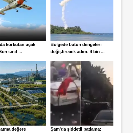
'da korkutan uçak
Bölgede bütün dengeleri
on sınıf ...
değiştirecek adım: 4 bin ...
 katma değere
Şam'da şiddetli patlama: