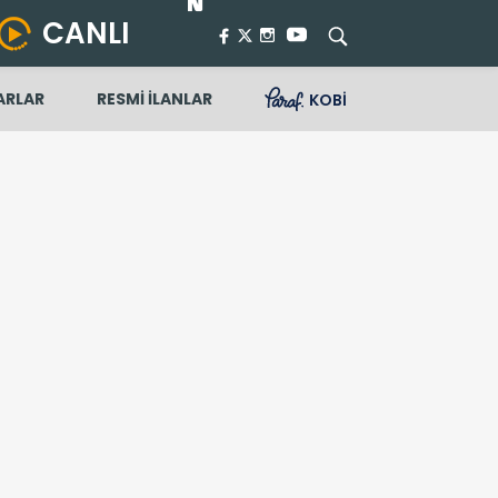
CANLI
ARLAR
RESMİ İLANLAR
KOBİ