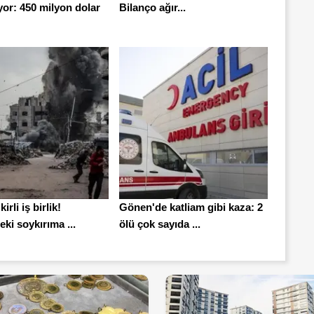
or: 450 milyon dolar
Bilanço ağır...
 kirli iş birlik!
Gönen'de katliam gibi kaza: 2
ki soykırıma ...
ölü çok sayıda ...