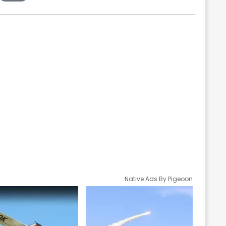
Native Ads By Pigeoon