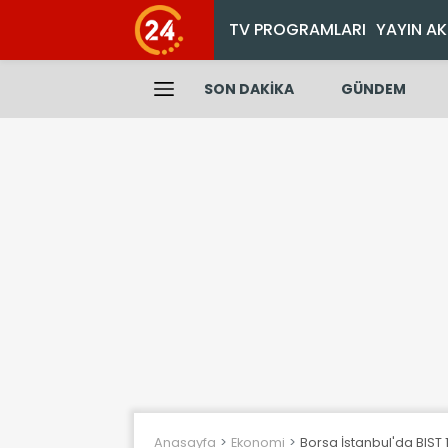
TV PROGRAMLARI
YAYIN AK
SON DAKİKA
GÜNDEM
Anasayfa
Ekonomi
Borsa İstanbul'da BIST 