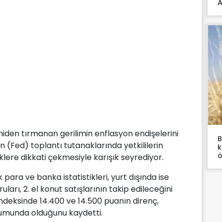
A
iden tırmanan gerilimin enflasyon endişelerini
B
 (Fed) toplantı tutanaklarında yetkililerin
k
ö
klere dikkati çekmesiyle karışık seyrediyor.
k para ve banka istatistikleri, yurt dışında ise
uları, 2. el konut satışlarının takip edileceğini
endeksinde 14.400 ve 14.500 puanın direnç,
numunda olduğunu kaydetti.