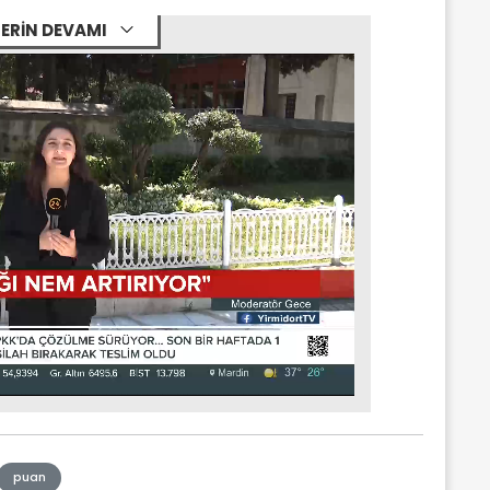
ERİN DEVAMI
puan