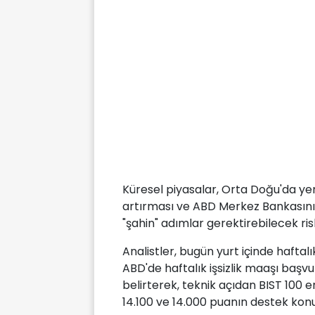
Küresel piyasalar, Orta Doğu'da yen
artırması ve ABD Merkez Bankasının
"şahin" adımlar gerektirebilecek ris
Analistler, bugün yurt içinde haftalı
ABD'de haftalık işsizlik maaşı başvur
belirterek, teknik açıdan BIST 100 
14.100 ve 14.000 puanın destek ko