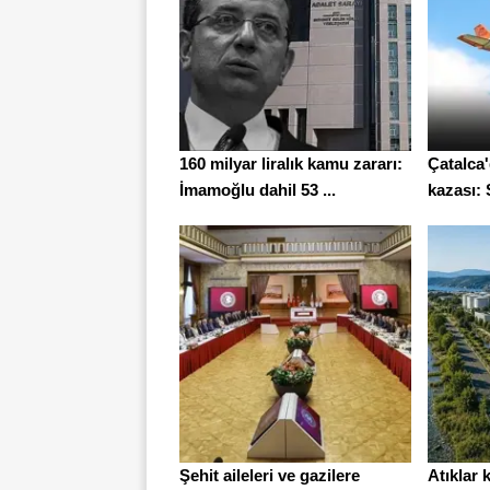
160 milyar liralık kamu zararı:
Çatalca
İmamoğlu dahil 53 ...
kazası: S
Şehit aileleri ve gazilere
Atıklar