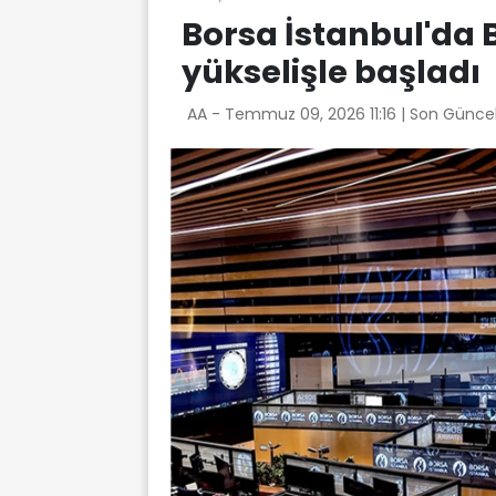
Borsa İstanbul'da 
yükselişle başladı
AA -
Temmuz 09, 2026 11:16
| Son Günce