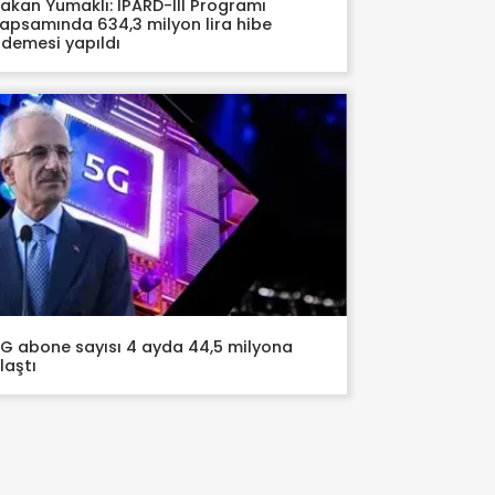
akan Yumaklı: IPARD-III Programı
apsamında 634,3 milyon lira hibe
demesi yapıldı
G abone sayısı 4 ayda 44,5 milyona
laştı