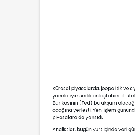
Küresel piyasalarda, jeopolitik ve si
yönelik iyimserlik risk iştahını d
Bankasının (Fed) bu akşam alacağı p
odağına yerleşti. Yeni işlem gününde 
piyasalara da yansıdı.
Analistler, bugün yurt içinde veri g