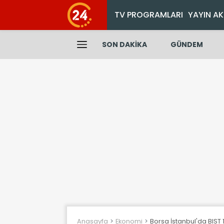
TV PROGRAMLARI
YAYIN AK
SON DAKİKA
GÜNDEM
Anasayfa
Ekonomi
Borsa İstanbul'da BIST