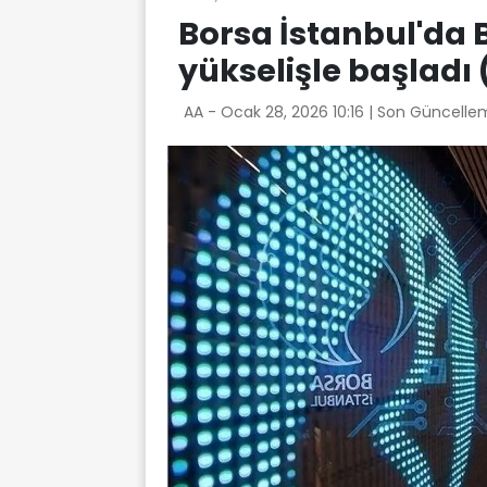
Borsa İstanbul'da 
yükselişle başlad
AA -
Ocak 28, 2026 10:16
| Son Güncellem