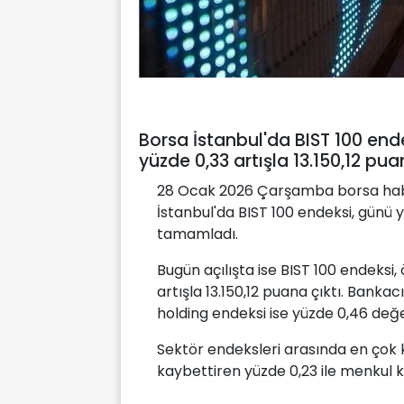
Borsa İstanbul'da BIST 100 e
yüzde 0,33 artışla 13.150,12 pu
28 Ocak 2026 Çarşamba borsa haberle
İstanbul'da BIST 100 endeksi, günü
tamamladı.
Bugün açılışta ise BIST 100 endeksi
artışla 13.150,12 puana çıktı. Bank
holding endeksi ise yüzde 0,46 değ
Sektör endeksleri arasında en çok k
kaybettiren yüzde 0,23 ile menkul k