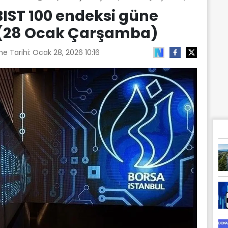
BIST 100 endeksi güne
ı (28 Ocak Çarşamba)
e Tarihi:
Ocak 28, 2026 10:16