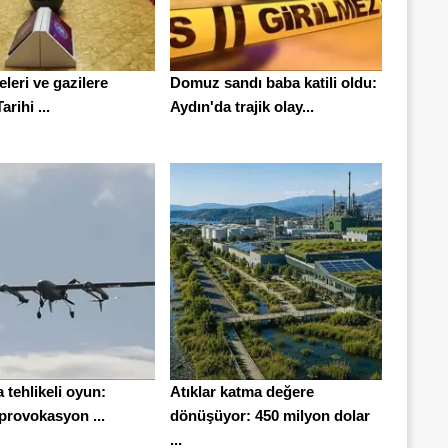
leleri ve gazilere
Domuz sandı baba katili oldu:
rihi ...
Aydın'da trajik olay...
a tehlikeli oyun:
Atıklar katma değere
provokasyon ...
dönüşüyor: 450 milyon dolar
...