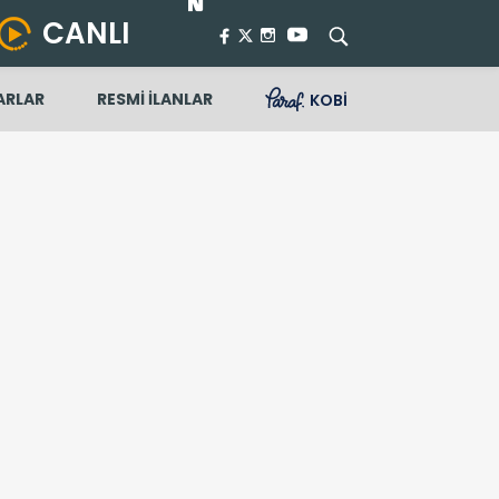
CANLI
ARLAR
RESMİ İLANLAR
KOBİ