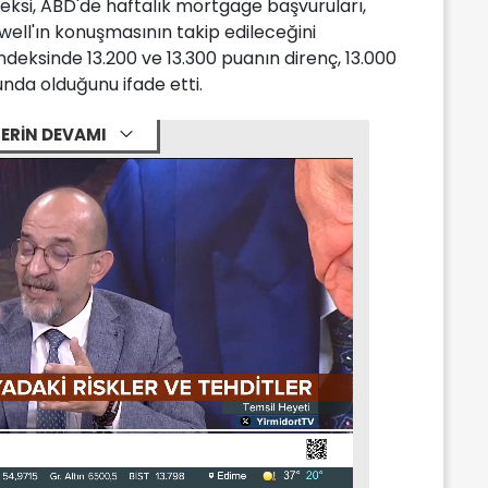
ksi, ABD'de haftalık mortgage başvuruları,
owell'ın konuşmasının takip edileceğini
ndeksinde 13.200 ve 13.300 puanın direnç, 13.000
nda olduğunu ifade etti.
ERİN DEVAMI