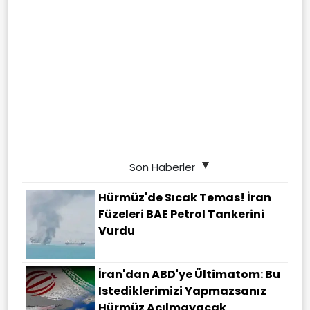
Son Haberler
Hürmüz'de Sıcak Temas! İran
Füzeleri BAE Petrol Tankerini
Vurdu
İran'dan ABD'ye Ültimatom: Bu
Istediklerimizi Yapmazsanız
Hürmüz Açılmayacak