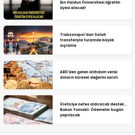
İbn Haldun Üniversitesi öğretim
üyesi alacak!
Trabzonspor'dan Salah
transferiyle turizmde büyük
sıçrama
ABD'den gelen istihdam verisi
doların küresel değerini sarstı
Üreticiye nefes aldıracak destek...
Bakan Yumaklı: Ödemeler bugün
yapılacak