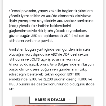
Küresel piyasalar, yapay zeka ile bağlantılı şirketlere
yönelik iyimserlikler ve ABD'de ekonomik aktiviteye
ilişkin yavaşlama sinyallerinin ABD Merkez Bankasına
(Fed) yönelik faiz indirim beklentilerini
güçlendirmesiyle risk iştahı yüksek seyrederken,
gözler bugün ABD'de açıklanacak ADP özel sektör
istihdamı verilerine çevrildi.
Analistler, bugün yurt içinde veri gündeminin sakin
olacağını, yurt dışında ise ABD'de ADP özel sektör
istihdamı ve JOLTS açık iş sayısının yanı sıra
Almanya'da işsizlik oranı, Avro Bölgesi'nde enflasyon
başta olmak üzere yoğun veri gündeminin takip
edileceğini belirterek, teknik açıdan BIST 100
endeksinde 12.100 ve 12.200 puanın direnç, 11.900 ve
11.800 puanın ise destek konumunda olduğunu ifade
etti.
HABERİN DEVAMI