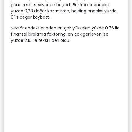
güne rekor seviyeden başladı. Bankacılık endeksi
yüzde 0,28 değer kazanırken, holding endeksi yüzde
0,14 değer kaybetti.
Sektör endekslerinden en çok yükselen yüzde 0,76 ile
finansal kiralama faktoring, en çok gerileyen ise
yüzde 2,16 ile tekstil deri oldu.