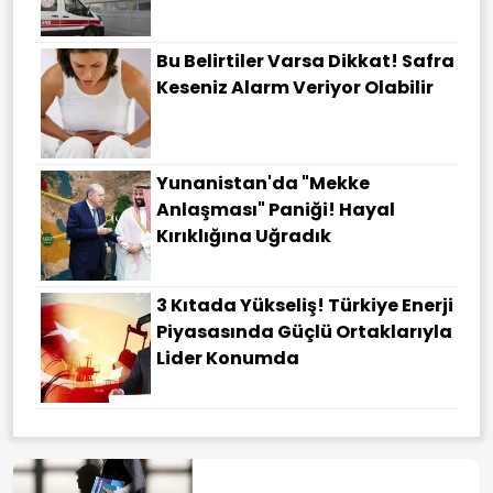
Bu Belirtiler Varsa Dikkat! Safra
Keseniz Alarm Veriyor Olabilir
Yunanistan'da "Mekke
Anlaşması" Paniği! Hayal
Kırıklığına Uğradık
3 Kıtada Yükseliş! Türkiye Enerji
Piyasasında Güçlü Ortaklarıyla
Lider Konumda