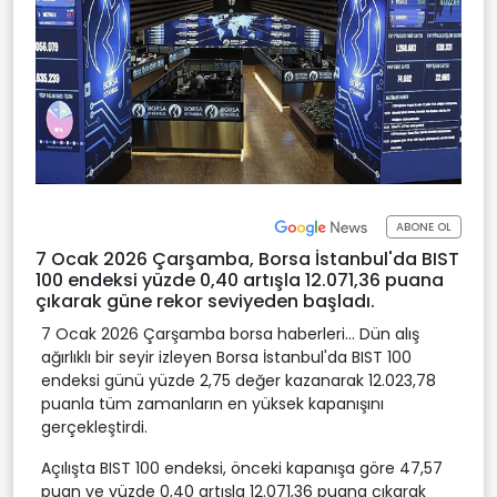
ABONE OL
7 Ocak 2026 Çarşamba, Borsa İstanbul'da BIST
100 endeksi yüzde 0,40 artışla 12.071,36 puana
çıkarak güne rekor seviyeden başladı.
7 Ocak 2026 Çarşamba borsa haberleri... Dün alış
ağırlıklı bir seyir izleyen Borsa İstanbul'da BIST 100
endeksi günü yüzde 2,75 değer kazanarak 12.023,78
puanla tüm zamanların en yüksek kapanışını
gerçekleştirdi.
Açılışta BIST 100 endeksi, önceki kapanışa göre 47,57
puan ve yüzde 0,40 artışla 12.071,36 puana çıkarak