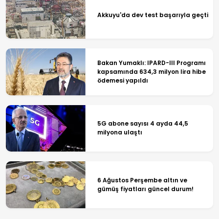
Akkuyu'da dev test başarıyla geçti
Bakan Yumaklı: IPARD-III Programı
kapsamında 634,3 milyon lira hibe
ödemesi yapıldı
5G abone sayısı 4 ayda 44,5
milyona ulaştı
6 Ağustos Perşembe altın ve
gümüş fiyatları güncel durum!