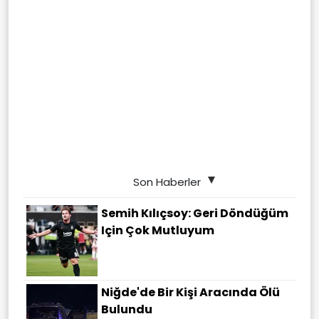
Son Haberler
Semih Kılıçsoy: Geri Döndüğüm
Için Çok Mutluyum
Niğde'de Bir Kişi Aracında Ölü
Bulundu