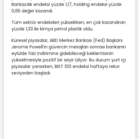
Bankacılık endeksi yüzde 1,17, holding endeksi yüzde
0,65 değer kazandı.
Tüm sektör endeksleri yükselirken, en çok kazandıran
yüzde 1,33 ile kimya petrol plastik oldu.
Küresel piyasalar, ABD Merkez Bankası (Fed) Başkanı
Jerome Powell'ın güvercin mesajları sonrası bankanın
eylülde faiz indirimine gidebileceği beklentisinin
yükselmesiyle pozitif bir seyir izliyor. Bu durum yurt içi
piyasalar yansırken, BIST 100 endeksi haftaya rekor
seviyeden başladı.