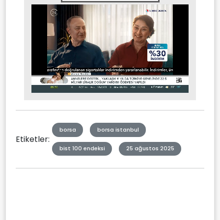
Stream
Mute
Type
borsa
borsa istanbul
Etiketler:
bist 100 endeksi
25 ağustos 2025