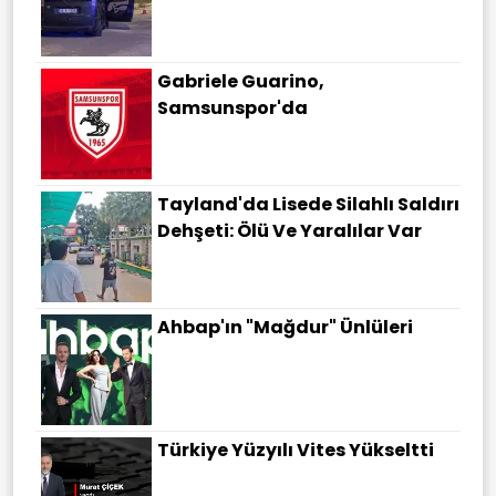
Gabriele Guarino,
Samsunspor'da
Tayland'da Lisede Silahlı Saldırı
Dehşeti: Ölü Ve Yaralılar Var
Ahbap'ın "Mağdur" Ünlüleri
Türkiye Yüzyılı Vites Yükseltti