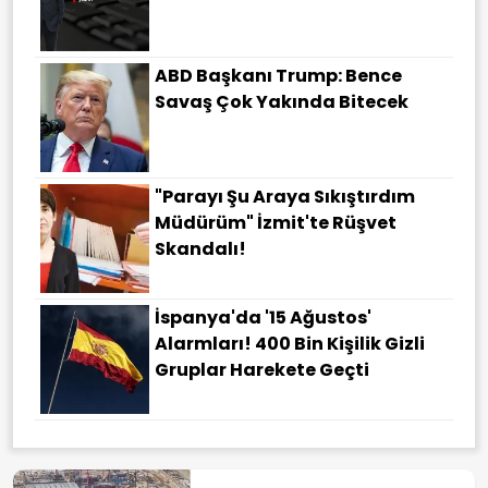
ABD Başkanı Trump: Bence
Savaş Çok Yakında Bitecek
"Parayı Şu Araya Sıkıştırdım
Müdürüm" İzmit'te Rüşvet
Skandalı!
İspanya'da '15 Ağustos'
Alarmları! 400 Bin Kişilik Gizli
Gruplar Harekete Geçti