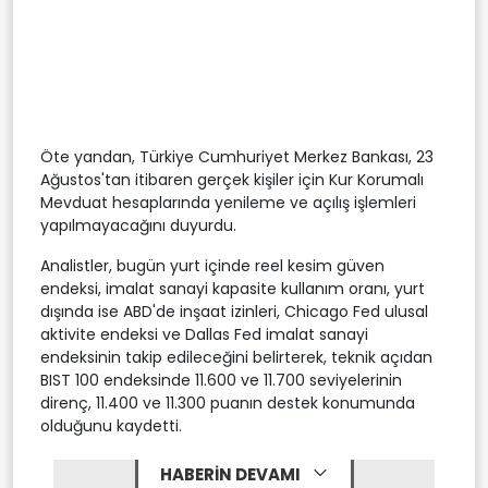
Öte yandan, Türkiye Cumhuriyet Merkez Bankası, 23
Ağustos'tan itibaren gerçek kişiler için Kur Korumalı
Mevduat hesaplarında yenileme ve açılış işlemleri
yapılmayacağını duyurdu.
Analistler, bugün yurt içinde reel kesim güven
endeksi, imalat sanayi kapasite kullanım oranı, yurt
dışında ise ABD'de inşaat izinleri, Chicago Fed ulusal
aktivite endeksi ve Dallas Fed imalat sanayi
endeksinin takip edileceğini belirterek, teknik açıdan
BIST 100 endeksinde 11.600 ve 11.700 seviyelerinin
direnç, 11.400 ve 11.300 puanın destek konumunda
olduğunu kaydetti.
HABERİN DEVAMI