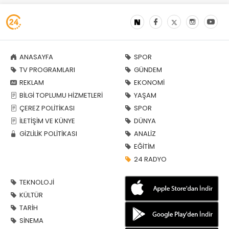
ANASAYFA
SPOR
TV PROGRAMLARI
GÜNDEM
REKLAM
EKONOMİ
BİLGİ TOPLUMU HİZMETLERİ
YAŞAM
ÇEREZ POLİTİKASI
SPOR
İLETİŞİM VE KÜNYE
DÜNYA
GİZLİLİK POLİTİKASI
ANALİZ
EĞİTİM
24 RADYO
TEKNOLOJİ
KÜLTÜR
TARİH
SİNEMA