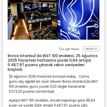
ABONE OL
Borsa İstanbul'da BIST 100 endeksi, 25 Ağustos
2025 Pazartesi haftasına yüzde 0,84 artışla
11.467,97 puana çıkarak rekor seviyeden
başladı.
25 Ağustos 2025 Pazartesi borsaya bakış... Cuma
günü alış ağırlıklı bir seyir izleyen Borsa İstanbul'da BIST
100 endeksi, günü yüzde 0,52 değer kazanarak
11.372,33 puanla tamamladı.
Açılışta BIST 100 endeksi, önceki kapanışa göre 95,64
puan ve yüzde 0,84 artışla 11.467,97 puana çıktı.