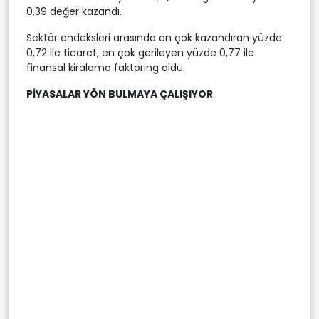
0,39 değer kazandı.
Sektör endeksleri arasında en çok kazandıran yüzde
0,72 ile ticaret, en çok gerileyen yüzde 0,77 ile
finansal kiralama faktoring oldu.
PİYASALAR YÖN BULMAYA ÇALIŞIYOR