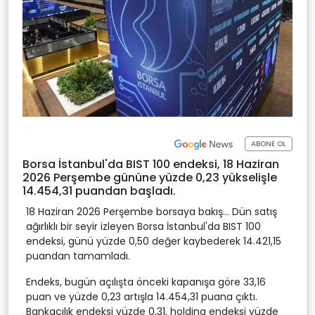
ABONE OL
Borsa İstanbul'da BIST 100 endeksi, 18 Haziran
2026 Perşembe gününe yüzde 0,23 yükselişle
14.454,31 puandan başladı.
18 Haziran 2026 Perşembe borsaya bakış... Dün satış
ağırlıklı bir seyir izleyen Borsa İstanbul'da BIST 100
endeksi, günü yüzde 0,50 değer kaybederek 14.421,15
puandan tamamladı.
Endeks, bugün açılışta önceki kapanışa göre 33,16
puan ve yüzde 0,23 artışla 14.454,31 puana çıktı.
Bankacılık endeksi yüzde 0,31, holding endeksi yüzde