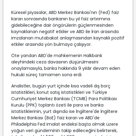
Küresel piyasalar, ABD Merkez Bankası'nın (Fed) faiz
kararı sonrasında bankanın bu yıl faiz artırımına
gidebileceğine dair öngörülerin güçlenmesinden
kaynaklanan negatif etkiler ve ABD ile İran arasında
imzalanan mutabakat anlaşmasından kaynaklı pozitif
etkiler arasında yön bulmaya çalışıyor.
Öte yandan ABD'de mahkemenin Halkbank
aleyhindeki ceza davasının düşürülmesini
onaylamasıyla, banka hakkında 9 yıldır devam eden
hukuki süreç tamamen sona erdi.
Analistler, bugün yurt içinde kısa vadeli dış borç
istatistikleri, konut satış istatistikleri ve Türkiye
Cumhuriyet Merkez Bankası (TCMB) Para Politikası
Kurulu (PPK) toplantı özeti ile para ve banka
istatistiklerinin, yurt dışında ise İngiltere'de İngiltere
Merkez Bankası (BoE) faiz kararı ve ABD'de
Philadelphia Fed imalat endeksi başta olmak üzere
yoğun veri gündeminin takip edileceğini belirterek,