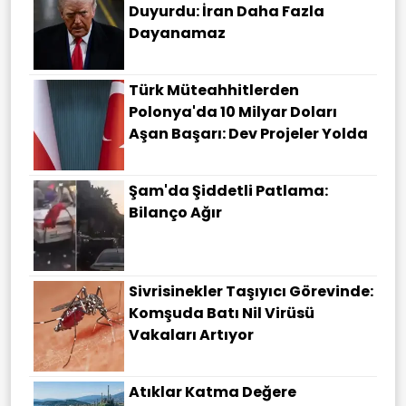
Duyurdu: İran Daha Fazla
Dayanamaz
Türk Müteahhitlerden
Polonya'da 10 Milyar Doları
Aşan Başarı: Dev Projeler Yolda
Şam'da Şiddetli Patlama:
Bilanço Ağır
Sivrisinekler Taşıyıcı Görevinde:
Komşuda Batı Nil Virüsü
Vakaları Artıyor
Atıklar Katma Değere