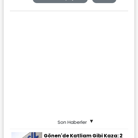
Son Haberler
Gönen'de Katliam Gibi Kaza: 2