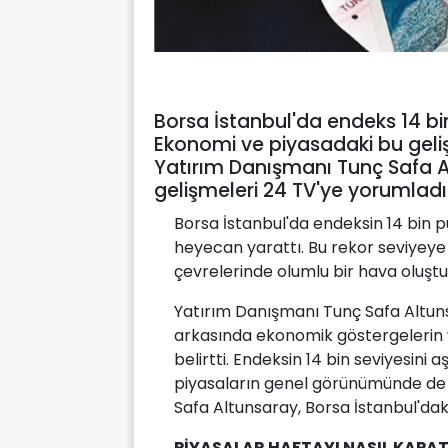
Borsa İstanbul'da endeks 14 bin 
Ekonomi ve piyasadaki bu gelişm
Yatırım Danışmanı Tunç Safa A
gelişmeleri 24 TV'ye yorumladı
Borsa İstanbul'da endeksin 14 bin 
heyecan yarattı. Bu rekor seviyeye 
çevrelerinde olumlu bir hava oluştu
Yatırım Danışmanı Tunç Safa Altuns
arkasında ekonomik göstergelerin v
belirtti. Endeksin 14 bin seviyesini aş
piyasaların genel görünümünde de 
Safa Altunsaray, Borsa İstanbul'dak
PİYASALAR HAFTAYI NASIL KAPAT