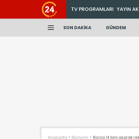
TV PROGRAMLARI
YAYIN AK
SON DAKİKA
GÜNDEM
Anasayfa
Ekonomi
Borsa 14 bini aşarak rek