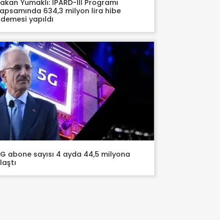
akan Yumaklı: IPARD-III Programı
apsamında 634,3 milyon lira hibe
demesi yapıldı
G abone sayısı 4 ayda 44,5 milyona
laştı