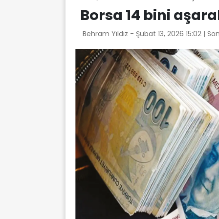
Borsa 14 bini aşara
Behram Yıldız -
Şubat 13, 2026 15:02
| So