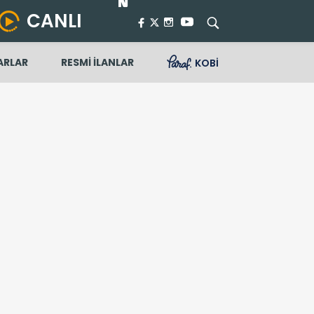
CANLI
ARLAR
RESMİ İLANLAR
KOBİ