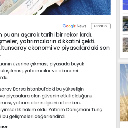
ABONE OL
puanı aşarak tarihi bir rekor kırdı.
eler, yatırımcıların dikkatini çekti.
ltunsaray ekonomi ve piyasalardaki son
.
puanın üzerine çıkması, piyasada büyük
ulaşılması, yatırımcılar ve ekonomi
rdu.
aray Borsa İstanbul'daki bu yükselişin
e piyasalara olan güvenin etkili olduğunu
ması, yatırımcıların ilgisini artırırken,
iyimserlik hakim oldu. Yatırım Danışmanı Tunç
i bu gelişmeleri değerlendirdi.
IR?