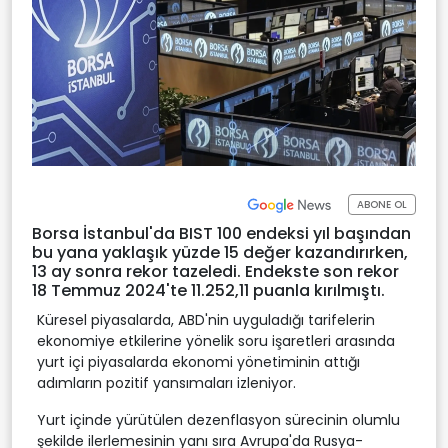
ABONE OL
Borsa İstanbul'da BIST 100 endeksi yıl başından
bu yana yaklaşık yüzde 15 değer kazandırırken,
13 ay sonra rekor tazeledi. Endekste son rekor
18 Temmuz 2024'te 11.252,11 puanla kırılmıştı.
Küresel piyasalarda, ABD'nin uyguladığı tarifelerin
ekonomiye etkilerine yönelik soru işaretleri arasında
yurt içi piyasalarda ekonomi yönetiminin attığı
adımların pozitif yansımaları izleniyor.
Yurt içinde yürütülen dezenflasyon sürecinin olumlu
şekilde ilerlemesinin yanı sıra Avrupa'da Rusya-