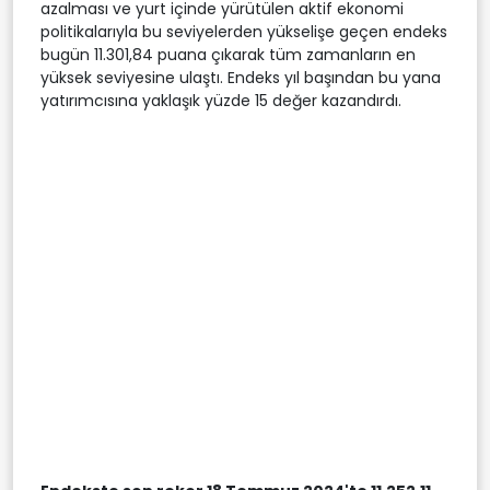
azalması ve yurt içinde yürütülen aktif ekonomi
politikalarıyla bu seviyelerden yükselişe geçen endeks
bugün 11.301,84 puana çıkarak tüm zamanların en
yüksek seviyesine ulaştı. Endeks yıl başından bu yana
yatırımcısına yaklaşık yüzde 15 değer kazandırdı.