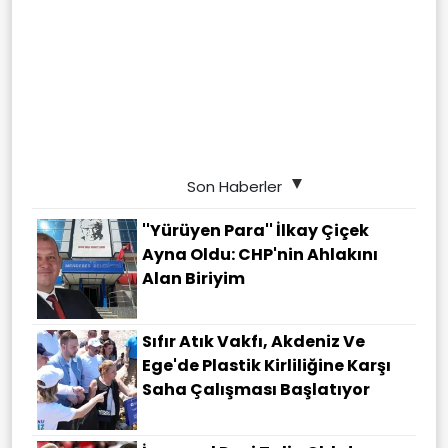
Son Haberler
''Yürüyen Para'' İlkay Çiçek
Ayna Oldu: CHP'nin Ahlakını
Alan Biriyim
Sıfır Atık Vakfı, Akdeniz Ve
Ege'de Plastik Kirliliğine Karşı
Saha Çalışması Başlatıyor