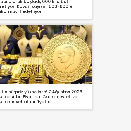
obi olarak başladı, 600 kilo bal
retiyor! Kovan sayısını 500-600'e
ıkarmayı hedefliyor
ltın sürpriz yükselişte! 7 Ağustos 2026
uma Altın Fiyatları: Gram, çeyrek ve
umhuriyet altını fiyatları