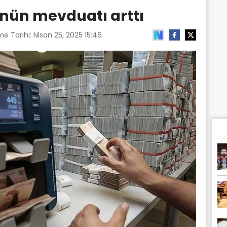
nün mevduatı arttı
me Tarihi:
Nisan 25, 2025 15:46