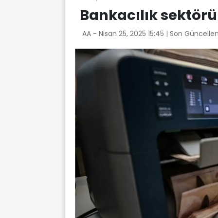
Bankacılık sektörü
AA -
Nisan 25, 2025 15:45
| Son Güncelle