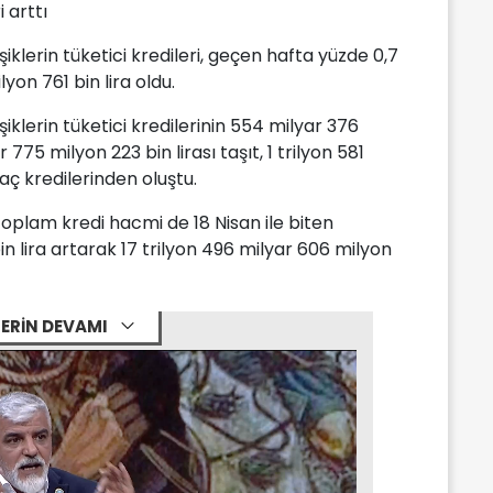
i arttı
iklerin tüketici kredileri, geçen hafta yüzde 0,7
yon 761 bin lira oldu.
şiklerin tüketici kredilerinin 554 milyar 376
 775 milyon 223 bin lirası taşıt, 1 trilyon 581
yaç kredilerinden oluştu.
oplam kredi hacmi de 18 Nisan ile biten
n lira artarak 17 trilyon 496 milyar 606 milyon
ERİN DEVAMI