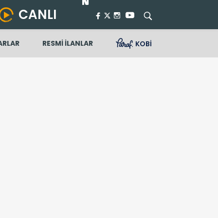
CANLI
ARLAR
RESMİ İLANLAR
KOBİ