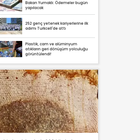
Bakan Yumaklı: Ödemeler bugün
yapılacak
252 genç yetenek kariyerlerine ilk
adımı Turkcell'de attı
Plastik, cam ve alüminyum
atıkların geri dönüşüm yolculuğu
görüntülendi!