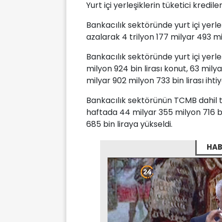
Yurt içi yerleşiklerin tüketici krediler
Bankacılık sektöründe yurt içi yerleş
azalarak 4 trilyon 177 milyar 493 mil
Bankacılık sektöründe yurt içi yerle
milyon 924 bin lirası konut, 63 milyar
milyar 902 milyon 733 bin lirası ihti
Bankacılık sektörünün TCMB dahil t
haftada 44 milyar 355 milyon 716 bi
685 bin liraya yükseldi.
HAB