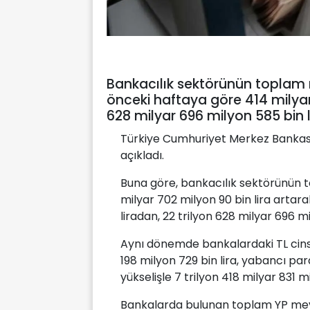
Bankacılık sektörünün toplam m
önceki haftaya göre 414 milyar 
628 milyar 696 milyon 585 bin l
Türkiye Cumhuriyet Merkez Bankası 
açıkladı.
Buna göre, bankacılık sektörünün t
milyar 702 milyon 90 bin lira artara
liradan, 22 trilyon 628 milyar 696 mi
Aynı dönemde bankalardaki TL cinsi 
198 milyon 729 bin lira, yabancı pa
yükselişle 7 trilyon 418 milyar 831 mi
Bankalarda bulunan toplam YP mev