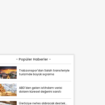
- Popüler Haberler -
Trabzonspor'dan Salah transferiyle
turizmde büyük sıçrama
ABD'den gelen istihdam verisi
doların küresel değerini sarstı
Üreticiye nefes aldıracak destek...