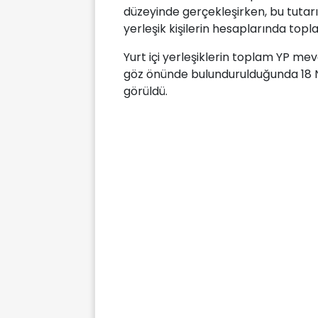
düzeyinde gerçekleşirken, bu tutarı
yerleşik kişilerin hesaplarında topla
Yurt içi yerleşiklerin toplam YP mev
göz önünde bulundurulduğunda 18 Nis
görüldü.