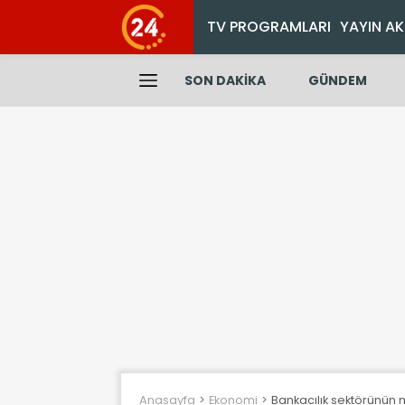
TV PROGRAMLARI
YAYIN AK
SON DAKİKA
GÜNDEM
Anasayfa
Ekonomi
Bankacılık sektörünün m