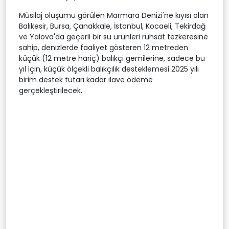
Müsilaj oluşumu görülen Marmara Denizi'ne kıyısı olan
Balıkesir, Bursa, Çanakkale, İstanbul, Kocaeli, Tekirdağ
ve Yalova'da geçerli bir su ürünleri ruhsat tezkeresine
sahip, denizlerde faaliyet gösteren 12 metreden
küçük (12 metre hariç) balıkçı gemilerine, sadece bu
yıl için, küçük ölçekli balıkçılık desteklemesi 2025 yılı
birim destek tutarı kadar ilave ödeme
gerçekleştirilecek.