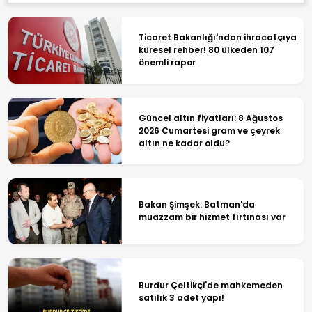
Ticaret Bakanlığı'ndan ihracatçıya
küresel rehber! 80 ülkeden 107
önemli rapor
Güncel altın fiyatları: 8 Ağustos
2026 Cumartesi gram ve çeyrek
altın ne kadar oldu?
Bakan Şimşek: Batman'da
muazzam bir hizmet fırtınası var
Burdur Çeltikçi'de mahkemeden
satılık 3 adet yapı!