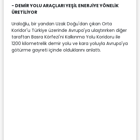
- DEMİR YOLU ARAÇLARI YEŞİL ENERJİYE YÖNELİK
ÜRETİLİYOR
Uraloğlu, bir yandan Uzak Doğu'dan çıkan Orta
Koridor'u Türkiye üzerinde Avrupa'ya ulaştırırken diğer
taraftan Basra Körfezi'ni Kalkınma Yolu Koridoru ile
1200 kilometrelik demir yolu ve kara yoluyla Avrupa'ya
götürme gayreti içinde olduklarını anlattı.