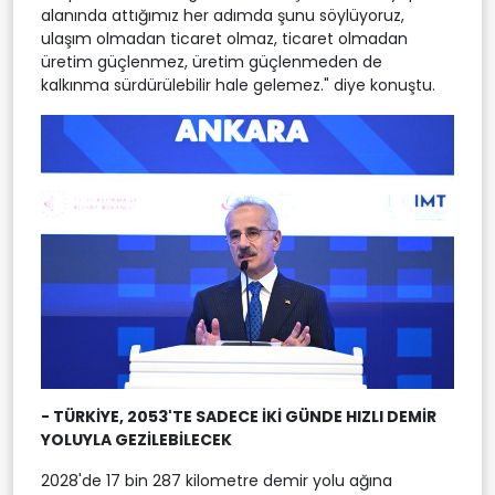
alanında attığımız her adımda şunu söylüyoruz,
ulaşım olmadan ticaret olmaz, ticaret olmadan
üretim güçlenmez, üretim güçlenmeden de
kalkınma sürdürülebilir hale gelemez." diye konuştu.
- TÜRKİYE, 2053'TE SADECE İKİ GÜNDE HIZLI DEMİR
YOLUYLA GEZİLEBİLECEK
2028'de 17 bin 287 kilometre demir yolu ağına