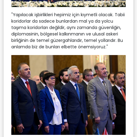
"Yapılacak işbirlikleri hepimiz için kıymetli olacak. Tabii
koridorlar da sadece bunlardan mal ya da yolcu
taşıma koridorları değildir, aynı zamanda güvenliğin,
diplomasinin, bölgesel kalkınmanın ve ulusal askeri
birliğinin de temel güzergahlarıdır, temel yollarıdır. Bu
anlamda biz de bunları elbette önemsiyoruz."