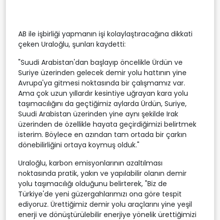
AB ile işbirliği yapmanın işi kolaylaştıracağına dikkati
çeken Uraloğlu, şunları kaydetti:
"Suudi Arabistan'dan başlayıp öncelikle Ürdün ve
Suriye üzerinden gelecek demir yolu hattının yine
Avrupa'ya gitmesi noktasında bir çalışmamız var.
Ama çok uzun yıllardır kesintiye uğrayan kara yolu
taşımacılığını da geçtiğimiz aylarda Ürdün, Suriye,
Suudi Arabistan üzerinden yine aynı şekilde Irak
üzerinden de özellikle hayata geçirdiğimizi belirtmek
isterim. Böylece en azından tam ortada bir çarkın
dönebilirliğini ortaya koymuş olduk."
Uraloğlu, karbon emisyonlarının azaltılması
noktasında pratik, yakın ve yapılabilir olanın demir
yolu taşımacılığı olduğunu belirterek, "Biz de
Türkiye'de yeni güzergahlarımızı ona göre tespit
ediyoruz. Ürettiğimiz demir yolu araçlarını yine yeşil
enerji ve dönüştürülebilir enerjiye yönelik ürettiğimizi