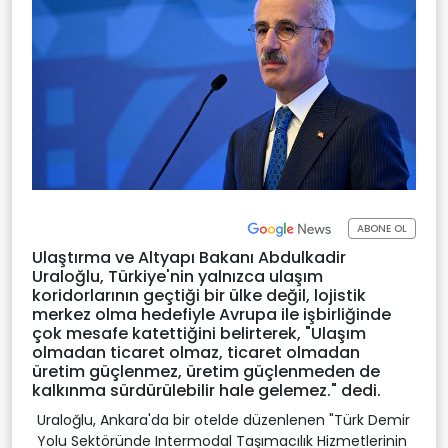
ABONE OL
Ulaştırma ve Altyapı Bakanı Abdulkadir
Uraloğlu, Türkiye'nin yalnızca ulaşım
koridorlarının geçtiği bir ülke değil, lojistik
merkez olma hedefiyle Avrupa ile işbirliğinde
çok mesafe katettiğini belirterek, "Ulaşım
olmadan ticaret olmaz, ticaret olmadan
üretim güçlenmez, üretim güçlenmeden de
kalkınma sürdürülebilir hale gelemez." dedi.
Uraloğlu, Ankara'da bir otelde düzenlenen "Türk Demir
Yolu Sektöründe Intermodal Taşımacılık Hizmetlerinin