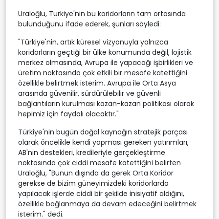
Uraloğlu, Türkiye'nin bu koridorların tam ortasında
bulunduğunu ifade ederek, şunları söyledi:
"Türkiye'nin, artık küresel vizyonuyla yalnızca
koridorların geçtiği bir ülke konumunda değil, lojistik
merkez olmasında, Avrupa ile yapacağı işbirlikleri ve
üretim noktasında çok etkili bir mesafe katettiğini
özellikle belirtmek isterim. Avrupa ile Orta Asya
arasında güvenilir, sürdürülebilir ve güvenli
bağlantıların kurulması kazan-kazan politikası olarak
hepimiz için faydalı olacaktır."
Türkiye'nin bugün doğal kaynağın stratejik parçası
olarak öncelikle kendi yapması gereken yatırımları,
AB'nin destekleri, kredileriyle gerçekleştirme
noktasında çok ciddi mesafe katettiğini belirten
Uraloğlu, "Bunun dışında da gerek Orta Koridor
gerekse de bizim güneyimizdeki koridorlarda
yapılacak işlerde ciddi bir şekilde inisiyatif aldığını,
özellikle bağlanmaya da devam edeceğini belirtmek
isterim." dedi.