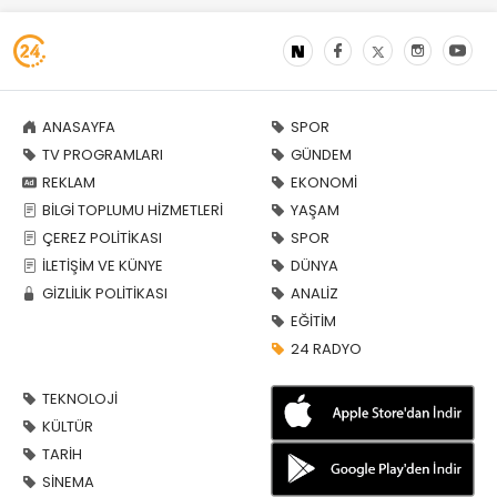
ANASAYFA
SPOR
TV PROGRAMLARI
GÜNDEM
REKLAM
EKONOMİ
BİLGİ TOPLUMU HİZMETLERİ
YAŞAM
ÇEREZ POLİTİKASI
SPOR
İLETİŞİM VE KÜNYE
DÜNYA
GİZLİLİK POLİTİKASI
ANALİZ
EĞİTİM
24 RADYO
TEKNOLOJİ
KÜLTÜR
TARİH
SİNEMA