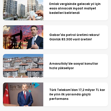
Emlak vergisinde gelecek yıl için
esas alınacak inşaat maliyet
bedelleri belirlendi
Gabar'da petrol üretimi rekoru!
Günlük 83.300 varil üretim!
Arnavutköy'de sosyal konutlar
hızla yükseliyor
Türk Telekom'dan 17,2 milyar TL kar
ile yılın ilk yarısında güçlü
performans