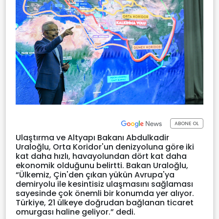
ABONE OL
Ulaştırma ve Altyapı Bakanı Abdulkadir
Uraloğlu, Orta Koridor'un denizyoluna göre iki
kat daha hızlı, havayolundan dört kat daha
ekonomik olduğunu belirtti. Bakan Uraloğlu,
“Ülkemiz, Çin'den çıkan yükün Avrupa'ya
demiryolu ile kesintisiz ulaşmasını sağlaması
sayesinde çok önemli bir konumda yer alıyor.
Türkiye, 21 ülkeye doğrudan bağlanan ticaret
omurgası haline geliyor.” dedi.