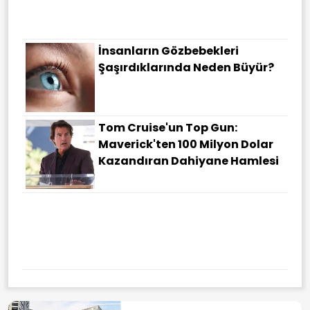
İnsanların Gözbebekleri
Şaşırdıklarında Neden Büyür?
Tom Cruise'un Top Gun:
Maverick'ten 100 Milyon Dolar
Kazandıran Dahiyane Hamlesi