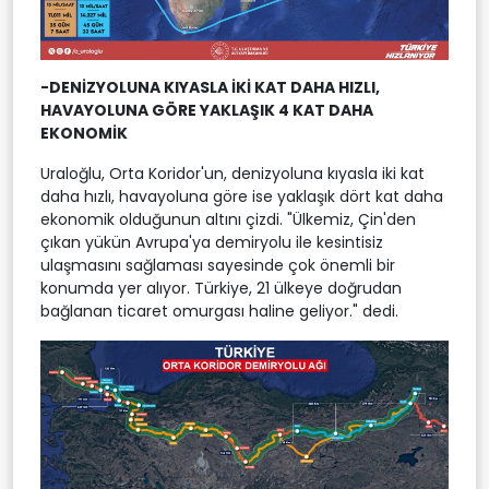
-DENİZYOLUNA KIYASLA İKİ KAT DAHA HIZLI,
HAVAYOLUNA GÖRE YAKLAŞIK 4 KAT DAHA
EKONOMİK
Uraloğlu, Orta Koridor'un, denizyoluna kıyasla iki kat
daha hızlı, havayoluna göre ise yaklaşık dört kat daha
ekonomik olduğunun altını çizdi. "Ülkemiz, Çin'den
çıkan yükün Avrupa'ya demiryolu ile kesintisiz
ulaşmasını sağlaması sayesinde çok önemli bir
konumda yer alıyor. Türkiye, 21 ülkeye doğrudan
bağlanan ticaret omurgası haline geliyor." dedi.