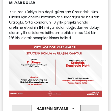
MİLYAR DOLAR
Yalnızca Türkiye için değil, güzergâh üzerindeki tüm
ülkeler için önemli kazanımlar sunacağını da belirten
Uraloğlu, Orta Koridor'un, 10 yıllık projeksiyonda
üretime etkisinin 114 milyar dolar, doğrudan ve dolaylı
olarak yıllık ortalama istihdama etkisinin ise 144 bin
126 kişi olarak hesapladıklarını belirtti.
HABERİN DEVAMI