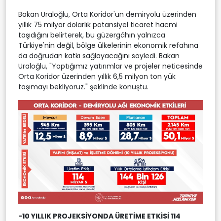
Bakan Uraloğlu, Orta Koridor'un demiryolu üzerinden
yıllık 75 milyar dolarlık potansiyel ticaret hacmi
taşıdığını belirterek, bu güzergâhın yalnızca
Türkiye'nin değil, bölge ülkelerinin ekonomik refahına
da doğrudan katkı sağlayacağını söyledi. Bakan
Uraloğlu, "Yaptığımız yatırımlar ve projeler neticesinde
Orta Koridor üzerinden yıllık 6,5 milyon ton yük
taşımayı bekliyoruz." şeklinde konuştu.
-10 YILLIK PROJEKSİYONDA ÜRETİME ETKİSİ 114