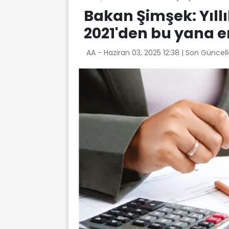
Bakan Şimşek: Yıll
2021'den bu yana 
AA -
Haziran 03, 2025 12:38
| Son Güncel