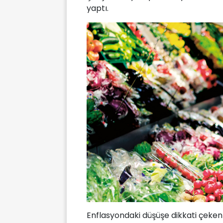
yaptı.
Enflasyondaki düşüşe dikkati çeken 