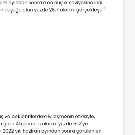
asım ayından sonraki en düşük seviyesine indi.
en düşüğü olan yüzde 28,7 olarak gerçekleşti."
ş ve beklentilerdeki iyileşmenin etkisiyle,
a göre 45 puan azalarak yüzde 51,2'ye
nın 2022 yılı haziran ayından sonra görülen en