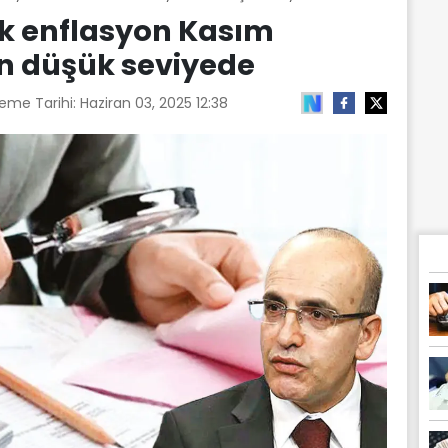
ık enflasyon Kasım
en düşük seviyede
leme Tarihi:
Haziran 03, 2025 12:38