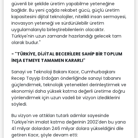
güvenli bir şekilde üretim yapabilme yeteneğine
bağlıdır. Bu yeni çağda rekabet gücü, güçlü üretim
kapasitesini dijital teknolojiler, nitelikli insan sermayesi,
inovasyon yeteneği ve sürdürülebilir üretim
uygulamalarıyla birleştirebilenlerin olacaktır.
Türkiye'nin uzun zamandır hazırlandığı gelecek tam
olarak budur."
- "TÜRKİYE, DİJİTAL BECERİLERE SAHİP BİR TOPLUM
İNŞA ETMEYE TAMAMEN KARARLI"
Sanayi ve Teknoloji Bakanı Kacır, Cumhurbaşkanı
Recep Tayyip Erdoğan önderliğinde sanayi tabanını
güçlendirmek, teknolojik yetenekleri derinleştirmek ve
ekonomiyi daha yüksek katma değerli üretime doğru
yönlendirmek için uzun vadeli bir vizyon izlediklerini
söyledi.
Bu vizyon ve attıkları tutarlı adımlar sayesinde
Türkiye'nin imalat katma değerinin 2002'den bu yana
41 milyar dolardan 246 milyar dolara yükseldiğini dile
getiren Kacır, şöyle devam etti: