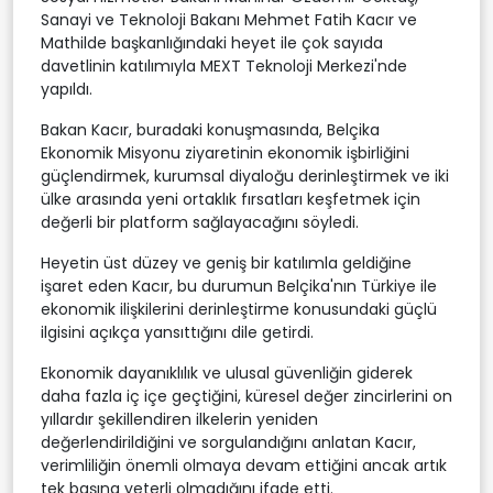
Sanayi ve Teknoloji Bakanı Mehmet Fatih Kacır ve
Mathilde başkanlığındaki heyet ile çok sayıda
davetlinin katılımıyla MEXT Teknoloji Merkezi'nde
yapıldı.
Bakan Kacır, buradaki konuşmasında, Belçika
Ekonomik Misyonu ziyaretinin ekonomik işbirliğini
güçlendirmek, kurumsal diyaloğu derinleştirmek ve iki
ülke arasında yeni ortaklık fırsatları keşfetmek için
değerli bir platform sağlayacağını söyledi.
Heyetin üst düzey ve geniş bir katılımla geldiğine
işaret eden Kacır, bu durumun Belçika'nın Türkiye ile
ekonomik ilişkilerini derinleştirme konusundaki güçlü
ilgisini açıkça yansıttığını dile getirdi.
Ekonomik dayanıklılık ve ulusal güvenliğin giderek
daha fazla iç içe geçtiğini, küresel değer zincirlerini on
yıllardır şekillendiren ilkelerin yeniden
değerlendirildiğini ve sorgulandığını anlatan Kacır,
verimliliğin önemli olmaya devam ettiğini ancak artık
tek başına yeterli olmadığını ifade etti.