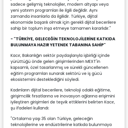
sadece gelişmiş teknolojiler, modern altyapı veya
yeni yatırım programları ile ilgili değildir. Aynı
zamanda insanlarla da ilgilidir. Türkiye, dijital
ekonomide başarılı olmak için gerekli dijital becerilere
sahip bir toplum inşa etmeye tamamen kararlıdır."
- "TÜRKİYE, GELECEĞİN TEKNOLOJİLERİNE KATKIDA
BULUNMAYA HAZIR YETENEK TABANINA SAHİP"
Kacır, Bakanlığın sektör paydaşlarıyla işbirliği içinde
yürüttüğü önde gelen girişimlerinden MEXT'in
kapsamlı, özel tasarlanmış ve sürekli güncellenen
eğitim programları sunarak sektörü ve iş gücü
ekosistemini desteklediğini söyledi.
Kadınların dijital becerilere, teknoloji odaklı eğitime,
girişimcilik fırsatlarına ve inovasyon ağlarına erişimini
iyileştiren girişimleri de teşvik ettiklerini belirten Kacır,
şu ifadeleri kullandı:
"Ortalama yaşı 35 olan Türkiye, geleceğin
teknolojilerine ve endüstrilerine katkıda bulunmaya