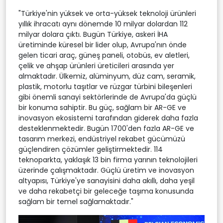
"Türkiye'nin yüksek ve orta-yüksek teknoloji ürünleri
yıllık ihracatı aynı dönemde 10 milyar dolardan 112
milyar dolara çıktı. Bugün Türkiye, askeri İHA
üretiminde küresel bir lider olup, Avrupa'nın önde
gelen ticari araç, güneş paneli, otobüs, ev aletleri,
çelik ve ahşap ürünleri üreticileri arasında yer
almaktadır. Ülkemiz, alüminyum, düz cam, seramik,
plastik, motorlu taşıtlar ve rüzgar türbini bileşenleri
gibi önemli sanayi sektörlerinde de Avrupa'da güçlü
bir konuma sahiptir. Bu güç, sağlam bir AR-GE ve
inovasyon ekosistemi tarafından giderek daha fazla
desteklenmektedir. Bugün 1700'den fazla AR-GE ve
tasarım merkezi, endüstriyel rekabet gücümüzü
güçlendiren çözümler geliştirmektedir. 114
teknoparkta, yaklaşık 13 bin firma yarının teknolojileri
üzerinde çalışmaktadır. Güçlü üretim ve inovasyon
altyapısı, Türkiye'ye sanayisini daha akıllı, daha yeşil
ve daha rekabetçi bir geleceğe taşıma konusunda
sağlam bir temel sağlamaktadır."