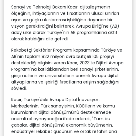
Sanayi ve Teknoloji Bakanı Kacır, dijitalleşmenin
ölçeğinin, ihtiyaçlarının ve fırsatlarının ulusal sınırları
aşan ve güçlü uluslararası işbirliğine dayanan bir
vizyon gerektirdiğini belirterek, Avrupa Birliği'ne (AB)
aday ülke olarak Türkiye'nin AB programlarına aktif
olarak katıldığını dile getirdi.
Rekabetçi Sektörler Programı kapsamında Türkiye ve
AB'nin toplam 822 milyon avro bütçeli 105 projeyi
desteklediği bilgisini veren Kacır, 2023'te Dijital Avrupa
Programı'na katıldıklarından beri sanayi şirketlerinin,
girişimcilerin ve üniversitelerin önemli Avrupa dijital
altyapılarına ve işbirliği fırsatlarına erişim sağladığını
söyledi.
Kacır, Türkiye'deki Avrupa Dijital İnovasyon
Merkezlerinin, Türk sanayisinin, KOBİ'lerin ve kamu
kurumlarının dijital dönüşümünü desteklemede
önemli rol oynayacağını ifade ederek, "Tüm bu
çabalar, dijital dönüşümü ekonomik büyümenin,
endüstriyel rekabet gücünün ve ortak refahın ana