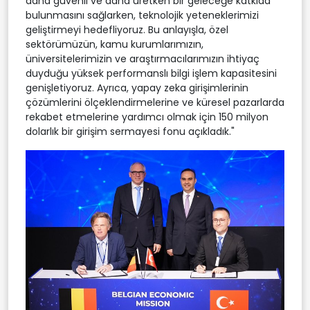
daha güvenli ve daha üretken bir geleceğe katkıda
bulunmasını sağlarken, teknolojik yeteneklerimizi
geliştirmeyi hedefliyoruz. Bu anlayışla, özel
sektörümüzün, kamu kurumlarımızın,
üniversitelerimizin ve araştırmacılarımızın ihtiyaç
duyduğu yüksek performanslı bilgi işlem kapasitesini
genişletiyoruz. Ayrıca, yapay zeka girişimlerinin
çözümlerini ölçeklendirmelerine ve küresel pazarlarda
rekabet etmelerine yardımcı olmak için 150 milyon
dolarlık bir girişim sermayesi fonu açıkladık."