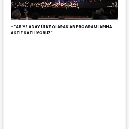
- "AB'YE ADAY ÜLKE OLARAK AB PROGRAMLARINA
AKTİF KATILIYORUZ"