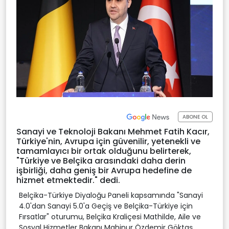
ABONE OL
Sanayi ve Teknoloji Bakanı Mehmet Fatih Kacır,
Türkiye'nin, Avrupa için güvenilir, yetenekli ve
tamamlayıcı bir ortak olduğunu belirterek,
"Türkiye ve Belçika arasındaki daha derin
işbirliği, daha geniş bir Avrupa hedefine de
hizmet etmektedir." dedi.
Belçika-Türkiye Diyaloğu Paneli kapsamında "Sanayi
4.0'dan Sanayi 5.0'a Geçiş ve Belçika-Türkiye için
Fırsatlar" oturumu, Belçika Kraliçesi Mathilde, Aile ve
Sosyal Hizmetler Bakanı Mahinur Özdemir Göktaş,