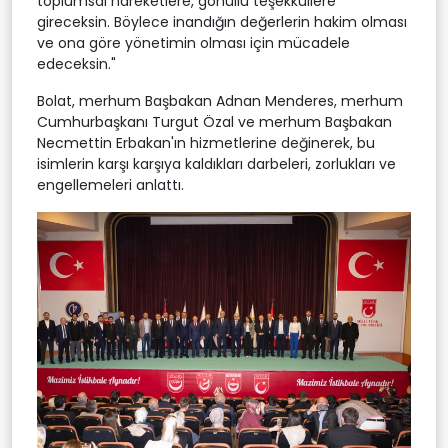
toplumsal hareketlere, gönüllü teşekküllere
gireceksin. Böylece inandığın değerlerin hakim olması
ve ona göre yönetimin olması için mücadele
edeceksin."
Bolat, merhum Başbakan Adnan Menderes, merhum
Cumhurbaşkanı Turgut Özal ve merhum Başbakan
Necmettin Erbakan'ın hizmetlerine değinerek, bu
isimlerin karşı karşıya kaldıkları darbeleri, zorlukları ve
engellemeleri anlattı.