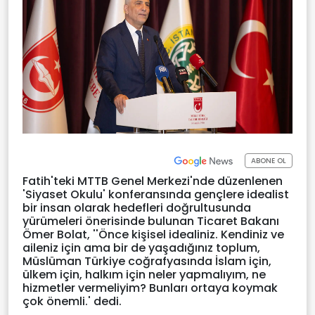
ABONE OL
Fatih'teki MTTB Genel Merkezi'nde düzenlenen
'Siyaset Okulu' konferansında gençlere idealist
bir insan olarak hedefleri doğrultusunda
yürümeleri önerisinde bulunan Ticaret Bakanı
Ömer Bolat, ''Önce kişisel idealiniz. Kendiniz ve
aileniz için ama bir de yaşadığınız toplum,
Müslüman Türkiye coğrafyasında İslam için,
ülkem için, halkım için neler yapmalıyım, ne
hizmetler vermeliyim? Bunları ortaya koymak
çok önemli.' dedi.