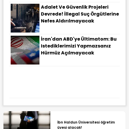
Adalet Ve Güvenlik Projeleri
Devrede! İllegal Suç Örgütlerine
Nefes Aldırılmayacak
İran'dan ABD'ye Ültimatom: Bu
Istediklerimizi Yapmazsanız
Hürmüz Açılmayacak
İbn Haldun Üniversitesi öğretim
üyesi alacak!