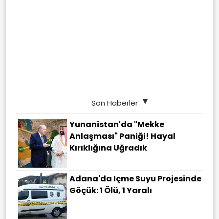
Son Haberler
Yunanistan'da "Mekke
Anlaşması" Paniği! Hayal
Kırıklığına Uğradık
Adana'da Içme Suyu Projesinde
Göçük: 1 Ölü, 1 Yaralı