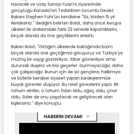
Havacılık ve Uzay Sanayi Fuarı'nı ziyaretinde
görüştüğü Kanada'nın Tedarikten Sorumlu Devlet
Bakanı Stephen Fuhr'ün kendisine "Siz, bizden 15 yıl
ileridesiniz." dediğini belirten Bolat, daha önce Avrupa
ülkeleri ile aralarındaki farkı 23 senede kapattıklarını,
birçok alanda da öne geçtiklerini anlattı.
Bakan Bolat, "Gittiğim ülkelerde baktığımda bizim
birçok alanda öne geçtiğimizi görüyoruz ve Türkiye'ye
müthiş bir saygı gösteriliyor, itibar gösteriliyor ama
durursak düşeriz ve bizi geçerler. Durmayacağız, daha
çok çalışacağız. Bunun için de siz gençlere, halkımıza
ve bizlerle beraber siyaset yapan kardeşlerimize
büyük görevler düşüyor. Bu nesil görevlerini yaptı. Bir
tohum ektiler, o tohum fidan oldu, ağaç oldu, çınar
oldu. Sizler de onu yaşatacak ve geliştirecek olan
kişilersiniz." diye konuştu.
HABERİN DEVAMI