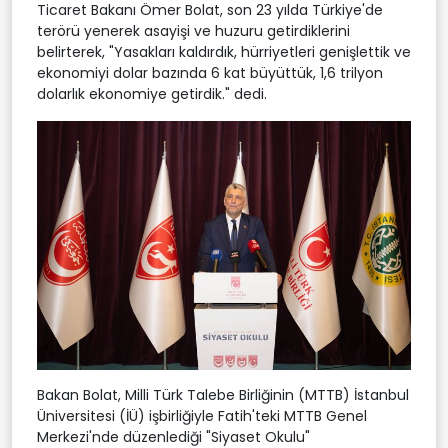
Ticaret Bakanı Ömer Bolat, son 23 yılda Türkiye'de
terörü yenerek asayişi ve huzuru getirdiklerini
belirterek, "Yasakları kaldırdık, hürriyetleri genişlettik ve
ekonomiyi dolar bazında 6 kat büyüttük, 1,6 trilyon
dolarlık ekonomiye getirdik." dedi.
Bakan Bolat, Milli Türk Talebe Birliğinin (MTTB) İstanbul
Üniversitesi (İÜ) işbirliğiyle Fatih'teki MTTB Genel
Merkezi'nde düzenlediği "Siyaset Okulu"