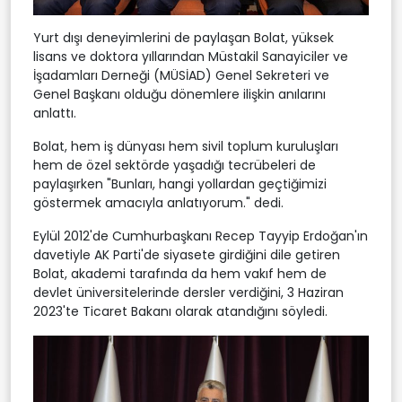
Yurt dışı deneyimlerini de paylaşan Bolat, yüksek
lisans ve doktora yıllarından Müstakil Sanayiciler ve
İşadamları Derneği (MÜSİAD) Genel Sekreteri ve
Genel Başkanı olduğu dönemlere ilişkin anılarını
anlattı.
Bolat, hem iş dünyası hem sivil toplum kuruluşları
hem de özel sektörde yaşadığı tecrübeleri de
paylaşırken "Bunları, hangi yollardan geçtiğimizi
göstermek amacıyla anlatıyorum." dedi.
Eylül 2012'de Cumhurbaşkanı Recep Tayyip Erdoğan'ın
davetiyle AK Parti'de siyasete girdiğini dile getiren
Bolat, akademi tarafında da hem vakıf hem de
devlet üniversitelerinde dersler verdiğini, 3 Haziran
2023'te Ticaret Bakanı olarak atandığını söyledi.