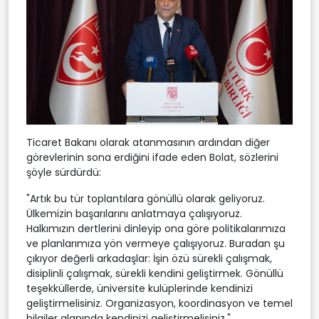
Ticaret Bakanı olarak atanmasının ardından diğer
görevlerinin sona erdiğini ifade eden Bolat, sözlerini
şöyle sürdürdü:
"Artık bu tür toplantılara gönüllü olarak geliyoruz.
Ülkemizin başarılarını anlatmaya çalışıyoruz.
Halkımızın dertlerini dinleyip ona göre politikalarımıza
ve planlarımıza yön vermeye çalışıyoruz. Buradan şu
çıkıyor değerli arkadaşlar: İşin özü sürekli çalışmak,
disiplinli çalışmak, sürekli kendini geliştirmek. Gönüllü
teşekküllerde, üniversite kulüplerinde kendinizi
geliştirmelisiniz. Organizasyon, koordinasyon ve temel
bilgiler alanında kendinizi geliştirmelisiniz."