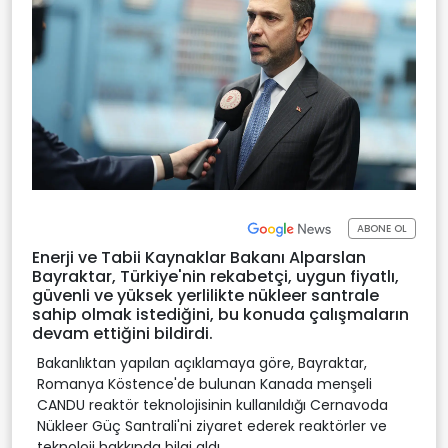
ABONE OL
Enerji ve Tabii Kaynaklar Bakanı Alparslan
Bayraktar, Türkiye'nin rekabetçi, uygun fiyatlı,
güvenli ve yüksek yerlilikte nükleer santrale
sahip olmak istediğini, bu konuda çalışmaların
devam ettiğini bildirdi.
Bakanlıktan yapılan açıklamaya göre, Bayraktar,
Romanya Köstence'de bulunan Kanada menşeli
CANDU reaktör teknolojisinin kullanıldığı Cernavoda
Nükleer Güç Santrali'ni ziyaret ederek reaktörler ve
teknoloji hakkında bilgi aldı.