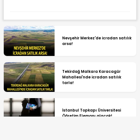
Nevşehir Merkez'de icradan satılık
arsa!
Tekirdağ Malkara Karacagür
Mahallesi'nde icradan satılık
tarla!
İstanbul Topkapı Üniversitesi
Öğretim Elemanı alacak!