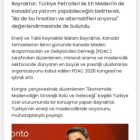
Bayraktar, Türkiye Petrolleri ile Eti Maden'in de
Kanada'ya yatırım yapabileceğini belirterek,
"Biz de bu fırsatları ve alternatifleri arıyoruz"
değerlendirmesinde de bulundu.
Enerji ve Tabii Kaynaklar Bakanı Bayraktar, Kanada
temaslarının ikinci gününde Kanada Maden
Araştırmacıları ve Geliştiricileri Derneği (PDAC)
tarafından düzenlenen, mineral arama ve madencilik
sektöründe dünyanın en büyük ve prestijli uluslararası
organizasyonu kabul edilen PDAC 2026 Kongresi'ne
iştirak etti.
Kongre çerçevesinde düzenlenen "Ekonomide
Madenciliğin Stratejik Rolü ve Geleceği" başlıklı Türkiye
özel oturumunda bir konuşma yapan Bayraktar,
Türkiye'nin enerji ve madencilikteki vizyonunu
muhataplarıyla paylaştı.