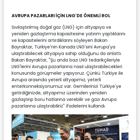
AVRUPA PAZARLARI İÇİN LNG'DE ÖNEMLİ ROL
Sıvılaştırılmış doğal gaz (LNG) için altyapıya ve
yeniden gazlaştırma kapasitesine yatırım yaptıklarını
ve kapasitelerini artırdıklarını söyleyen Bakan
Bayraktar, Türkiye'nin Kanada LNG'sini Avrupa'ya
ulaştırabilecek altyapıya sahip olduğunu da anlattı.
Bakan Bayraktar, "Şu anda bazı LNG tedarikçileriyle
LNG'lerini Avrupa pazarlarına nasıl ulaştırabilecekleri
konusunda görüşmeler yapıyoruz. Çünkü Türkiye ile
Avrupa arasında yeterli altyapımız, yeterli
enterkonneksiyonumuz var. Gemilerinizi Türkiye'ye
getirdiğinizde, altyapımız üzerinden yeniden
gazlaştırıp boru hatlarına verebilir ve gazı Avrupa
pazarlarına ulaştırabiliriz" ifadelerini kullandı.