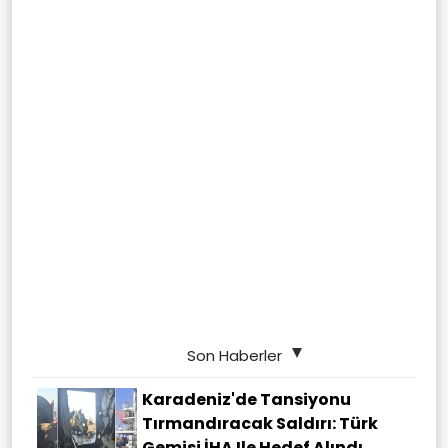
Son Haberler
Karadeniz'de Tansiyonu
Tırmandıracak Saldırı: Türk
Gemisi İHA Ile Hedef Alındı