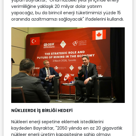
verimliliğine yaklaşık 20 milyar dolar yatırım
yapacağız, bu da birincil enerji tüketimimizi yüzde 15
oranında azaltmamızı sağlayacak" ifadelerini kullandı.
NÜKLEERDE İŞ BİRLİĞİ HEDEFİ
Nükleeri enerji sepetine eklemek istediklerini
kaydeden Bayraktar, "2050 yılında en az 20 gigavatlık
nükleer enerji üretim kapasitesine sahip olmayı