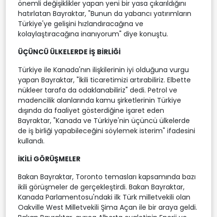
önemli değişiklikler yapan yeni bir yasa çıkarıldığını
hatırlatan Bayraktar, "Bunun da yabancı yatırımların
Türkiye'ye gelişini hızlandıracağına ve
kolaylaştıracağına inanıyorum" diye konuştu.
ÜÇÜNCÜ ÜLKELERDE İŞ BİRLİĞİ
Türkiye ile Kanada'nın ilişkilerinin iyi olduğuna vurgu
yapan Bayraktar, "İkili ticaretimizi artırabiliriz. Elbette
nükleer tarafa da odaklanabiliriz" dedi. Petrol ve
madencilik alanlarında kamu şirketlerinin Türkiye
dışında da faaliyet gösterdiğine işaret eden
Bayraktar, "Kanada ve Türkiye'nin üçüncü ülkelerde
de iş birliği yapabileceğini söylemek isterim" ifadesini
kullandı.
İKİLİ GÖRÜŞMELER
Bakan Bayraktar, Toronto temasları kapsamında bazı
ikili görüşmeler de gerçekleştirdi. Bakan Bayraktar,
Kanada Parlamentosu'ndaki ilk Türk milletvekili olan
Oakville West Milletvekili Şima Açan ile bir araya geldi.