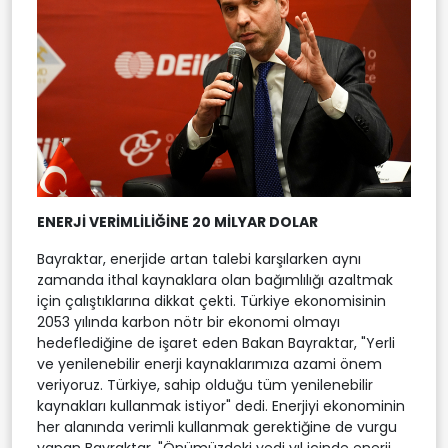
ENERJİ VERİMLİLİĞİNE 20 MİLYAR DOLAR
Bayraktar, enerjide artan talebi karşılarken aynı
zamanda ithal kaynaklara olan bağımlılığı azaltmak
için çalıştıklarına dikkat çekti. Türkiye ekonomisinin
2053 yılında karbon nötr bir ekonomi olmayı
hedeflediğine de işaret eden Bakan Bayraktar, "Yerli
ve yenilenebilir enerji kaynaklarımıza azami önem
veriyoruz. Türkiye, sahip olduğu tüm yenilenebilir
kaynakları kullanmak istiyor" dedi. Enerjiyi ekonominin
her alanında verimli kullanmak gerektiğine de vurgu
yapan Bayraktar, "Önümüzdeki yedi yıl içinde enerji