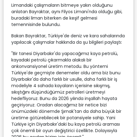
Limandaki çalışmaların bitmeye yakın olduğunu
anlatan Bayraktar, aynı Filyos Limanı'nda olduğu gibi,
buradaki liman biterken de keşif gelmesi
temennisinde bulundu.
Bakan Bayraktar, Türkiye'de deniz ve kara sahalarında
yapılacak çalışmalar hakkında da şu bilgileri paylaştı:
"Bir tanesi Diyarbakır'da yapacağımız kaya petrolü,
kayadaki petrolü çıkarmakla alakalı bir
ankonvansiyonel üretim metodu. Bu yöntemi
Türkiye'de geçmişte denemeler oldu ama biz bunu
Diyarbakır'da daha farklı bir usulle, daha farklı bir iş
modeliyle 4 sahada kayaların içerisine sıkışmış,
sıkıştığını düşündüğümüz petrolleri üretmeyi
hedefliyoruz. Bunu da 2026 yılında inşallah hayata
geçiriyoruz. Oradan alacağımız bir netice bizi
önümüzdeki dönemde Şırnak'tan da daha büyük bir
üretime götürebilecek bir potansiyele sahip. Yani
Türkiye için Diyarbakır'daki bu kaya petrolü araması
çok önemli bir oyun değiştirici özellikte. Dolayısıyla