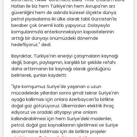
Hatları ile biz hem Türkiye'nin hem Avrupa'nın arz
güvenliğini hem de aslında küresel ölçekte dünya
petrol piyasalarına iki ülke olarak tabii Gürcistan'la
beraber çok önemli katkı yapıyoruz. Dolayısıyla
komşularımızla enterkonneksiyon kapasitelerinin
arttığı bir dünyayı önümüzdeki dönemde
hedefliyoruz." dedi.
Bayraktar, Türkiye'nin enerjiyi çatışmaların kaynağı
değil, barışın, paylaşımın, karşılıklı bir şekilde refahı
daha arttırmanın bir kaynağı olarak gördüğünü
belirterek, şunları kaydetti:
"İşte komşumuz Suriye'de yaşanan o uzun
mücadelede yıllardan sonra şimdi tekrar Suriye'nin
ayağa kalkması için onlara Azerbaycan'la birlikte
doğal gaz götürüyoruz. Ülkemizden elektrik ihraç
ediyoruz ve oradaki altyapıyı yine onların
kalkındırabilmesi için hem Suriye'deki madenler,
petrol, doğal gaz kaynaklarının işletilmesi ve Suriye
ekonomisine katılması için de birlikte projeler