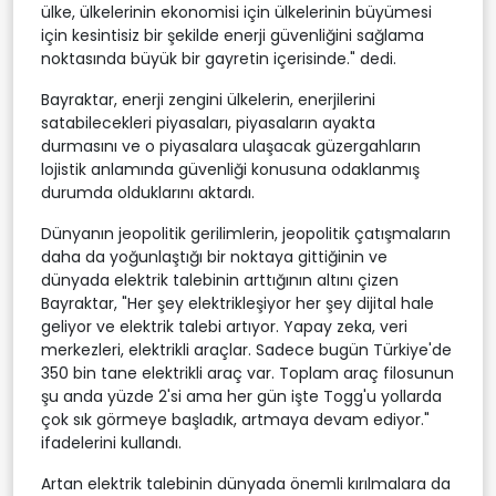
ülke, ülkelerinin ekonomisi için ülkelerinin büyümesi
için kesintisiz bir şekilde enerji güvenliğini sağlama
noktasında büyük bir gayretin içerisinde." dedi.
Bayraktar, enerji zengini ülkelerin, enerjilerini
satabilecekleri piyasaları, piyasaların ayakta
durmasını ve o piyasalara ulaşacak güzergahların
lojistik anlamında güvenliği konusuna odaklanmış
durumda olduklarını aktardı.
Dünyanın jeopolitik gerilimlerin, jeopolitik çatışmaların
daha da yoğunlaştığı bir noktaya gittiğinin ve
dünyada elektrik talebinin arttığının altını çizen
Bayraktar, "Her şey elektrikleşiyor her şey dijital hale
geliyor ve elektrik talebi artıyor. Yapay zeka, veri
merkezleri, elektrikli araçlar. Sadece bugün Türkiye'de
350 bin tane elektrikli araç var. Toplam araç filosunun
şu anda yüzde 2'si ama her gün işte Togg'u yollarda
çok sık görmeye başladık, artmaya devam ediyor."
ifadelerini kullandı.
Artan elektrik talebinin dünyada önemli kırılmalara da