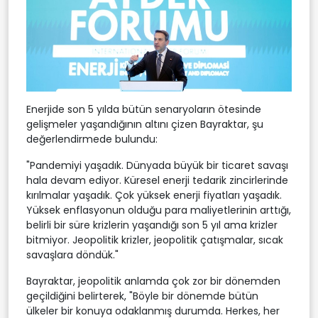
Enerjide son 5 yılda bütün senaryoların ötesinde
gelişmeler yaşandığının altını çizen Bayraktar, şu
değerlendirmede bulundu:
"Pandemiyi yaşadık. Dünyada büyük bir ticaret savaşı
hala devam ediyor. Küresel enerji tedarik zincirlerinde
kırılmalar yaşadık. Çok yüksek enerji fiyatları yaşadık.
Yüksek enflasyonun olduğu para maliyetlerinin arttığı,
belirli bir süre krizlerin yaşandığı son 5 yıl ama krizler
bitmiyor. Jeopolitik krizler, jeopolitik çatışmalar, sıcak
savaşlara döndük."
Bayraktar, jeopolitik anlamda çok zor bir dönemden
geçildiğini belirterek, "Böyle bir dönemde bütün
ülkeler bir konuya odaklanmış durumda. Herkes, her