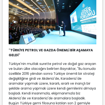
"TÜRKİYE PETROL VE GAZDA ÖNEMLİ BİR AŞAMAYA
GELDİ"
Türkiye'nin mutlak surette petrol ve doğal gaz arayan
ve bulan ülke olacağını belirten Bayraktar, "Bu konuda
özellikle 2016 yılından sonra Türkiye önemli bir strateji
değişikliğine girdi ve Akdeniz'de, Karadeniz'de
aramalar yapmak üzere, kararlı, ısrarlı ve inançlı bir
şekilde arama yapmak üzere kendi gemilerini almaya
başladı. Kendi insanımızla, ekipmanımızla biz
Akdeniz'de ve Karadeniz'de aramalara başladık.
Bugün Türkiye gemi filosuna katılan son 2 gemiyle