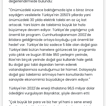
değerlendirmede bulundu:
"Önümüzdeki sürece baktığımızda işte o biraz önce
saydığım vesilelerle Türkiye'nin 2050'li yıllarda yani
önümüzdeki 30 yılda elektrik talebi en az üç kat
artacak. Yani bizim de talebimiz büyük bir hızla
büyümeye devam ediyor. Türkiye'de yaptığımız çok
önemli bir program. Cumhurbaşkanımızın 2002'de
iktidara geldiğimizde ortaya koyduğu çok önemli bir
hedef var. Türkiye'de biz sadece 5 ilde olan doğal gazı
Türkiye'deki bütün hanelere götürecek bir programla
yola çıktık ve bugün 81 ilde 950 yerleşim yerinde,
Rize'nin birçok yerinde doğal gaz kullanılır hale geldi.
Bu doğal gaz tabii dışarıdan temin ederek
vatandaşlarımıza sunduğumuz bir hizmet. Dolayısıyla
doğal gaz talebimiz artmaya hem konutlarda hem
sanayide ekonomimiz büyüdükçe devam ediyor."
Türkiye'nin 2022'de enerji ithalatına 96,5 milyar dolar
ödediğini vurgulayan Bayraktar, şöyle devam etti:
"Çok büyük bir para ve biz her yıl hani o sene enerji