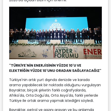
2026 bu açıdan bizim için önemli."
"TÜRKİYE'NİN ENERJİSİNİN YÜZDE 10'U VE
ELEKTRİĞİN YÜZDE 10'UNU ORADAN SAĞLAYACAĞIZ"
Türkiye'nin artık yurt dışında denizde ve karada
arama yapabilecek bir noktada olduğunu vurgulayan
Bayraktar, birçok şirketin farklı coğrafyalarda,
Afrika'da, Orta Doğu'da, Orta Asya'da, farklı yerlerde
Türkiye ile ortak arama yapmak istediğini söyledi.
Bayraktar, petrol ve gazını arayan ve bu anlamda