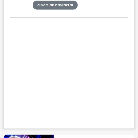
alparslan bayraktar