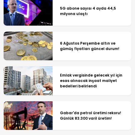
5G abone sayısı 4 ayda 44,5
milyona ulaştı
6 Ağustos Perşembe altın ve
gümüş fiyatları güncel durum!
Emlak vergisinde gelecek yıl için
esas alınacak inşaat maliyet
bedelleri belirlendi
Gabar'da petrol üretimi rekoru!
Günlük 83.300 varil üretim!