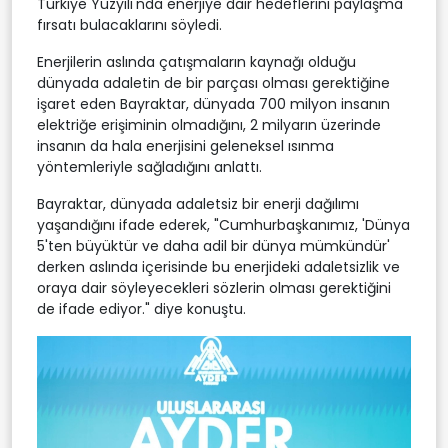
Türkiye Yüzyılı'nda enerjiye dair hedeflerini paylaşma
fırsatı bulacaklarını söyledi.
Enerjilerin aslında çatışmaların kaynağı olduğu
dünyada adaletin de bir parçası olması gerektiğine
işaret eden Bayraktar, dünyada 700 milyon insanın
elektriğe erişiminin olmadığını, 2 milyarın üzerinde
insanın da hala enerjisini geleneksel ısınma
yöntemleriyle sağladığını anlattı.
Bayraktar, dünyada adaletsiz bir enerji dağılımı
yaşandığını ifade ederek, "Cumhurbaşkanımız, 'Dünya
5'ten büyüktür ve daha adil bir dünya mümkündür'
derken aslında içerisinde bu enerjideki adaletsizlik ve
oraya dair söyleyecekleri sözlerin olması gerektiğini
de ifade ediyor." diye konuştu.