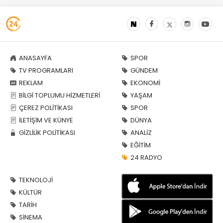
ANASAYFA
SPOR
TV PROGRAMLARI
GÜNDEM
REKLAM
EKONOMİ
BİLGİ TOPLUMU HİZMETLERİ
YAŞAM
ÇEREZ POLİTİKASI
SPOR
İLETİŞİM VE KÜNYE
DÜNYA
GİZLİLİK POLİTİKASI
ANALİZ
EĞİTİM
24 RADYO
TEKNOLOJİ
KÜLTÜR
TARİH
SİNEMA