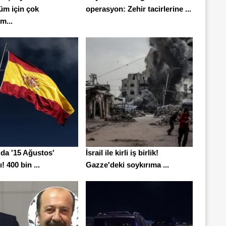
m için çok
operasyon: Zehir tacirlerine ...
m...
'da '15 Ağustos'
İsrail ile kirli iş birlik!
! 400 bin ...
Gazze'deki soykırıma ...