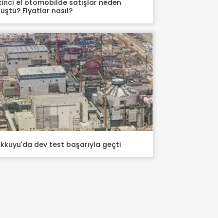
kinci el otomobilde satışlar neden
üştü? Fiyatlar nasıl?
kkuyu'da dev test başarıyla geçti