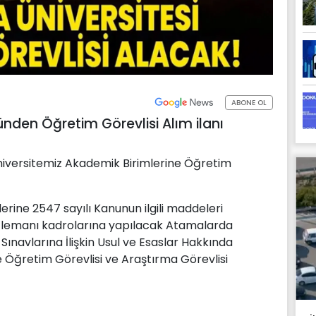
ABONE OL
ünden Öğretim Görevlisi Alım ilanı
 Üniversitemiz Akademik Birimlerine Öğretim
lerine 2547 sayılı Kanunun ilgili maddeleri
Elemanı kadrolarına yapılacak Atamalarda
Sınavlarına İlişkin Usul ve Esaslar Hakkında
re Öğretim Görevlisi ve Araştırma Görevlisi