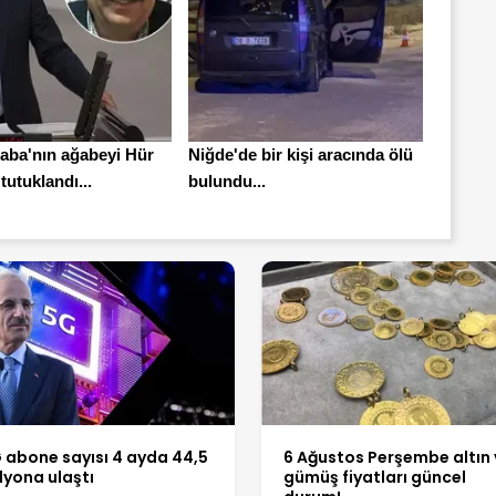
baba'nın ağabeyi Hür
Niğde'de bir kişi aracında ölü
utuklandı...
bulundu...
 abone sayısı 4 ayda 44,5
6 Ağustos Perşembe altın 
lyona ulaştı
gümüş fiyatları güncel