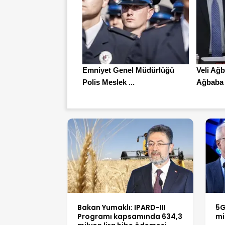
Emniyet Genel Müdürlüğü
Veli Ağ
Polis Meslek ...
Ağbaba t
Bakan Yumaklı: IPARD-III
5G
Programı kapsamında 634,3
mi