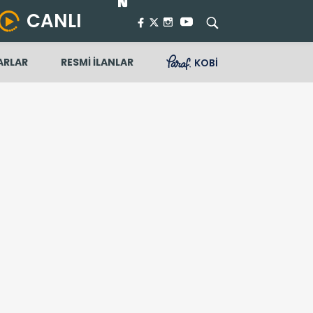
CANLI
ARLAR
RESMİ İLANLAR
KOBİ