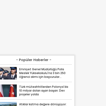
- Popüler Haberler -
Emniyet Genel Müdürlüğü Polis
Meslek Yüksekokulu'na 3 bin 250
öğrenci alımı için başvurular
başladı!
Türk müteahhitlerden Polonya'da
10 milyar doları aşan başarı: Dev
projeler yolda
Atıklar katma değere dönüşüyor: