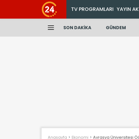
TV PROGRAMLARI
YAYIN AK
SON DAKİKA
GÜNDEM
Anasayfa
Ekonomi
Avrasya Üniversitesi Öğ