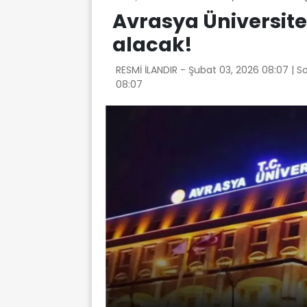
Avrasya Üniversite
alacak!
RESMİ İLANDIR -
Şubat 03, 2026 08:07
| S
08:07