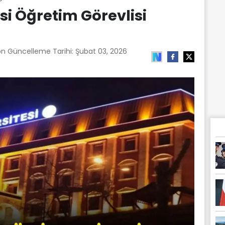
si Öğretim Görevlisi
on Güncelleme Tarihi:
Şubat 03, 2026