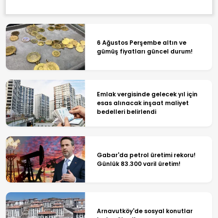
6 Ağustos Perşembe altın ve
gümüş fiyatları güncel durum!
Emlak vergisinde gelecek yıl için
esas alınacak inşaat maliyet
bedelleri belirlendi
Gabar'da petrol üretimi rekoru!
Günlük 83.300 varil üretim!
Arnavutköy'de sosyal konutlar