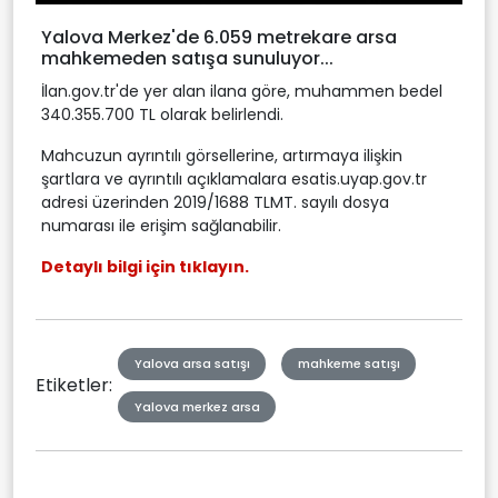
Yalova Merkez'de 6.059 metrekare arsa
mahkemeden satışa sunuluyor...
İlan.gov.tr'de yer alan ilana göre, muhammen bedel
340.355.700 TL olarak belirlendi.
Mahcuzun ayrıntılı görsellerine, artırmaya ilişkin
şartlara ve ayrıntılı açıklamalara esatis.uyap.gov.tr
adresi üzerinden 2019/1688 TLMT. sayılı dosya
numarası ile erişim sağlanabilir.
Detaylı bilgi için tıklayın.
Yalova arsa satışı
mahkeme satışı
Etiketler:
Yalova merkez arsa