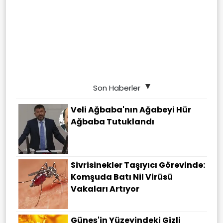
Son Haberler
Veli Ağbaba'nın Ağabeyi Hür
Ağbaba Tutuklandı
Sivrisinekler Taşıyıcı Görevinde:
Komşuda Batı Nil Virüsü
Vakaları Artıyor
Güneş'in Yüzeyindeki Gizli