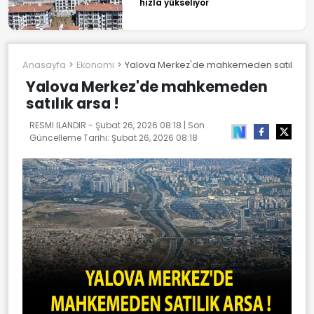
hızla yükseliyor
Anasayfa
Ekonomi
Yalova Merkez'de mahkemeden satılık ars
Yalova Merkez'de mahkemeden
satılık arsa !
RESMI ILANDIR -
Şubat 26, 2026 08:18
| Son
Güncelleme Tarihi:
Şubat 26, 2026 08:18