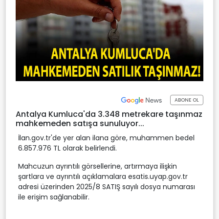
ABONE OL
Antalya Kumluca'da 3.348 metrekare taşınmaz
mahkemeden satışa sunuluyor...
İlan.gov.tr'de yer alan ilana göre, muhammen bedel
6.857.976 TL olarak belirlendi.
Mahcuzun ayrıntılı görsellerine, artırmaya ilişkin
şartlara ve ayrıntılı açıklamalara esatis.uyap.gov.tr
adresi üzerinden 2025/8 SATIŞ sayılı dosya numarası
ile erişim sağlanabilir.