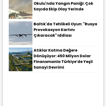
Okulu'nda Yangın Paniği: Çok
Sayıda Ekip Olay Yerinde
Baltık'da Tehlikeli Oyun: "Rusya
Provokasyon Kartını
Çıkaracak" Iddiası
Atıklar Katma Değere
Dönüşüyor: 450 Milyon Dolar
Finansmanla Türkiye'de Yeşil
Sanayi Devrimi