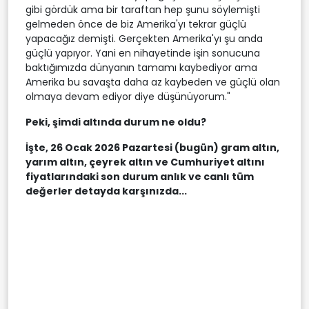
gibi gördük ama bir taraftan hep şunu söylemişti
gelmeden önce de biz Amerika'yı tekrar güçlü
yapacağız demişti. Gerçekten Amerika'yı şu anda
güçlü yapıyor. Yani en nihayetinde işin sonucuna
baktığımızda dünyanın tamamı kaybediyor ama
Amerika bu savaşta daha az kaybeden ve güçlü olan
olmaya devam ediyor diye düşünüyorum."
Peki, şimdi altında durum ne oldu?
İşte, 26 Ocak 2026 Pazartesi (bugün) gram altın,
yarım altın, çeyrek altın ve Cumhuriyet altını
fiyatlarındaki son durum anlık ve canlı tüm
değerler detayda karşınızda...