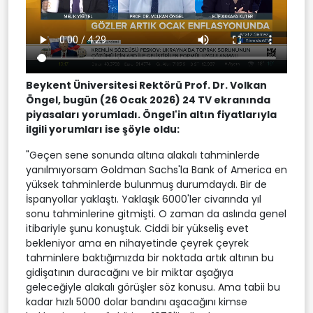
Beykent Üniversitesi Rektörü
Prof. Dr. Volkan
Öngel, bugün (26 Ocak 2026) 24 TV ekranında
piyasaları yorumladı. Öngel'in altın fiyatlarıyla
ilgili yorumları ise şöyle oldu:
"Geçen sene sonunda altına alakalı tahminlerde
yanılmıyorsam Goldman Sachs'la Bank of America en
yüksek tahminlerde bulunmuş durumdaydı. Bir de
İspanyollar yaklaştı. Yaklaşık 6000'ler civarında yıl
sonu tahminlerine gitmişti. O zaman da aslında genel
itibariyle şunu konuştuk. Ciddi bir yükseliş evet
bekleniyor ama en nihayetinde çeyrek çeyrek
tahminlere baktığımızda bir noktada artık altının bu
gidişatının duracağını ve bir miktar aşağıya
geleceğiyle alakalı görüşler söz konusu. Ama tabii bu
kadar hızlı 5000 dolar bandını aşacağını kimse