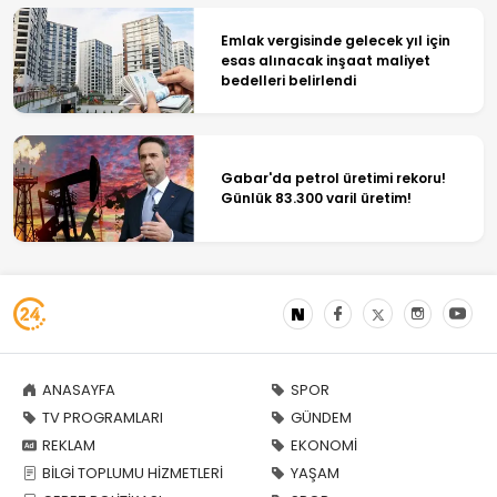
Emlak vergisinde gelecek yıl için
esas alınacak inşaat maliyet
bedelleri belirlendi
Gabar'da petrol üretimi rekoru!
Günlük 83.300 varil üretim!
ANASAYFA
SPOR
TV PROGRAMLARI
GÜNDEM
REKLAM
EKONOMİ
BİLGİ TOPLUMU HİZMETLERİ
YAŞAM