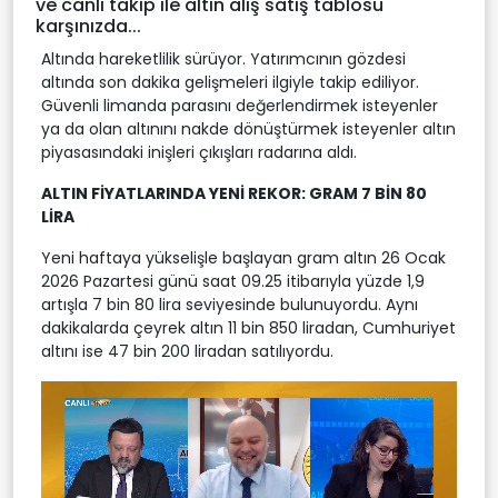
ve canlı takip ile altın alış satış tablosu
karşınızda...
Altında hareketlilik sürüyor. Yatırımcının gözdesi
altında son dakika gelişmeleri ilgiyle takip ediliyor.
Güvenli limanda parasını değerlendirmek isteyenler
ya da olan altınını nakde dönüştürmek isteyenler altın
piyasasındaki inişleri çıkışları radarına aldı.
ALTIN FİYATLARINDA YENİ REKOR: GRAM 7 BİN 80
LİRA
Yeni haftaya yükselişle başlayan gram altın 26 Ocak
2026 Pazartesi günü saat 09.25 itibarıyla yüzde 1,9
artışla 7 bin 80 lira seviyesinde bulunuyordu. Aynı
dakikalarda çeyrek altın 11 bin 850 liradan, Cumhuriyet
altını ise 47 bin 200 liradan satılıyordu.