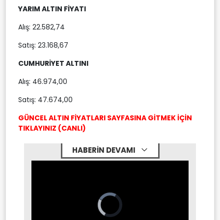
YARIM ALTIN FİYATI
Alış: 22.582,74
Satış: 23.168,67
CUMHURİYET ALTINI
Alış: 46.974,00
Satış: 47.674,00
GÜNCEL ALTIN FİYATLARI SAYFASINA GİTMEK İÇİN
TIKLAYINIZ (CANLI)
HABERİN DEVAMI