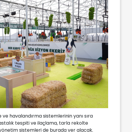
me ve havalandırma sistemlerinin yanı sıra
stalık tespiti ve ilaçlama, tarla rekolte
yönetim sistemleri de burada yer alacak.