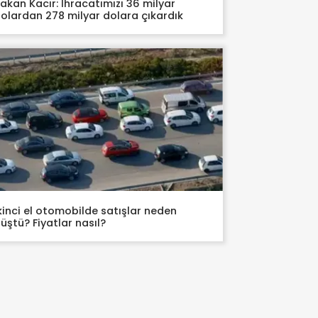
akan Kacır: İhracatımızı 36 milyar
olardan 278 milyar dolara çıkardık
kinci el otomobilde satışlar neden
üştü? Fiyatlar nasıl?