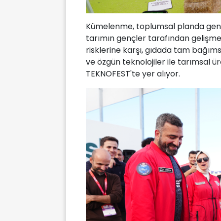
Kümelenme, toplumsal planda gençl
tarımın gençler tarafından gelişme
risklerine karşı, gıdada tam bağımsı
ve özgün teknolojiler ile tarımsal ü
TEKNOFEST'te yer alıyor.