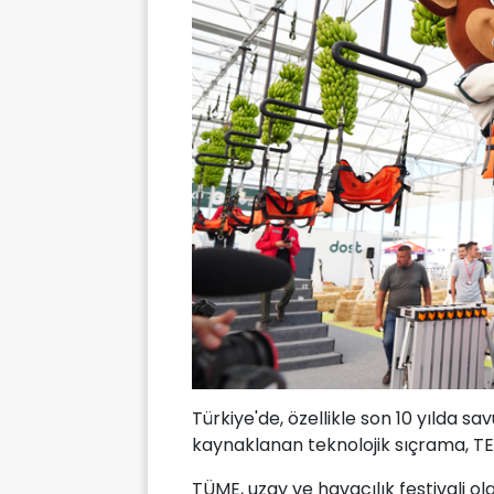
Türkiye'de, özellikle son 10 yılda 
kaynaklanan teknolojik sıçrama, TE
TÜME, uzay ve havacılık festivali 