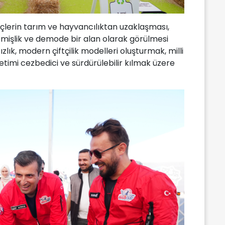
erin tarım ve hayvancılıktan uzaklaşması,
mişlik ve demode bir alan olarak görülmesi
zlık, modern çiftçilik modelleri oluşturmak, milli
retimi cezbedici ve sürdürülebilir kılmak üzere