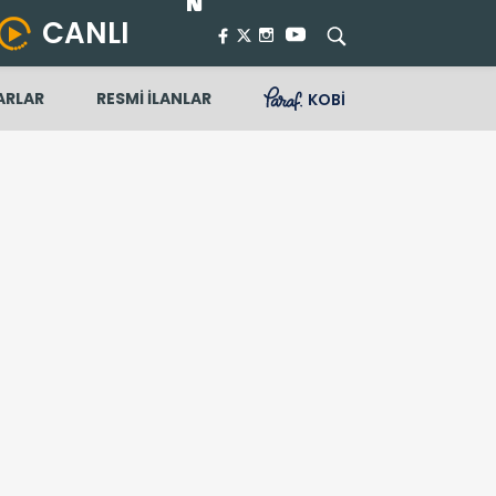
CANLI
ARLAR
RESMİ İLANLAR
KOBİ