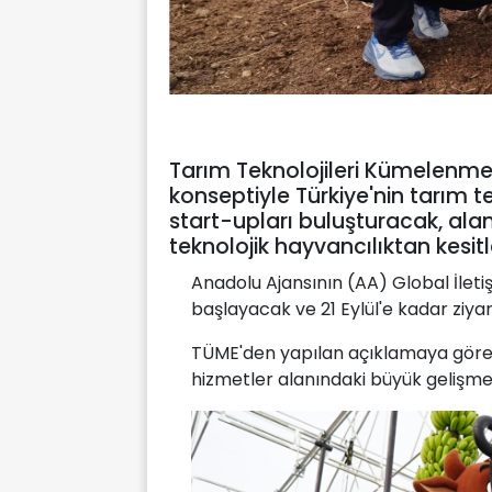
Tarım Teknolojileri Kümelenmes
konseptiyle Türkiye'nin tarım te
start-upları buluşturacak, ala
teknolojik hayvancılıktan kesitl
Anadolu Ajansının (AA) Global İlet
başlayacak ve 21 Eylül'e kadar ziyar
TÜME'den yapılan açıklamaya göre, 
hizmetler alanındaki büyük gelişmel