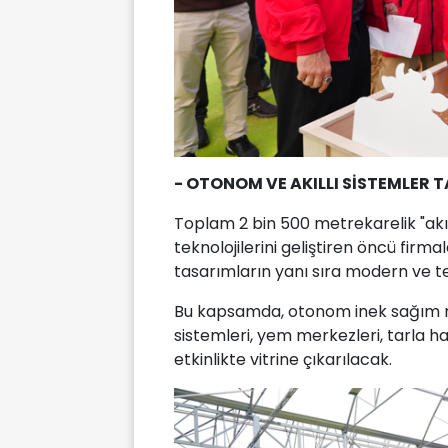
- OTONOM VE AKILLI SİSTEMLER 
Toplam 2 bin 500 metrekarelik "akıl
teknolojilerini geliştiren öncü firm
tasarımların yanı sıra modern ve te
Bu kapsamda, otonom inek sağım r
sistemleri, yem merkezleri, tarla h
etkinlikte vitrine çıkarılacak.