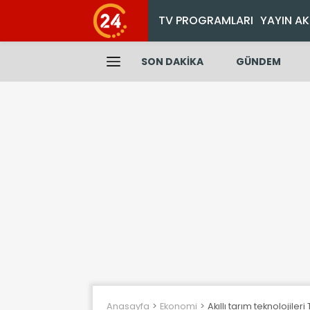
TV PROGRAMLARI
YAYIN AK
SON DAKİKA
GÜNDEM
Anasayfa
Ekonomi
Akıllı tarım teknolojiler