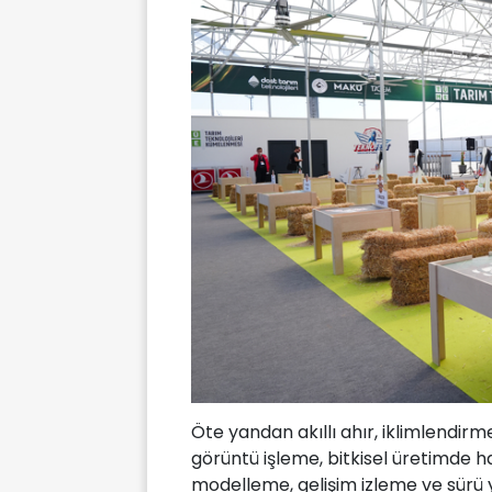
Öte yandan akıllı ahır, iklimlendir
görüntü işleme, bitkisel üretimde ha
modelleme, gelişim izleme ve sürü 