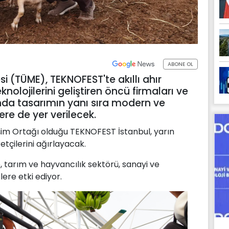
ABONE OL
i (TÜME), TEKNOFEST'te akıllı ahır
knolojilerini geliştiren öncü firmaları ve
nda tasarımın yanı sıra modern ve
ere de yer verilecek.
işim Ortağı olduğu TEKNOFEST İstanbul, yarın
etçilerini ağırlayacak.
tarım ve hayvancılık sektörü, sanayi ve
ere etki ediyor.