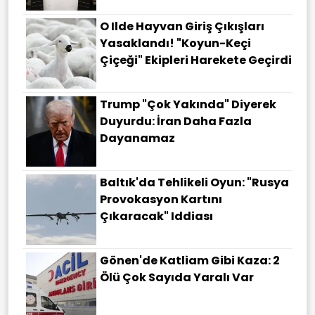
O Ilde Hayvan Giriş Çıkışları
Yasaklandı! "Koyun-Keçi
Çiçeği" Ekipleri Harekete Geçirdi
Trump "çok Yakında" Diyerek
Duyurdu: İran Daha Fazla
Dayanamaz
Baltık'da Tehlikeli Oyun: "Rusya
Provokasyon Kartını
Çıkaracak" Iddiası
Gönen'de Katliam Gibi Kaza: 2
Ölü Çok Sayıda Yaralı Var