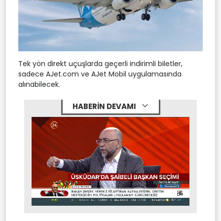
Tek yön direkt uçuşlarda geçerli indirimli biletler,
sadece AJet.com ve AJet Mobil uygulamasında
alınabilecek.
HABERİN DEVAMI
Stream
Mute
Type