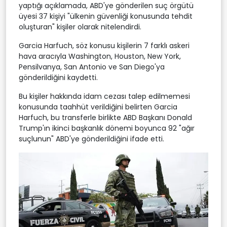
yaptığı açıklamada, ABD'ye gönderilen suç örgütü
üyesi 37 kişiyi "ülkenin güvenliği konusunda tehdit
oluşturan" kişiler olarak nitelendirdi.
Garcia Harfuch, söz konusu kişilerin 7 farklı askeri
hava aracıyla Washington, Houston, New York,
Pensilvanya, San Antonio ve San Diego'ya
gönderildiğini kaydetti.
Bu kişiler hakkında idam cezası talep edilmemesi
konusunda taahhüt verildiğini belirten Garcia
Harfuch, bu transferle birlikte ABD Başkanı Donald
Trump'ın ikinci başkanlık dönemi boyunca 92 "ağır
suçlunun" ABD'ye gönderildiğini ifade etti.