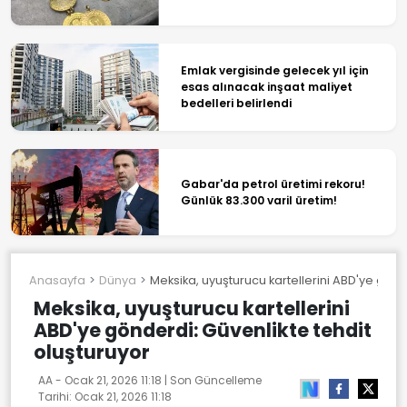
Emlak vergisinde gelecek yıl için
esas alınacak inşaat maliyet
bedelleri belirlendi
Gabar'da petrol üretimi rekoru!
Günlük 83.300 varil üretim!
Anasayfa
Dünya
Meksika, uyuşturucu kartellerini ABD'ye gönd
Meksika, uyuşturucu kartellerini
ABD'ye gönderdi: Güvenlikte tehdit
oluşturuyor
AA -
Ocak 21, 2026 11:18
| Son Güncelleme
Tarihi:
Ocak 21, 2026 11:18