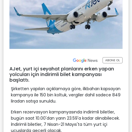
ABONE OL
AJet, yurt içi seyahat planlarını erken yapan
yolcuları için indirimli bilet kampanyası
başlattı.
Şirketten yapılan açıklamaya göre, ilkbaharı kapsayan
kampanya ile 150 bin koltuk, vergiler dahil sadece 849
liradan satışa sunuldu.
Erken rezervasyon kampanyasında indirimli biletler,
bugün saat 10.00'dan yarın 23.59'a kadar alınabilecek.
İndirimli biletler, 7 Nisan-21 Mayıs'ta tüm yurt içi
uçuşlarda geçerli olacak.