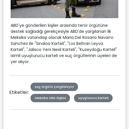
ABD'ye gönderilen kişiler arasında terör örgütüne
destek sağladığı gerekçesiyle ABD'de yargılanan ilk
Meksika vatandaşı olacak Maria Del Rosario Navarro
Sanchez ile "Sinaloa Karteli", "Los Beltran Leyva
Karteli", "Jalisco Yeni Nesil Karteli", "Kuzeydoğu Karteli"
isimli uyuşturucu karteli ve suç örgütlerinin üyeleri de
yer alıyor.
suç örgütü yargılanıyor
Etiketler:
Meksika ABD ilişkisi
uyuşturucu karteli