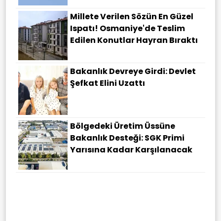
Millete Verilen Sözün En Güzel
Ispatı! Osmaniye'de Teslim
Edilen Konutlar Hayran Bıraktı
Bakanlık Devreye Girdi: Devlet
Şefkat Elini Uzattı
Bölgedeki Üretim Üssüne
Bakanlık Desteği: SGK Primi
Yarısına Kadar Karşılanacak