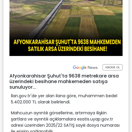
ABONE OL
Afyonkarahisar Şuhut'ta 9638 metrekare arsa
üzerindeki besihane mahkemeden satışa
sunuluyor...
İlan.gov.tr'de yer alan ilana göre, muhammen bedel
5.402.000 TL olarak belirlendi.
Mahcuzun ayrıntılı görsellerine, artırmaya ilişkin
şartlara ve ayrıntılı açıklamalara esatis.uyap.gov.tr
adresi üzerinden 2025/22 SATIŞ sayılı dosya numarası
ile erişim sağlanabilir.