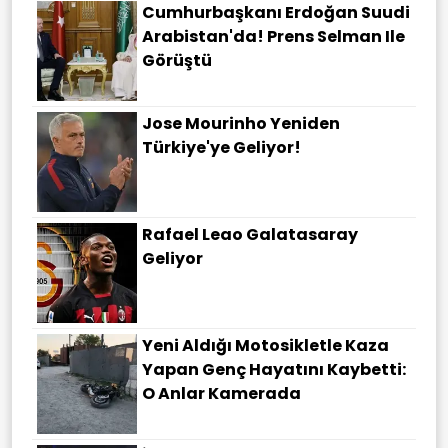
Cumhurbaşkanı Erdoğan Suudi
Arabistan'da! Prens Selman Ile
Görüştü
Jose Mourinho Yeniden
Türkiye'ye Geliyor!
Rafael Leao Galatasaray
Geliyor
Yeni Aldığı Motosikletle Kaza
Yapan Genç Hayatını Kaybetti:
O Anlar Kamerada