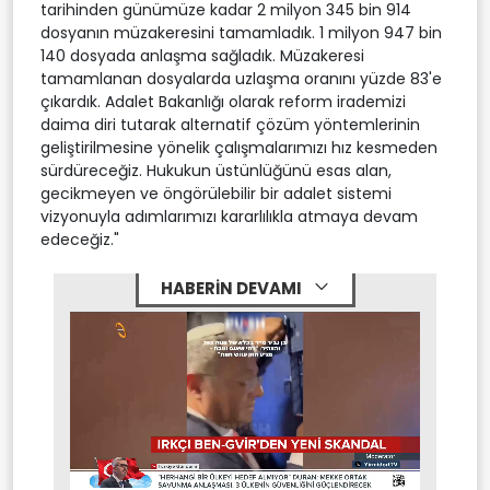
tarihinden günümüze kadar 2 milyon 345 bin 914
dosyanın müzakeresini tamamladık. 1 milyon 947 bin
140 dosyada anlaşma sağladık. Müzakeresi
tamamlanan dosyalarda uzlaşma oranını yüzde 83'e
çıkardık. Adalet Bakanlığı olarak reform irademizi
daima diri tutarak alternatif çözüm yöntemlerinin
geliştirilmesine yönelik çalışmalarımızı hız kesmeden
sürdüreceğiz. Hukukun üstünlüğünü esas alan,
gecikmeyen ve öngörülebilir bir adalet sistemi
vizyonuyla adımlarımızı kararlılıkla atmaya devam
edeceğiz."
HABERİN DEVAMI