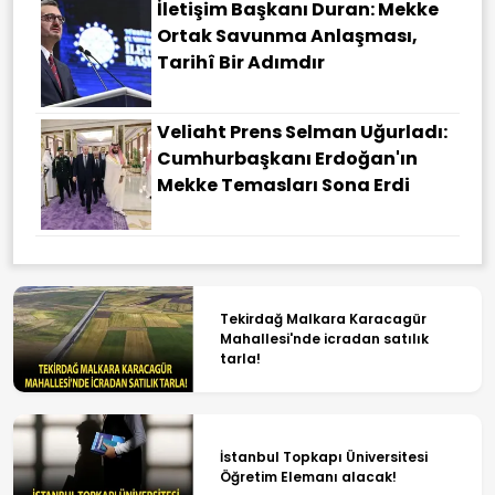
İletişim Başkanı Duran: Mekke
Ortak Savunma Anlaşması,
Tarihî Bir Adımdır
Veliaht Prens Selman Uğurladı:
Cumhurbaşkanı Erdoğan'ın
Mekke Temasları Sona Erdi
Tekirdağ Malkara Karacagür
Mahallesi'nde icradan satılık
tarla!
İstanbul Topkapı Üniversitesi
Öğretim Elemanı alacak!