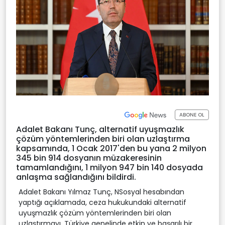
ABONE OL
Adalet Bakanı Tunç, alternatif uyuşmazlık
çözüm yöntemlerinden biri olan uzlaştırma
kapsamında, 1 Ocak 2017'den bu yana 2 milyon
345 bin 914 dosyanın müzakeresinin
tamamlandığını, 1 milyon 947 bin 140 dosyada
anlaşma sağlandığını bildirdi.
Adalet Bakanı Yılmaz Tunç, NSosyal hesabından
yaptığı açıklamada, ceza hukukundaki alternatif
uyuşmazlık çözüm yöntemlerinden biri olan
uzlaştırmayı, Türkiye genelinde etkin ve başarılı bir