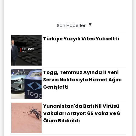
Son Haberler
Türkiye Yüzyılı Vites Yükseltti
Togg, Temmuz Ayında 11 Yeni
Servis Noktasıyla Hizmet Ağını
Genişletti
Yunanistan'da Batı Nil Virüsü
Vakaları Artıyor: 65 Vaka Ve 6
Ölüm Bildirildi