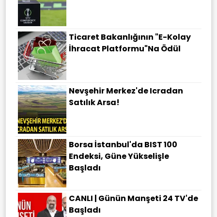
Ticaret Bakanlığının "E-Kolay
İhracat Platformu"na Ödül
Nevşehir Merkez'de Icradan
Satılık Arsa!
Borsa İstanbul'da BIST 100
Endeksi, Güne Yükselişle
Başladı
CANLI | Günün Manşeti 24 TV'de
Başladı