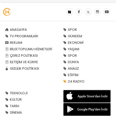
ANASAYFA
SPOR
TV PROGRAMLARI
GÜNDEM
REKLAM
EKONOMİ
BİLGİ TOPLUMU HİZMETLERİ
YAŞAM
ÇEREZ POLİTİKASI
SPOR
İLETİŞİM VE KÜNYE
DÜNYA
GİZLİLİK POLİTİKASI
ANALİZ
EĞİTİM
24 RADYO
TEKNOLOJİ
KÜLTÜR
TARİH
SİNEMA