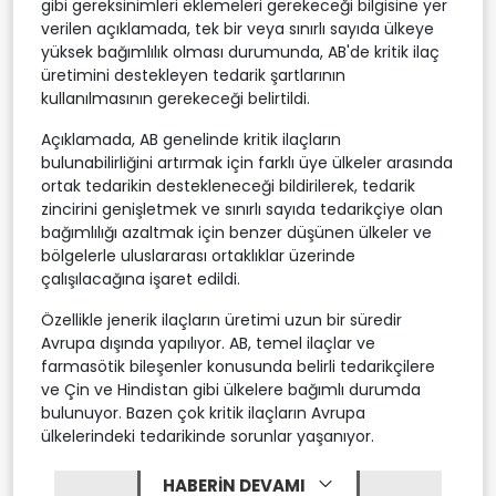
gibi gereksinimleri eklemeleri gerekeceği bilgisine yer
verilen açıklamada, tek bir veya sınırlı sayıda ülkeye
yüksek bağımlılık olması durumunda, AB'de kritik ilaç
üretimini destekleyen tedarik şartlarının
kullanılmasının gerekeceği belirtildi.
Açıklamada, AB genelinde kritik ilaçların
bulunabilirliğini artırmak için farklı üye ülkeler arasında
ortak tedarikin destekleneceği bildirilerek, tedarik
zincirini genişletmek ve sınırlı sayıda tedarikçiye olan
bağımlılığı azaltmak için benzer düşünen ülkeler ve
bölgelerle uluslararası ortaklıklar üzerinde
çalışılacağına işaret edildi.
Özellikle jenerik ilaçların üretimi uzun bir süredir
Avrupa dışında yapılıyor. AB, temel ilaçlar ve
farmasötik bileşenler konusunda belirli tedarikçilere
ve Çin ve Hindistan gibi ülkelere bağımlı durumda
bulunuyor. Bazen çok kritik ilaçların Avrupa
ülkelerindeki tedarikinde sorunlar yaşanıyor.
HABERİN DEVAMI