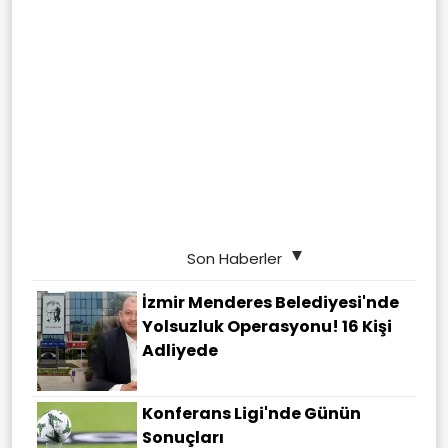
Son Haberler
İzmir Menderes Belediyesi'nde
Yolsuzluk Operasyonu! 16 Kişi
Adliyede
Konferans Ligi'nde Günün
Sonuçları