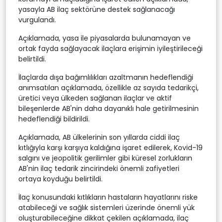
yasayla AB ilaç sektörüne destek sağlanacağı
vurgulandı.
Açıklamada, yasa ile piyasalarda bulunamayan ve
ortak fayda sağlayacak ilaçlara erişimin iyileştirileceği
belirtildi.
İlaçlarda dışa bağımlılıkları azaltmanın hedeflendiği
anımsatılan açıklamada, özellikle az sayıda tedarikçi,
üretici veya ülkeden sağlanan ilaçlar ve aktif
bileşenlerde AB'nin daha dayanıklı hale getirilmesinin
hedeflendiği bildirildi.
Açıklamada, AB ülkelerinin son yıllarda ciddi ilaç
kıtlığıyla karşı karşıya kaldığına işaret edilerek, Kovid-19
salgını ve jeopolitik gerilimler gibi küresel zorlukların
AB'nin ilaç tedarik zincirindeki önemli zafiyetleri
ortaya koyduğu belirtildi.
İlaç konusundaki kıtlıkların hastaların hayatlarını riske
atabileceği ve sağlık sistemleri üzerinde önemli yük
oluşturabileceğine dikkat çekilen açıklamada, ilaç