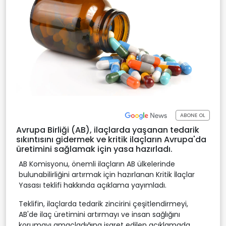
ABONE OL
Avrupa Birliği (AB), ilaçlarda yaşanan tedarik
sıkıntısını gidermek ve kritik ilaçların Avrupa'da
üretimini sağlamak için yasa hazırladı.
AB Komisyonu, önemli ilaçların AB ülkelerinde
bulunabilirliğini artırmak için hazırlanan Kritik İlaçlar
Yasası teklifi hakkında açıklama yayımladı.
Teklifin, ilaçlarda tedarik zincirini çeşitlendirmeyi,
AB'de ilaç üretimini artırmayı ve insan sağlığını
korumayı amaçladığına işaret edilen açıklamada,