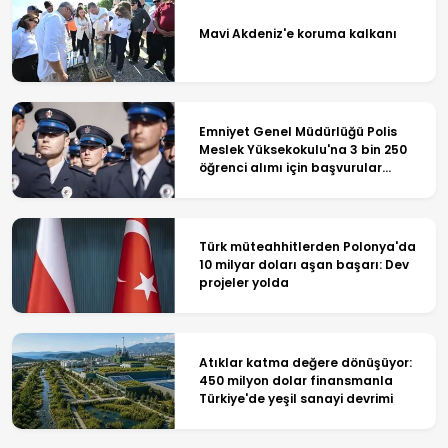
Mavi Akdeniz'e koruma kalkanı
Emniyet Genel Müdürlüğü Polis
Meslek Yüksekokulu'na 3 bin 250
öğrenci alımı için başvurular
başladı!
Türk müteahhitlerden Polonya'da
10 milyar doları aşan başarı: Dev
projeler yolda
Atıklar katma değere dönüşüyor:
450 milyon dolar finansmanla
Türkiye'de yeşil sanayi devrimi