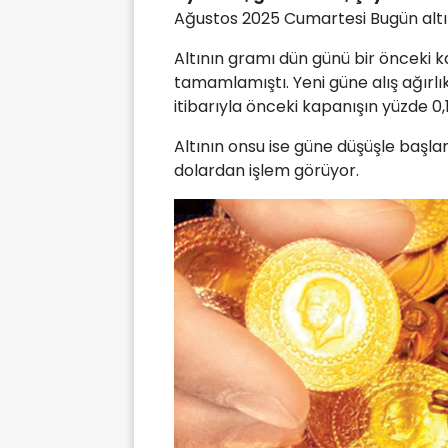
Ağustos 2025 Cumartesi Bugün altın f
Altının gramı dün günü bir önceki k
tamamlamıştı. Yeni güne alış ağırlık
itibarıyla önceki kapanışın yüzde 0,
Altının onsu ise güne düşüşle başla
dolardan işlem görüyor.