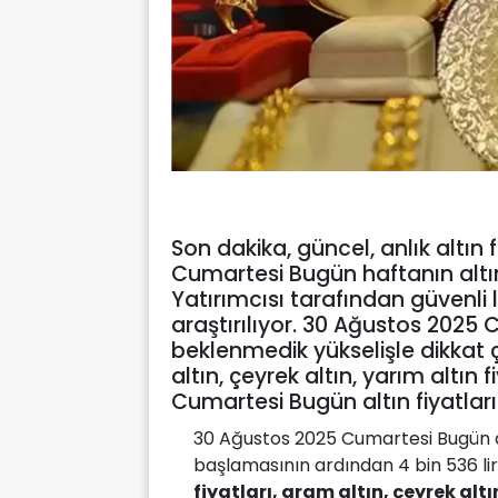
Son dakika, güncel, anlık altın f
Cumartesi Bugün haftanın altın
Yatırımcısı tarafından güvenli
araştırılıyor. 30 Ağustos 2025 
beklenmedik yükselişle dikkat çe
altın, çeyrek altın, yarım altın 
Cumartesi Bugün altın fiyatları.
30 Ağustos 2025 Cumartesi Bugün al
başlamasının ardından 4 bin 536 li
fiyatları, gram altın, çeyrek altı