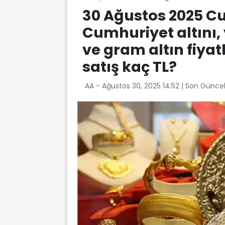
30 Ağustos 2025 C
Cumhuriyet altını, 
ve gram altın fiyat
satış kaç TL?
AA -
Ağustos 30, 2025 14:52
| Son Güncel