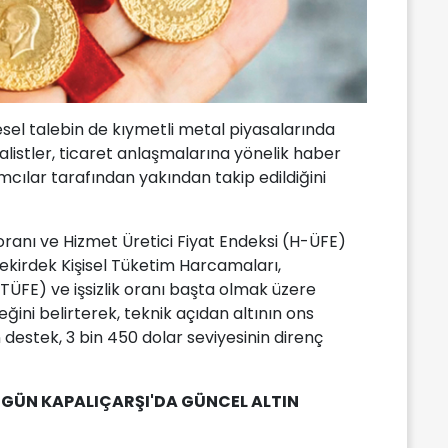
sel talebin de kıymetli metal piyasalarında
alistler, ticaret anlaşmalarına yönelik haber
mcılar tarafından yakından takip edildiğini
k oranı ve Hizmet Üretici Fiyat Endeksi (H-ÜFE)
 çekirdek Kişisel Tüketim Harcamaları,
TÜFE) ve işsizlik oranı başta olmak üzere
ğini belirterek, teknik açıdan altının ons
n destek, 3 bin 450 dolar seviyesinin direnç
GÜN KAPALIÇARŞI'DA GÜNCEL ALTIN