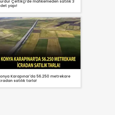
urdur Çeltikçi'de mahkemeden satılık 3
det yapı!
onya Karapınar'da 56.250 metrekare
cradan satılık tarla!