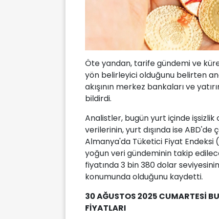
Öte yandan, tarife gündemi ve küre
yön belirleyici olduğunu belirten an
akışının merkez bankaları ve yatırı
bildirdi.
Analistler, bugün yurt içinde işsizli
verilerinin, yurt dışında ise ABD'de
Almanya'da Tüketici Fiyat Endeksi (
yoğun veri gündeminin takip edilece
fiyatında 3 bin 380 dolar seviyesini
konumunda olduğunu kaydetti.
30 AĞUSTOS
2025 CUMARTESİ BU
FİYATLARI