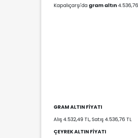
Kapalıçarşı'da
gram altın
4.536,76 
GRAM ALTIN FİYATI
Alış 4.532,49 TL, Satış 4.536,76 TL
ÇEYREK ALTIN FİYATI