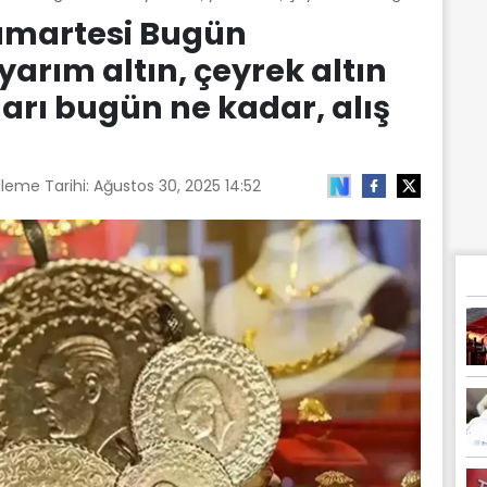
umartesi Bugün
yarım altın, çeyrek altın
ları bugün ne kadar, alış
leme Tarihi:
Ağustos 30, 2025 14:52