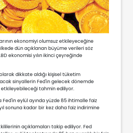
larının ekonomiyi olumsuz etkileyeceğine
lkede dün açıklanan büyüme verileri söz
ABD ekonomisi yılın ikinci çeyreğinde
larak dikkate aldığı kişisel tüketim
nacak sinyallerin Fed'in gelecek dönemde
 etkileyebileceği tahmin ediliyor.
Fed'in eylül ayında yüzde 85 ihtimalle faiz
yıl sonuna kadar bir kez daha faiz indirimine
ililerinin açıklamaları takip ediliyor. Fed