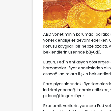
ABD yönetiminin korumacı politika
yönelik endişeler devam ederken, ü
konusu kaygıları bir nebze azalttı. 
beklentilerin üzerinde büyüdü.
Bugün, Fed'in enflasyon göstergesi o
harcamaları fiyat endeksinden alı
atacağı adımlara ilişkin beklentileri
Para piyasalarındaki fiyatlamalarda 
indirimi yapacağı tahmin edilirken, 
gideceği öngörülüyor.
Ekonomik verilerin yanı sıra Fed yetk