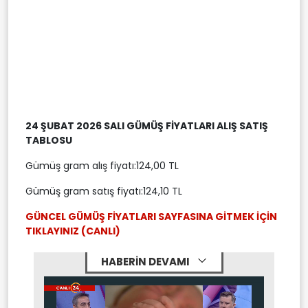
24 ŞUBAT 2026 SALI GÜMÜŞ FİYATLARI ALIŞ SATIŞ
TABLOSU
Gümüş gram alış fiyatı:124,00 TL
Gümüş gram satış fiyatı:124,10 TL
GÜNCEL GÜMÜŞ FİYATLARI SAYFASINA GİTMEK İÇİN
TIKLAYINIZ (CANLI)
HABERİN DEVAMI