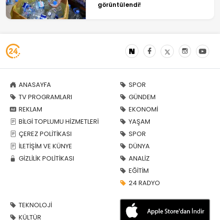
görüntülendi!
ANASAYFA
SPOR
TV PROGRAMLARI
GÜNDEM
REKLAM
EKONOMİ
BİLGİ TOPLUMU HİZMETLERİ
YAŞAM
ÇEREZ POLİTİKASI
SPOR
İLETİŞİM VE KÜNYE
DÜNYA
GİZLİLİK POLİTİKASI
ANALİZ
EĞİTİM
24 RADYO
TEKNOLOJİ
KÜLTÜR