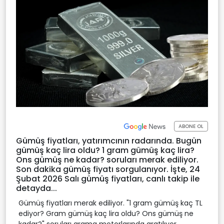
ABONE OL
Gümüş fiyatları, yatırımcının radarında. Bugün
gümüş kaç lira oldu? 1 gram gümüş kaç lira?
Ons gümüş ne kadar? soruları merak ediliyor.
Son dakika gümüş fiyatı sorgulanıyor. İşte, 24
Şubat 2026 Salı gümüş fiyatları, canlı takip ile
detayda...
Gümüş fiyatları merak ediliyor. "1 gram gümüş kaç TL
ediyor? Gram gümüş kaç lira oldu? Ons gümüş ne
kadar?" soruları arama motorlarında aratılıyor.