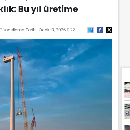
lık: Bu yıl üretime
 Güncelleme Tarihi:
Ocak 13, 2026 11:22