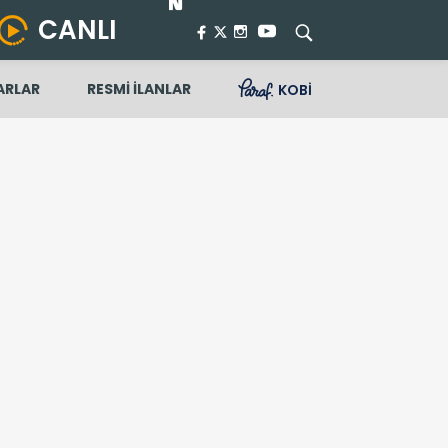
CANLI
ARLAR
RESMİ İLANLAR
KOBİ