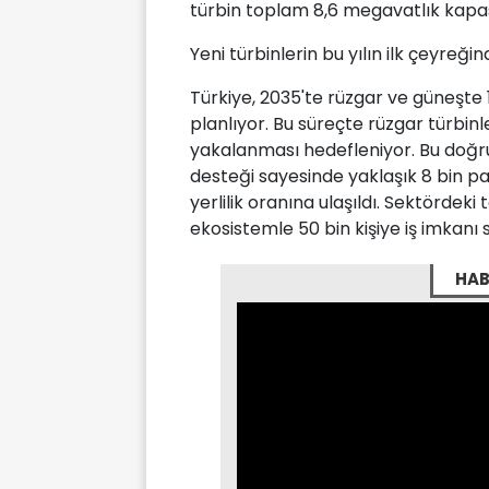
türbin toplam 8,6 megavatlık kapa
Yeni türbinlerin bu yılın ilk çeyreği
Türkiye, 2035'te rüzgar ve güneşte
planlıyor. Bu süreçte rüzgar türbinl
yakalanması hedefleniyor. Bu doğrul
desteği sayesinde yaklaşık 8 bin p
yerlilik oranına ulaşıldı. Sektördeki
ekosistemle 50 bin kişiye iş imkanı 
HAB