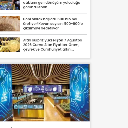
atıkların geri dönüşüm yolculuğu
görüntülendi!
Hobi olarak başladı, 600 kilo bal
üretiyor! Kovan sayısını 500-600'e
çıkarmayı hedefliyor
Altın sürpriz yükselişte! 7 Ağustos
2026 Cuma Altın Fiyatları: Gram,
çeyrek ve Cumhuriyet altını
fiyatları