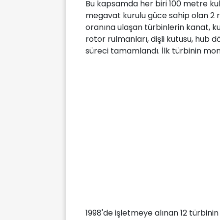
Bu kapsamda her biri 100 metre kule
megavat kurulu güce sahip olan 2 rüz
oranına ulaşan türbinlerin kanat, ku
rotor rulmanları, dişli kutusu, hub 
süreci tamamlandı. İlk türbinin montaj
1998'de işletmeye alınan 12 türbini