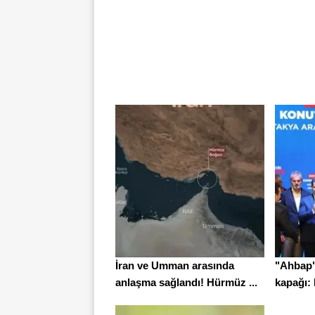
İran ve Umman arasında
"Ahbap"
anlaşma sağlandı! Hürmüz ...
kapağı: 