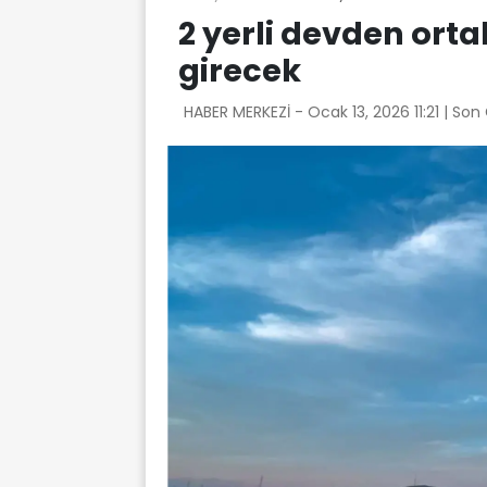
2 yerli devden ortak
girecek
HABER MERKEZİ -
Ocak 13, 2026 11:21
| Son