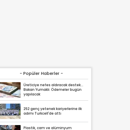
- Popüler Haberler -
Üreticiye nefes aldıracak destek...
Bakan Yumaklı: Ödemeler bugün
yapılacak
252 genç yetenek kariyerlerine ilk
adımı Turkcell'de attı
Plastik, cam ve alüminyum