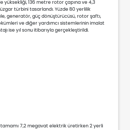
 yüksekliği, 136 metre rotor çapına ve 4,3
gar türbini tasarlandı. Yüzde 80 yerlilik
le, generatör, güç dönüştürücüsü, rotor şaftı,
dökümleri ve diğer yardımcı sistemlerinin imalat
ı ise yıl sonu itibarıyla gerçekleştirildi.
n tamamı 7,2 megavat elektrik üretirken 2 yerli