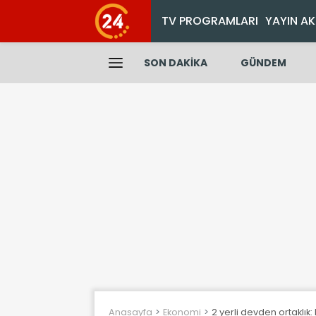
TV PROGRAMLARI
YAYIN AK
SON DAKİKA
GÜNDEM
Anasayfa
Ekonomi
2 yerli devden ortaklık: