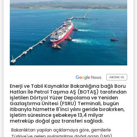
ABONE OL
Enerji ve Tabii Kaynaklar Bakanlığına bağlı Boru
Hatları İle Petrol Taşıma AŞ (BOTAŞ) tarafından
işletilen Dörtyol Yüzer Depolama ve Yeniden
Gazlaştırma Ünitesi (FSRU) Terminali, bugün
itibarıyla hizmette 8'inci yılını geride bırakırken,
işletim süresince şebekeye 13,4 milyar
metreküp doğal gaz transferi sağladı.
Bakanlıktan yapılan açıklamaya göre, gemilerle
Türkiye'ye gelen sıvılaştırılmış doğal gazın (LNG)