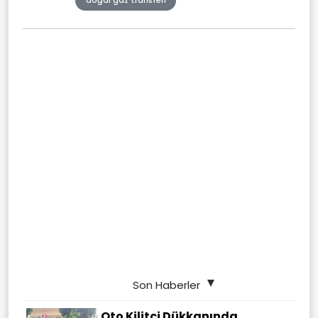
doğal gaz transferi
Son Haberler
Oto Kilitçi Dükkanında