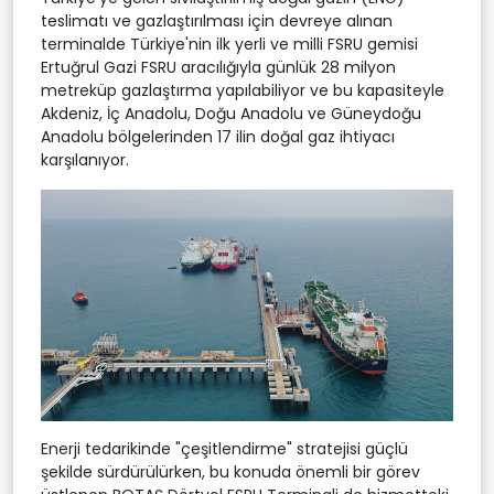
teslimatı ve gazlaştırılması için devreye alınan
terminalde Türkiye'nin ilk yerli ve milli FSRU gemisi
Ertuğrul Gazi FSRU aracılığıyla günlük 28 milyon
metreküp gazlaştırma yapılabiliyor ve bu kapasiteyle
Akdeniz, İç Anadolu, Doğu Anadolu ve Güneydoğu
Anadolu bölgelerinden 17 ilin doğal gaz ihtiyacı
karşılanıyor.
Enerji tedarikinde "çeşitlendirme" stratejisi güçlü
şekilde sürdürülürken, bu konuda önemli bir görev