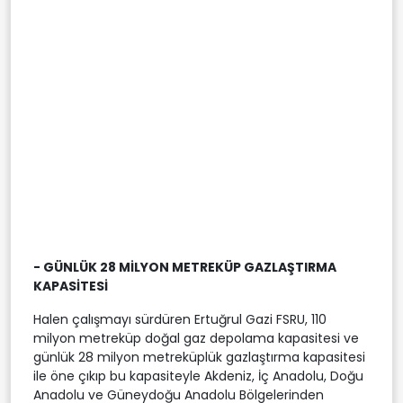
- GÜNLÜK 28 MİLYON METREKÜP GAZLAŞTIRMA
KAPASİTESİ
Halen çalışmayı sürdüren Ertuğrul Gazi FSRU, 110
milyon metreküp doğal gaz depolama kapasitesi ve
günlük 28 milyon metreküplük gazlaştırma kapasitesi
ile öne çıkıp bu kapasiteyle Akdeniz, İç Anadolu, Doğu
Anadolu ve Güneydoğu Anadolu Bölgelerinden