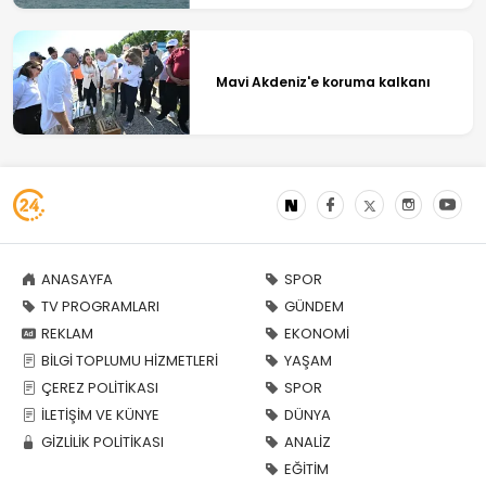
Mavi Akdeniz'e koruma kalkanı
ANASAYFA
SPOR
TV PROGRAMLARI
GÜNDEM
REKLAM
EKONOMİ
BİLGİ TOPLUMU HİZMETLERİ
YAŞAM
ÇEREZ POLİTİKASI
SPOR
İLETİŞİM VE KÜNYE
DÜNYA
GİZLİLİK POLİTİKASI
ANALİZ
EĞİTİM