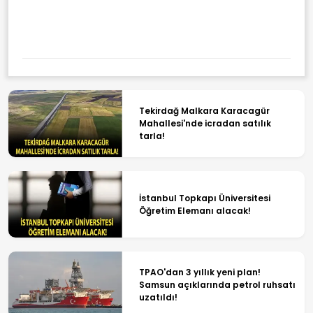
Örgütlerine Operasyon: 32
Şüpheli Gözaltında
Tekirdağ Malkara Karacagür
Mahallesi'nde icradan satılık
tarla!
İstanbul Topkapı Üniversitesi
Öğretim Elemanı alacak!
TPAO'dan 3 yıllık yeni plan!
Samsun açıklarında petrol ruhsatı
uzatıldı!