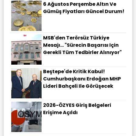
6 Ağustos Perşembe Altın Ve
Gümüş Fiyatları Güncel Durum!
MSB'den Terörsüz Türkiye
Mesajı... "Sürecin Başarısı Için
Gerekli Tüm Tedbirler Alınıyor"
Beştepe'de Kritik Kabul!
Cumhurbaşkanı Erdoğan MHP
Lideri Bahçeli Ile Görüşecek
2026-ÖZYES Giriş Belgeleri
Erişime Açıldı