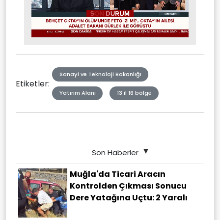
Stream
Mute
Type
Sanayi ve Teknoloji Bakanlığı
Etiketler:
Yatırım Alanı
13 il 16 bölge
Son Haberler
Muğla'da Ticari Aracın
Kontrolden Çıkması Sonucu
Dere Yatağına Uçtu: 2 Yaralı