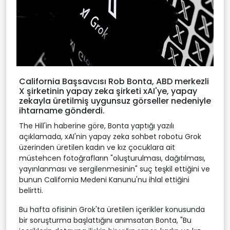
California Başsavcısı Rob Bonta, ABD merkezli
X şirketinin yapay zeka şirketi xAI'ye, yapay
zekayla üretilmiş uygunsuz görseller nedeniyle
ihtarname gönderdi.
The Hill'in haberine göre, Bonta yaptığı yazılı
açıklamada, xAI'nin yapay zeka sohbet robotu Grok
üzerinden üretilen kadın ve kız çocuklara ait
müstehcen fotoğrafların "oluşturulması, dağıtılması,
yayınlanması ve sergilenmesinin" suç teşkil ettiğini ve
bunun California Medeni Kanunu'nu ihlal ettiğini
belirtti.
Bu hafta ofisinin Grok'ta üretilen içerikler konusunda
bir soruşturma başlattığını anımsatan Bonta, "Bu