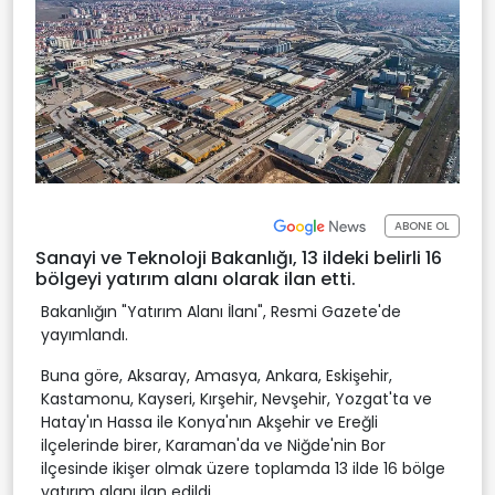
ABONE OL
Sanayi ve Teknoloji Bakanlığı, 13 ildeki belirli 16
bölgeyi yatırım alanı olarak ilan etti.
Bakanlığın "Yatırım Alanı İlanı", Resmi Gazete'de
yayımlandı.
Buna göre, Aksaray, Amasya, Ankara, Eskişehir,
Kastamonu, Kayseri, Kırşehir, Nevşehir, Yozgat'ta ve
Hatay'ın Hassa ile Konya'nın Akşehir ve Ereğli
ilçelerinde birer, Karaman'da ve Niğde'nin Bor
ilçesinde ikişer olmak üzere toplamda 13 ilde 16 bölge
yatırım alanı ilan edildi.