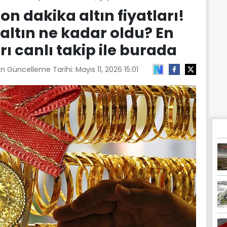
on dakika altın fiyatları!
altın ne kadar oldu? En
rı canlı takip ile burada
on Güncelleme Tarihi:
Mayıs 11, 2026 15:01