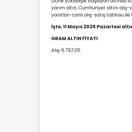
Güne yükselişle başlayan altında s
yarım altın, Cumhuriyet altını alış
yanıtları canlı alış-satış tablosu ile 
İşte, 11 Mayıs 2026 Pazartesi altı
GRAM ALTIN FİYATI
Alış: 6.797,05