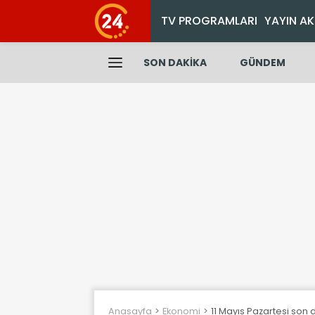
TV PROGRAMLARI
YAYIN AK
SON DAKİKA
GÜNDEM
Anasayfa
Ekonomi
11 Mayıs Pazartesi son da