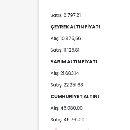
Satış: 6.797,81
ÇEYREK ALTIN FİYATI
Alış: 10.875,56
Satış: 11.125,81
YARIM ALTIN FİYATI
Alış: 21.683,14
Satış: 22.251,63
CUMHURİYET ALTINI
Alış: 45.080,00
Satış: 45.761,00