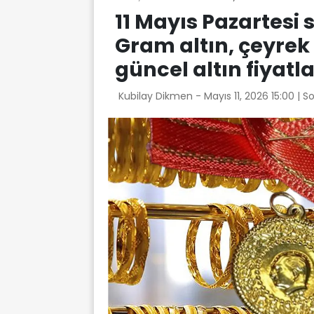
11 Mayıs Pazartesi s
Gram altın, çeyrek 
güncel altın fiyatla
Kubilay Dikmen -
Mayıs 11, 2026 15:00
| S