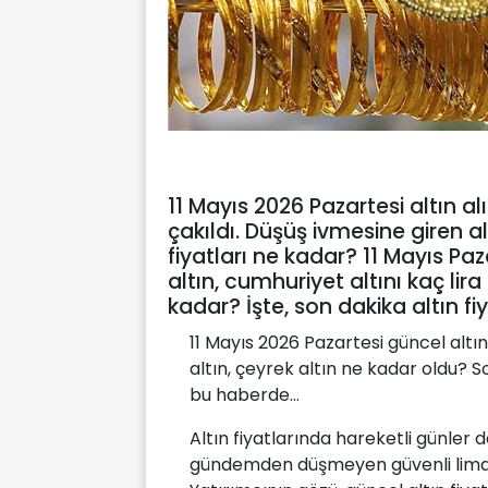
11 Mayıs 2026 Pazartesi altın al
çakıldı. Düşüş ivmesine giren 
fiyatları ne kadar? 11 Mayıs Paz
altın, cumhuriyet altını kaç lira
kadar? İşte, son dakika altın fiy
11 Mayıs 2026 Pazartesi güncel altın
altın, çeyrek altın ne kadar oldu? Son
bu haberde...
Altın fiyatlarında hareketli günler 
gündemden düşmeyen güvenli limand