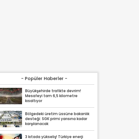
- Popüler Haberler -
Büyükşehirde trafikte devrim!
Mesafeyi tam 6,5 kilometre
kısaltıyor
Bölgedeki üretim üssüne bakanlık
desteği: SGK primi yarısına kadar
karşılanacak
3 kıtada yükseliş! Türkiye enerji