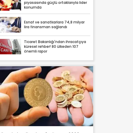
piyasasında güçlü ortaklarıyla lider
konumda
Esnaf ve sanatkarlara 74,8 milyar
lira finansman sağlandı
Ticaret Bakanlığı'ndan ihracatçıya
küresel rehber! 80 ülkeden 107
önemli rapor