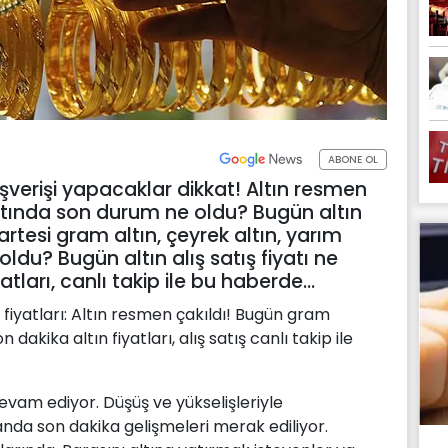
ABONE OL
ışverişi yapacaklar dikkat! Altın resmen
altında son durum ne oldu? Bugün altın
artesi gram altın, çeyrek altın, yarım
 oldu? Bugün altın alış satış fiyatı ne
atları, canlı takip ile bu haberde...
 fiyatları: Altın resmen çakıldı! Bugün gram
 dakika altın fiyatları, alış satış canlı takip ile
devam ediyor. Düşüş ve yükselişleriyle
a son dakika gelişmeleri merak ediliyor.