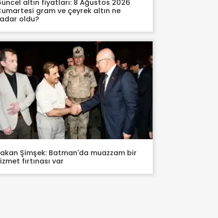
üncel altın fiyatları: 8 Ağustos 2026
umartesi gram ve çeyrek altın ne
adar oldu?
akan Şimşek: Batman'da muazzam bir
izmet fırtınası var