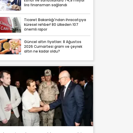
Esnaf ve sanatkarlara 74,8 milyar
lira finansman sağlandı
Ticaret Bakanlığı'ndan ihracatçıya
küresel rehber! 80 ülkeden 107
önemli rapor
Güncel altın fiyatları: 8 Ağustos
2026 Cumartesi gram ve çeyrek
altın ne kadar oldu?