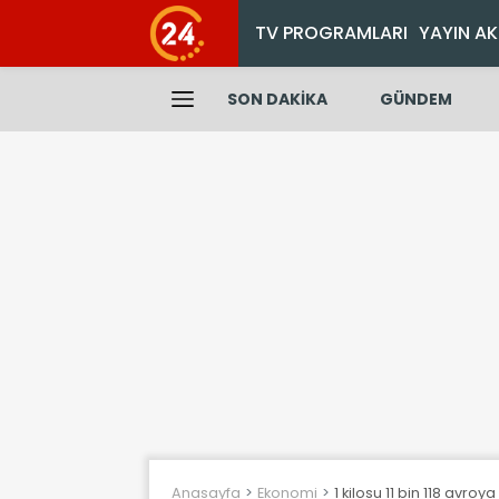
TV PROGRAMLARI
YAYIN AK
SON DAKİKA
GÜNDEM
Anasayfa
Ekonomi
1 kilosu 11 bin 118 avroy