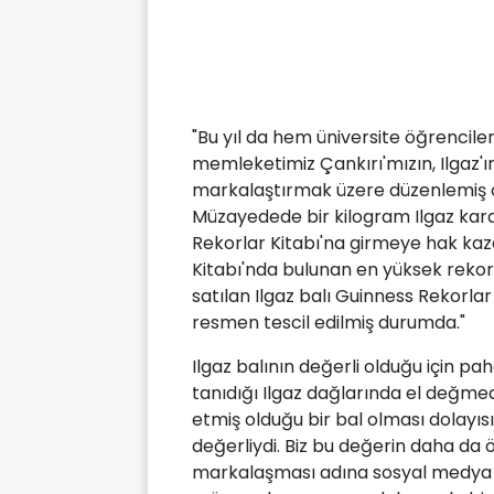
"Bu yıl da hem üniversite öğrencile
memleketimiz Çankırı'mızın, Ilgaz'ı
markalaştırmak üzere düzenlemiş o
Müzayedede bir kilogram Ilgaz karak
Rekorlar Kitabı'na girmeye hak kaz
Kitabı'nda bulunan en yüksek rekor 1
satılan Ilgaz balı Guinness Rekorla
resmen tescil edilmiş durumda."
Ilgaz balının değerli olduğu için pah
tanıdığı Ilgaz dağlarında el değmed
etmiş olduğu bir bal olması dolayı
değerliydi. Biz bu değerin daha da
markalaşması adına sosyal medya