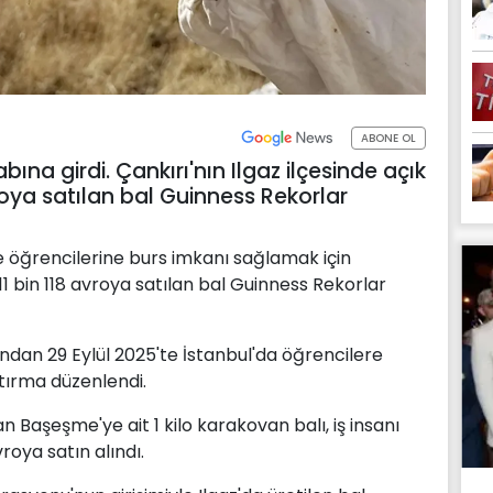
ABONE OL
abına girdi. Çankırı'nın Ilgaz ilçesinde açık
vroya satılan bal Guinness Rekorlar
ite öğrencilerine burs imkanı sağlamak için
11 bin 118 avroya satılan bal Guinness Rekorlar
ndan 29 Eylül 2025'te İstanbul'da öğrencilere
tırma düzenlendi.
an Başeşme'ye ait 1 kilo karakovan balı, iş insanı
roya satın alındı.