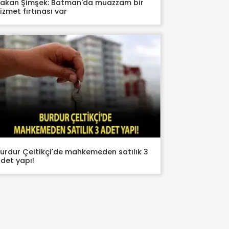
akan Şimşek: Batman'da muazzam bir
izmet fırtınası var
urdur Çeltikçi'de mahkemeden satılık 3
det yapı!