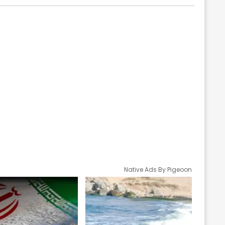
Native Ads By Pigeoon