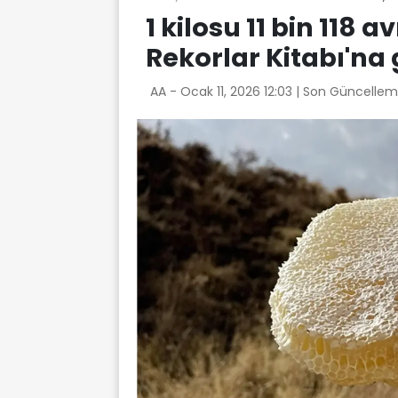
1 kilosu 11 bin 118 
Rekorlar Kitabı'na 
AA -
Ocak 11, 2026 12:03
| Son Güncellem