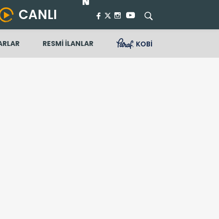
CANLI
ARLAR
RESMİ İLANLAR
KOBİ