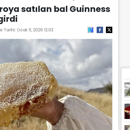
avroya satılan bal Guinness
girdi
e Tarihi:
Ocak 11, 2026 12:03