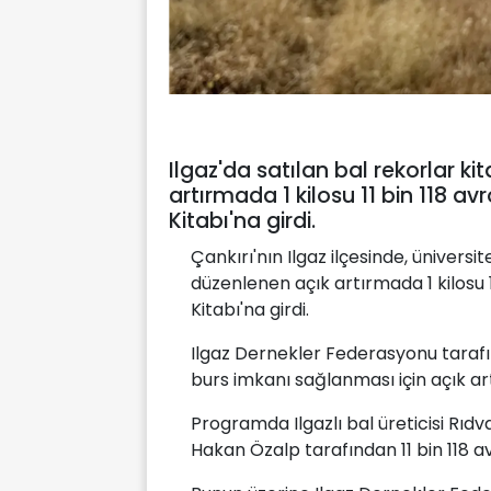
Ilgaz'da satılan bal rekorlar kit
artırmada 1 kilosu 11 bin 118 a
Kitabı'na girdi.
Çankırı'nın Ilgaz ilçesinde, ünivers
düzenlenen açık artırmada 1 kilosu 
Kitabı'na girdi.
Ilgaz Dernekler Federasyonu tarafı
burs imkanı sağlanması için açık ar
Programda Ilgazlı bal üreticisi Rıdv
Hakan Özalp tarafından 11 bin 118 av