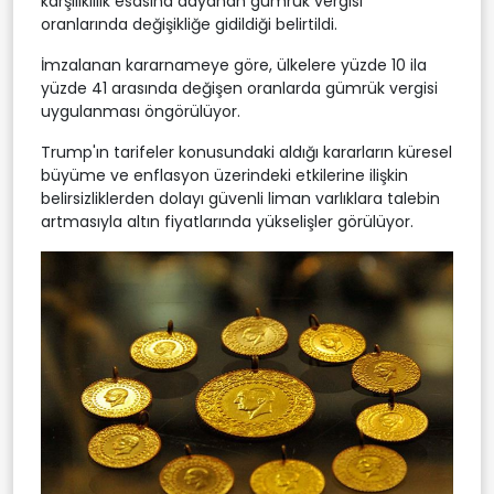
karşılıklılık esasına dayanan gümrük vergisi
oranlarında değişikliğe gidildiği belirtildi.
İmzalanan kararnameye göre, ülkelere yüzde 10 ila
yüzde 41 arasında değişen oranlarda gümrük vergisi
uygulanması öngörülüyor.
Trump'ın tarifeler konusundaki aldığı kararların küresel
büyüme ve enflasyon üzerindeki etkilerine ilişkin
belirsizliklerden dolayı güvenli liman varlıklara talebin
artmasıyla altın fiyatlarında yükselişler görülüyor.