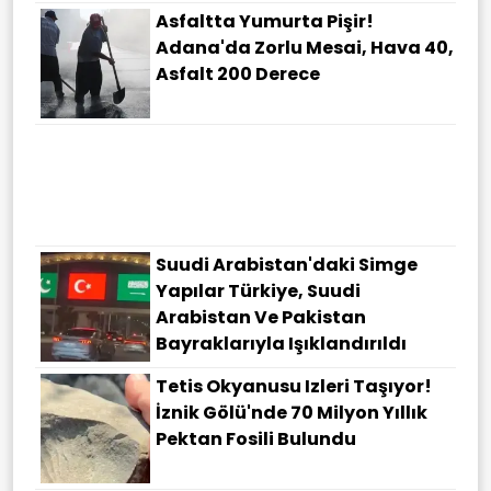
Asfaltta Yumurta Pişir!
Adana'da Zorlu Mesai, Hava 40,
Asfalt 200 Derece
Suudi Arabistan'daki Simge
Yapılar Türkiye, Suudi
Arabistan Ve Pakistan
Bayraklarıyla Işıklandırıldı
Tetis Okyanusu Izleri Taşıyor!
İznik Gölü'nde 70 Milyon Yıllık
Pektan Fosili Bulundu