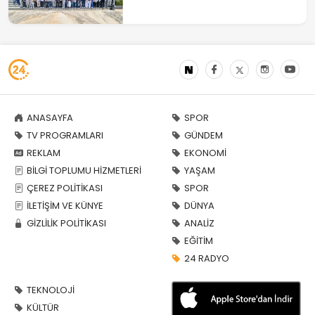
ANASAYFA
SPOR
TV PROGRAMLARI
GÜNDEM
REKLAM
EKONOMİ
BİLGİ TOPLUMU HİZMETLERİ
YAŞAM
ÇEREZ POLİTİKASI
SPOR
İLETİŞİM VE KÜNYE
DÜNYA
GİZLİLİK POLİTİKASI
ANALİZ
EĞİTİM
24 RADYO
TEKNOLOJİ
KÜLTÜR