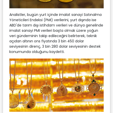
Analistler, bugün yurt içinde imalat sanayi Satınalma
Yöneticileri Endeksi (PMI) verilerini, yurt dışında ise
ABD'de tarım dışı istihdam verileri ve dünya genelinde
imalat sanayi PMI verileri başta olmak üzere yoğun
veri gündeminin takip edileceğini belirterek, teknik
açıdan altının ons fiyatında 3 bin 450 dolar
seviyesinin direnç, 3 bin 280 dolar seviyesinin destek
konumunda olduğunu kaydetti.