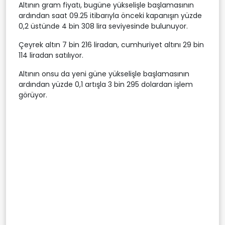
Altının gram fiyatı, bugüne yükselişle başlamasının
ardından saat 09.25 itibarıyla önceki kapanışın yüzde
0,2 üstünde 4 bin 308 lira seviyesinde bulunuyor.
Çeyrek altın 7 bin 216 liradan, cumhuriyet altını 29 bin
114 liradan satılıyor.
Altının onsu da yeni güne yükselişle başlamasının
ardından yüzde 0,1 artışla 3 bin 295 dolardan işlem
görüyor.