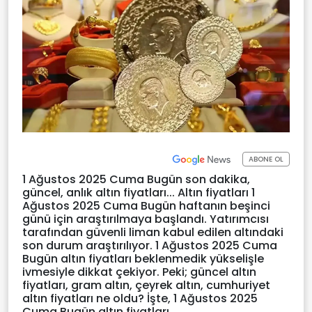
ABONE OL
1 Ağustos 2025 Cuma Bugün son dakika,
güncel, anlık altın fiyatları... Altın fiyatları 1
Ağustos 2025 Cuma Bugün haftanın beşinci
günü için araştırılmaya başlandı. Yatırımcısı
tarafından güvenli liman kabul edilen altındaki
son durum araştırılıyor. 1 Ağustos 2025 Cuma
Bugün altın fiyatları beklenmedik yükselişle
ivmesiyle dikkat çekiyor. Peki; güncel altın
fiyatları, gram altın, çeyrek altın, cumhuriyet
altın fiyatları ne oldu? İşte, 1 Ağustos 2025
Cuma Bugün altın fiyatları...