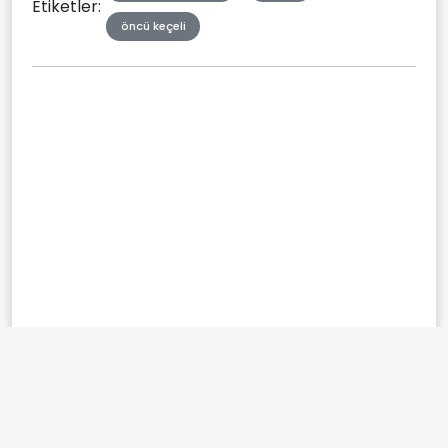
Etiketler:
öncü keçeli