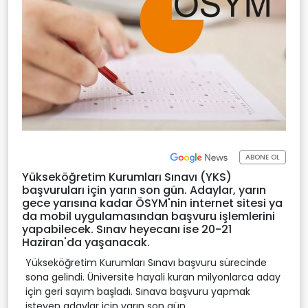
ABONE OL
Yükseköğretim Kurumları Sınavı (YKS)
başvuruları için yarın son gün. Adaylar, yarın
gece yarısına kadar ÖSYM'nin internet sitesi ya
da mobil uygulamasından başvuru işlemlerini
yapabilecek. Sınav heyecanı ise 20-21
Haziran'da yaşanacak.
Yükseköğretim Kurumları Sınavı başvuru sürecinde
sona gelindi. Üniversite hayali kuran milyonlarca aday
için geri sayım başladı. Sınava başvuru yapmak
isteyen adaylar için yarın son gün.