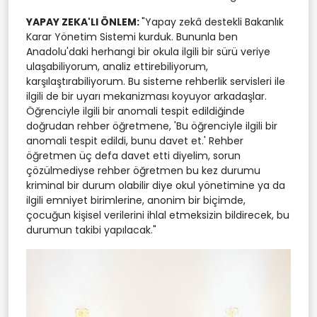
YAPAY ZEKA'LI ÖNLEM:
"Yapay zekâ destekli Bakanlık
Karar Yönetim Sistemi kurduk. Bununla ben
Anadolu'daki herhangi bir okula ilgili bir sürü veriye
ulaşabiliyorum, analiz ettirebiliyorum,
karşılaştırabiliyorum. Bu sisteme rehberlik servisleri ile
ilgili de bir uyarı mekanizması koyuyor arkadaşlar.
Öğrenciyle ilgili bir anomali tespit edildiğinde
doğrudan rehber öğretmene, 'Bu öğrenciyle ilgili bir
anomali tespit edildi, bunu davet et.' Rehber
öğretmen üç defa davet etti diyelim, sorun
çözülmediyse rehber öğretmen bu kez durumu
kriminal bir durum olabilir diye okul yönetimine ya da
ilgili emniyet birimlerine, anonim bir biçimde,
çocuğun kişisel verilerini ihlal etmeksizin bildirecek, bu
durumun takibi yapılacak."