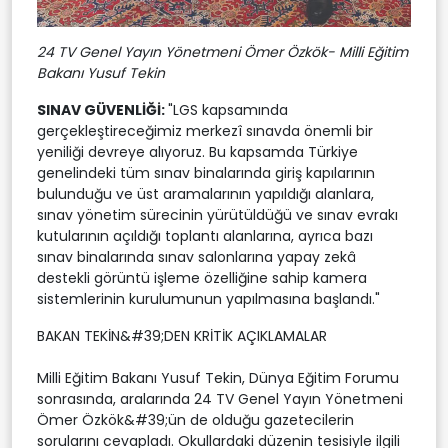
24 TV Genel Yayın Yönetmeni Ömer Özkök- Milli Eğitim
Bakanı Yusuf Tekin
SINAV GÜVENLİĞİ:
"LGS kapsamında
gerçekleştireceğimiz merkezî sınavda önemli bir
yeniliği devreye alıyoruz. Bu kapsamda Türkiye
genelindeki tüm sınav binalarında giriş kapılarının
bulunduğu ve üst aramalarının yapıldığı alanlara,
sınav yönetim sürecinin yürütüldüğü ve sınav evrakı
kutularının açıldığı toplantı alanlarına, ayrıca bazı
sınav binalarında sınav salonlarına yapay zekâ
destekli görüntü işleme özelliğine sahip kamera
sistemlerinin kurulumunun yapılmasına başlandı."
BAKAN TEKİN&#39;DEN KRİTİK AÇIKLAMALAR
Milli Eğitim Bakanı Yusuf Tekin, Dünya Eğitim Forumu
sonrasında, aralarında 24 TV Genel Yayın Yönetmeni
Ömer Özkök&#39;ün de olduğu gazetecilerin
sorularını cevapladı. Okullardaki düzenin tesisiyle ilgili