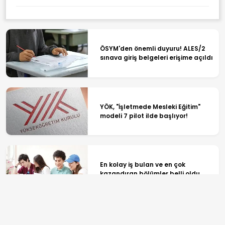
ÖSYM'den önemli duyuru! ALES/2
sınava giriş belgeleri erişime açıldı
YÖK, "İşletmede Mesleki Eğitim"
modeli 7 pilot ilde başlıyor!
En kolay iş bulan ve en çok
kazandıran bölümler belli oldu
DGS adaylarına son uyarı! 31