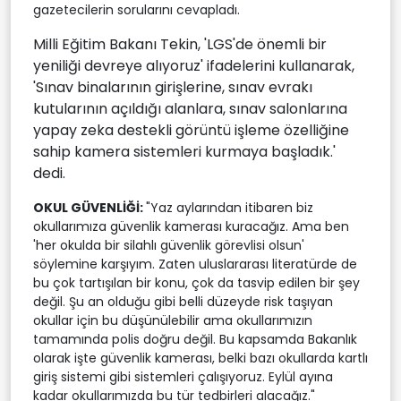
gazetecilerin sorularını cevapladı.
Milli Eğitim Bakanı Tekin, 'LGS'de önemli bir
yeniliği devreye alıyoruz' ifadelerini kullanarak,
'Sınav binalarının girişlerine, sınav evrakı
kutularının açıldığı alanlara, sınav salonlarına
yapay zeka destekli görüntü işleme özelliğine
sahip kamera sistemleri kurmaya başladık.'
dedi.
OKUL GÜVENLİĞİ:
"Yaz aylarından itibaren biz
okullarımıza güvenlik kamerası kuracağız. Ama ben
'her okulda bir silahlı güvenlik görevlisi olsun'
söylemine karşıyım. Zaten uluslararası literatürde de
bu çok tartışılan bir konu, çok da tasvip edilen bir şey
değil. Şu an olduğu gibi belli düzeyde risk taşıyan
okullar için bu düşünülebilir ama okullarımızın
tamamında polis doğru değil. Bu kapsamda Bakanlık
olarak işte güvenlik kamerası, belki bazı okullarda kartlı
giriş sistemi gibi sistemleri çalışıyoruz. Eylül ayına
kadar okullarımızda bu tür tedbirleri alacağız."