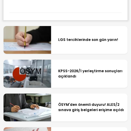
LGS tercihlerinde son gün yarın!
KPSS-2026/1 yerleştirme sonuçları
açıklandı
ÖSYM'den önemli duyuru! ALES/2
sınava giriş belgeleri erişime açıldı