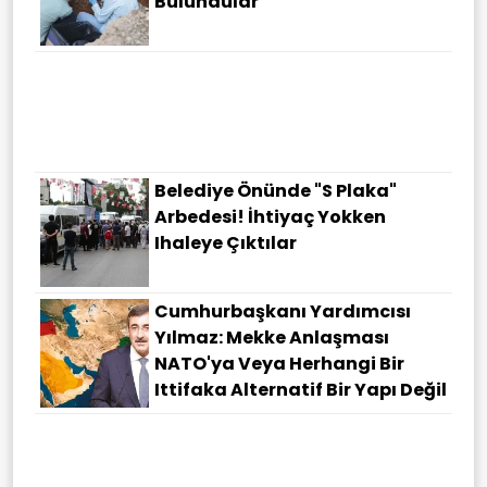
Bulundular
Belediye Önünde "S Plaka"
Arbedesi! İhtiyaç Yokken
Ihaleye Çıktılar
Cumhurbaşkanı Yardımcısı
Yılmaz: Mekke Anlaşması
NATO'ya Veya Herhangi Bir
Ittifaka Alternatif Bir Yapı Değil