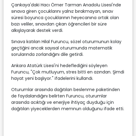
Çankaya'daki Hacı Ömer Tarman Anadolu Lisesi'nde
sınava giren çocuklarını yalnız bırakmayan, sınav
süresi boyunca çocuklarının heyecanına ortak olan
bazı veliler, sınavdan çıkan öğrencileri bir süre
alkışlayarak destek verdi.
Sınava katılan Hilal Furuncu, sözel oturumunun kolay
geçtiğini ancak sayısal oturumunda matematik
sorularında zorlandığını dile getirdi.
Ankara Atatürk Lisesi'ni hedeflediğini söyleyen
Furuncu, "Çok mutluyum, stres bitti en azından. Şimdi
hayat yeni başlıyor." ifadelerini kullandı.
Oturumlar arasında dağıtılan beslenme paketinden
de faydalandığını belirten Furuncu, oturumlar
arasında acıktığı ve enerjiye ihtiyaç duyduğu için
dağıtılan yiyeceklerden memnun olduğunu ifade etti.