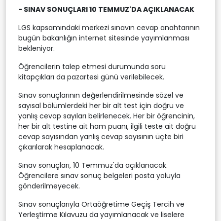
- SINAV SONUÇLARI 10 TEMMUZ'DA AÇIKLANACAK
LGS kapsamındaki merkezi sınavın cevap anahtarının
bugün bakanlığın internet sitesinde yayımlanması
bekleniyor.
Öğrencilerin talep etmesi durumunda soru
kitapçıkları da pazartesi günü verilebilecek.
Sınav sonuçlarının değerlendirilmesinde sözel ve
sayısal bölümlerdeki her bir alt test için doğru ve
yanlış cevap sayıları belirlenecek. Her bir öğrencinin,
her bir alt testine ait ham puanı, ilgili teste ait doğru
cevap sayısından yanlış cevap sayısının üçte biri
çıkarılarak hesaplanacak.
Sınav sonuçları, 10 Temmuz'da açıklanacak.
Öğrencilere sınav sonuç belgeleri posta yoluyla
gönderilmeyecek.
Sınav sonuçlarıyla Ortaöğretime Geçiş Tercih ve
Yerleştirme Kılavuzu da yayımlanacak ve liselere