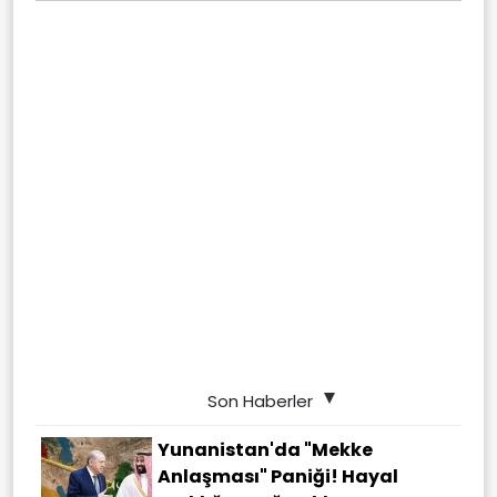
Son Haberler
Yunanistan'da "Mekke
Anlaşması" Paniği! Hayal