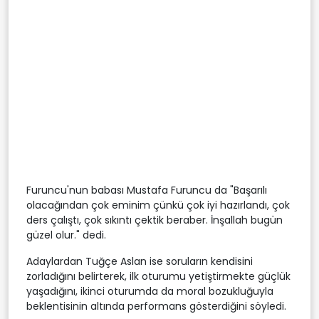
Furuncu'nun babası Mustafa Furuncu da "Başarılı
olacağından çok eminim çünkü çok iyi hazırlandı, çok
ders çalıştı, çok sıkıntı çektik beraber. İnşallah bugün
güzel olur." dedi.
Adaylardan Tuğçe Aslan ise soruların kendisini
zorladığını belirterek, ilk oturumu yetiştirmekte güçlük
yaşadığını, ikinci oturumda da moral bozukluğuyla
beklentisinin altında performans gösterdiğini söyledi.