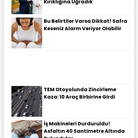
Kırıklığına Uğradık
Bu Belirtiler Varsa Dikkat! Safra
Keseniz Alarm Veriyor Olabilir
TEM Otoyolunda Zincirleme
Kaza: 10 Araç Birbirine Girdi
İş Makineleri Durduruldu!
Asfaltın 40 Santimetre Altında