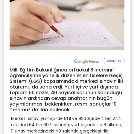
ABONE OL
Milli Eğitim Bakanlığınca ortaokul 8'inci sınıf
öğrencilerine yönelik düzenlenen Liselere Geçiş
Sistemi (LGS) kapsamındaki merkezi sınavın iki
oturumu da sona erdi. Yurt içi ve yurt dışında
toplam 50 sözel, 40 sayısal sorunun sorulduğu
sınavın ardından cevap anahtarının bugün
yayımlanması beklenirken, resmi sonuçlar 10
Temmuz'da ilan edilecek.
Merkezi sınav, yurt içinde 81 il ve 920 ilçede 4 bin 244
okuldaki 64 bin 697 salonda, yurt dışında ise 8 ülkede,
11 sınav merkezindeki 40 salonda gerçekleştirildi.