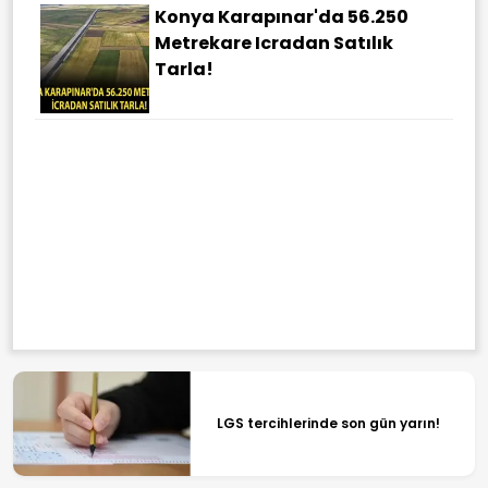
Konya Karapınar'da 56.250
Metrekare Icradan Satılık
Tarla!
LGS tercihlerinde son gün yarın!