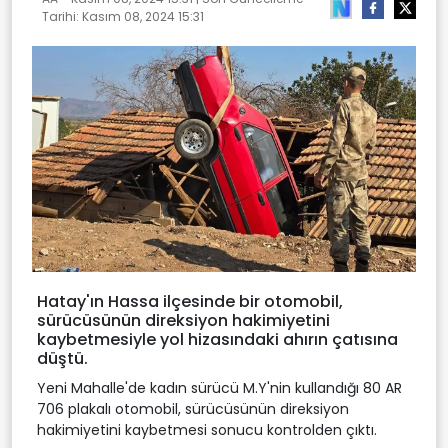
Tarihi:
Kasım 08, 2024 15:31
Hatay'ın Hassa ilçesinde bir otomobil,
sürücüsünün direksiyon hakimiyetini
kaybetmesiyle yol hizasındaki ahırın çatısına
düştü.
Yeni Mahalle'de kadın sürücü M.Y'nin kullandığı 80 AR
706 plakalı otomobil, sürücüsünün direksiyon
hakimiyetini kaybetmesi sonucu kontrolden çıktı.