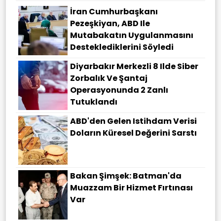
İran Cumhurbaşkanı
Pezeşkiyan, ABD Ile
Mutabakatın Uygulanmasını
Desteklediklerini Söyledi
Diyarbakır Merkezli 8 Ilde Siber
Zorbalık Ve Şantaj
Operasyonunda 2 Zanlı
Tutuklandı
ABD'den Gelen Istihdam Verisi
Doların Küresel Değerini Sarstı
Bakan Şimşek: Batman'da
Muazzam Bir Hizmet Fırtınası
Var