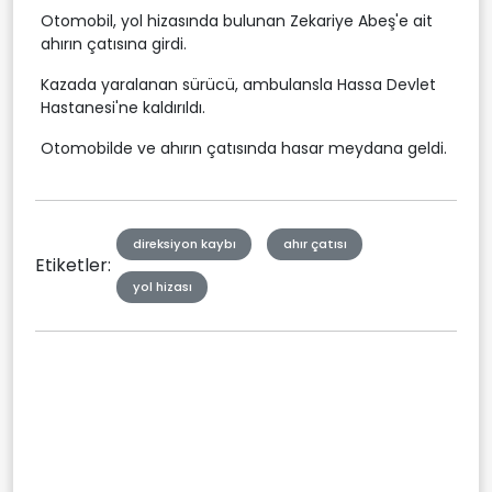
Otomobil, yol hizasında bulunan Zekariye Abeş'e ait
ahırın çatısına girdi.
Kazada yaralanan sürücü, ambulansla Hassa Devlet
Hastanesi'ne kaldırıldı.
Otomobilde ve ahırın çatısında hasar meydana geldi.
direksiyon kaybı
ahır çatısı
Etiketler:
yol hizası