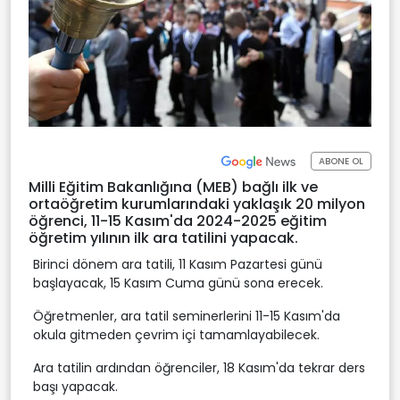
ABONE OL
Milli Eğitim Bakanlığına (MEB) bağlı ilk ve
ortaöğretim kurumlarındaki yaklaşık 20 milyon
öğrenci, 11-15 Kasım'da 2024-2025 eğitim
öğretim yılının ilk ara tatilini yapacak.
Birinci dönem ara tatili, 11 Kasım Pazartesi günü
başlayacak, 15 Kasım Cuma günü sona erecek.
Öğretmenler, ara tatil seminerlerini 11-15 Kasım'da
okula gitmeden çevrim içi tamamlayabilecek.
Ara tatilin ardından öğrenciler, 18 Kasım'da tekrar ders
başı yapacak.