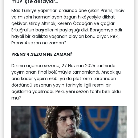
mu? İşte detaylar…
Max Türkiye yapımları arasında öne çıkan Prens, hiciv
ve mizahı harmanlayan özgün hikâyesiyle dikkat
çekiyor. Giray Altınok, Kerem Özdoğan ve Çağlar
Ertuğrul'un başrollerini paylaştığı dizi, Bongomya adlı
hayali bir krallıkta yaşanan olayları konu alıyor. Peki,
Prens 4.sezon ne zaman?
PRENS 4.SEZON NE ZAMAN?
Dizinin üçüncü sezonu, 27 Haziran 2025 tarihinde
yayımlanan final bölümüyle tamamlandı. Ancak şu
ana kadar yapım ekibi ya da platform tarafından
dördüncü sezonun yayın tarihiyle ilgili resmi bir
açıklama yapılmadı. Peki, yeni sezon tarihi belli oldu
mu?