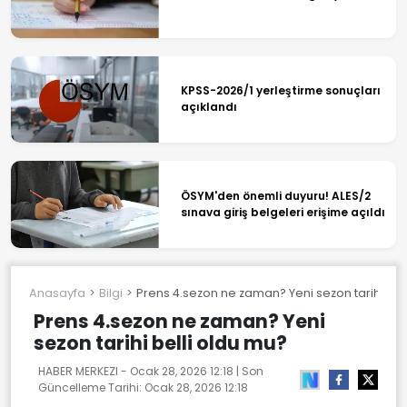
KPSS-2026/1 yerleştirme sonuçları
açıklandı
ÖSYM'den önemli duyuru! ALES/2
sınava giriş belgeleri erişime açıldı
Anasayfa
Bilgi
Prens 4.sezon ne zaman? Yeni sezon tarihi bel
Prens 4.sezon ne zaman? Yeni
sezon tarihi belli oldu mu?
HABER MERKEZI -
Ocak 28, 2026 12:18
| Son
Güncelleme Tarihi:
Ocak 28, 2026 12:18