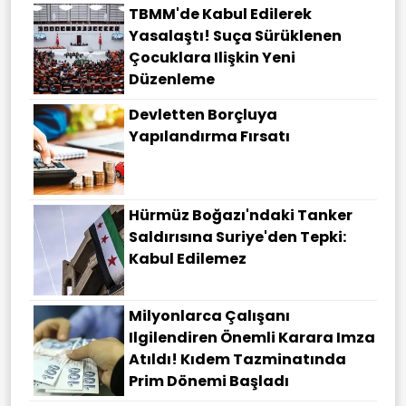
TBMM'de Kabul Edilerek
Yasalaştı! Suça Sürüklenen
Çocuklara Ilişkin Yeni
Düzenleme
Devletten Borçluya
Yapılandırma Fırsatı
Hürmüz Boğazı'ndaki Tanker
Saldırısına Suriye'den Tepki:
Kabul Edilemez
Milyonlarca Çalışanı
Ilgilendiren Önemli Karara Imza
Atıldı! Kıdem Tazminatında
Prim Dönemi Başladı