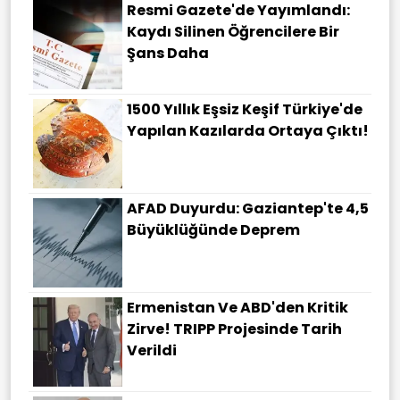
Resmi Gazete'de Yayımlandı:
Kaydı Silinen Öğrencilere Bir
Şans Daha
1500 Yıllık Eşsiz Keşif Türkiye'de
Yapılan Kazılarda Ortaya Çıktı!
AFAD Duyurdu: Gaziantep'te 4,5
Büyüklüğünde Deprem
Ermenistan Ve ABD'den Kritik
Zirve! TRIPP Projesinde Tarih
Verildi