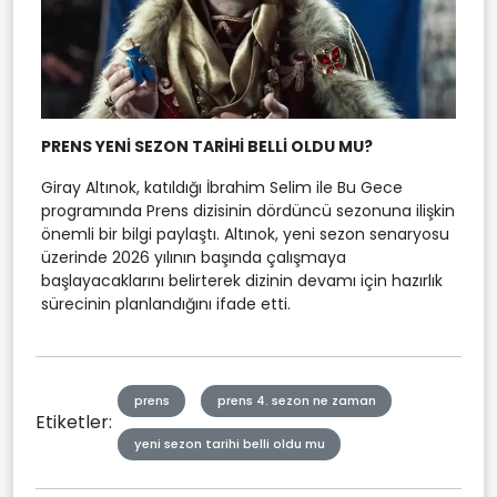
PRENS YENİ SEZON TARİHİ BELLİ OLDU MU?
Giray Altınok, katıldığı İbrahim Selim ile Bu Gece
programında Prens dizisinin dördüncü sezonuna ilişkin
önemli bir bilgi paylaştı. Altınok, yeni sezon senaryosu
üzerinde 2026 yılının başında çalışmaya
başlayacaklarını belirterek dizinin devamı için hazırlık
sürecinin planlandığını ifade etti.
prens
prens 4. sezon ne zaman
Etiketler:
yeni sezon tarihi belli oldu mu