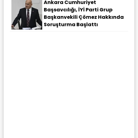
Ankara Cumhuriyet
Başsavcılığı, İYİ Parti Grup
Başkanvekili Çömez Hakkında
Soruşturma Başlattı