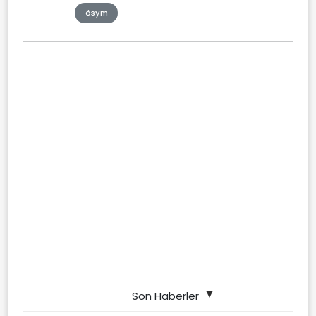
ösym
Son Haberler