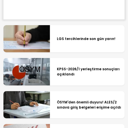
LGS tercihlerinde son gün yarın!
KPSS-2026/1 yerleştirme sonuçları
açıklandı
ÖSYM'den önemli duyuru! ALES/2
sınava giriş belgeleri erişime açıldı