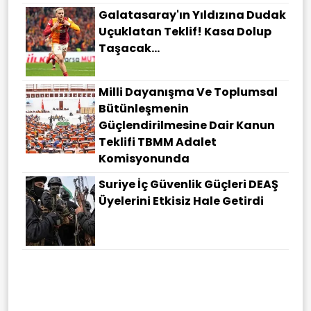
Galatasaray'ın Yıldızına Dudak
Uçuklatan Teklif! Kasa Dolup
Taşacak...
Milli Dayanışma Ve Toplumsal
Bütünleşmenin
Güçlendirilmesine Dair Kanun
Teklifi TBMM Adalet
Komisyonunda
Suriye İç Güvenlik Güçleri DEAŞ
Üyelerini Etkisiz Hale Getirdi