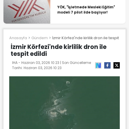
YÖK, "İşletmede Mesleki Eğitim"
modeli 7 pilot ilde başlıyor!
Anasayfa
Gündem
İzmir Körfezi'nde kirlilik dron ile tespit edild
İzmir Körfezi'nde kirlilik dron ile
tespit edildi
IHA -
Haziran 03, 2026 10:23
| Son Güncelleme
Tarihi:
Haziran 03, 2026 10:23