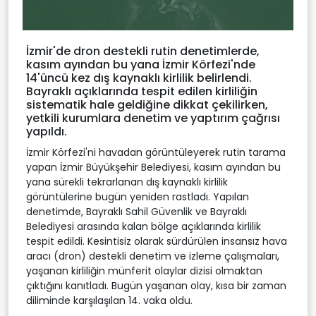
İzmir'de dron destekli rutin denetimlerde,
kasım ayından bu yana İzmir Körfezi'nde
14'üncü kez dış kaynaklı kirlilik belirlendi.
Bayraklı açıklarında tespit edilen kirliliğin
sistematik hale geldiğine dikkat çekilirken,
yetkili kurumlara denetim ve yaptırım çağrısı
yapıldı.
İzmir Körfezi'ni havadan görüntüleyerek rutin tarama
yapan İzmir Büyükşehir Belediyesi, kasım ayından bu
yana sürekli tekrarlanan dış kaynaklı kirlilik
görüntülerine bugün yeniden rastladı. Yapılan
denetimde, Bayraklı Sahil Güvenlik ve Bayraklı
Belediyesi arasında kalan bölge açıklarında kirlilik
tespit edildi. Kesintisiz olarak sürdürülen insansız hava
aracı (dron) destekli denetim ve izleme çalışmaları,
yaşanan kirliliğin münferit olaylar dizisi olmaktan
çıktığını kanıtladı. Bugün yaşanan olay, kısa bir zaman
diliminde karşılaşılan 14. vaka oldu.