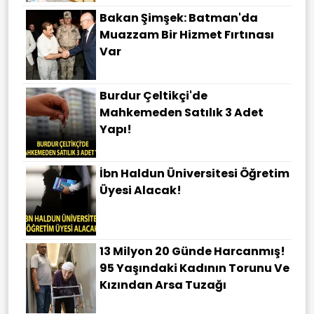
Bakan Şimşek: Batman'da
Muazzam Bir Hizmet Fırtınası
Var
Burdur Çeltikçi'de
Mahkemeden Satılık 3 Adet
Yapı!
İbn Haldun Üniversitesi Öğretim
Üyesi Alacak!
13 Milyon 20 Günde Harcanmış!
95 Yaşındaki Kadının Torunu Ve
Kızından Arsa Tuzağı