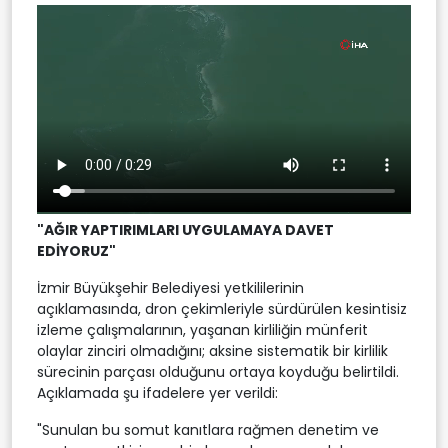
"AĞIR YAPTIRIMLARI UYGULAMAYA DAVET
EDİYORUZ"
İzmir Büyükşehir Belediyesi yetkililerinin
açıklamasında, dron çekimleriyle sürdürülen kesintisiz
izleme çalışmalarının, yaşanan kirliliğin münferit
olaylar zinciri olmadığını; aksine sistematik bir kirlilik
sürecinin parçası olduğunu ortaya koyduğu belirtildi.
Açıklamada şu ifadelere yer verildi:
"Sunulan bu somut kanıtlara rağmen denetim ve