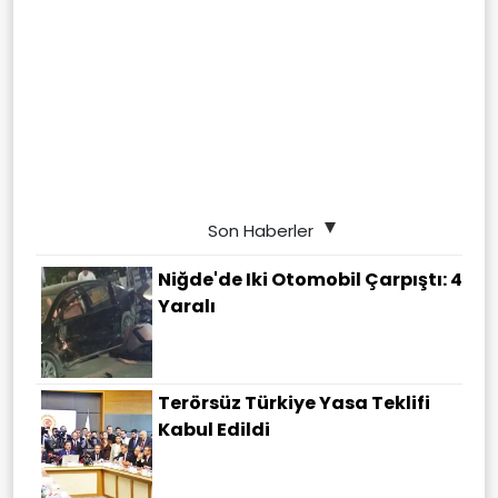
Son Haberler
Niğde'de Iki Otomobil Çarpıştı: 4
Yaralı
Terörsüz Türkiye Yasa Teklifi
Kabul Edildi