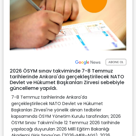
ABONE OL
2026 ÖSYM sınav takviminde 7-8 Temmuz
tarihlerinde Ankara'da gerçekleştirilecek NATO
Devlet ve Hükumet Başkanları Zirvesi sebebiyle
güncelleme yapıldı.
7-8 Temmuz tarihlerinde Ankara'da
gerçekleştirilecek NATO Devlet ve Hükumet
Başkanları Zirvesi'ne yönelik alınan tedbirler
kapsamında ÖSYM Yönetim Kurulu tarafından; 2026
ÖSYM Sınav Takvimi'nde 12 Temmuz 2026 tarihinde
yapılacağı duyurulan 2026 Millî Eğitim Bakanlığı
Akademi Giriş Sınavı'nın (2026-MEB-AGS), 2026