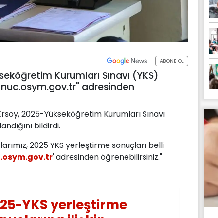
ABONE OL
seköğretim Kurumları Sınavı (YKS)
sonuc.osym.gov.tr" adresinden
 Ersoy, 2025-Yükseköğretim Kurumları Sınavı
ndığını bildirdi.
arımız, 2025 YKS yerleştirme sonuçları belli
.osym.gov.tr
' adresinden öğrenebilirsiniz."
25-YKS yerleştirme