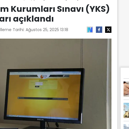
m Kurumları Sınavı (YKS)
arı açıklandı
lleme Tarihi:
Ağustos 25, 2025 13:18