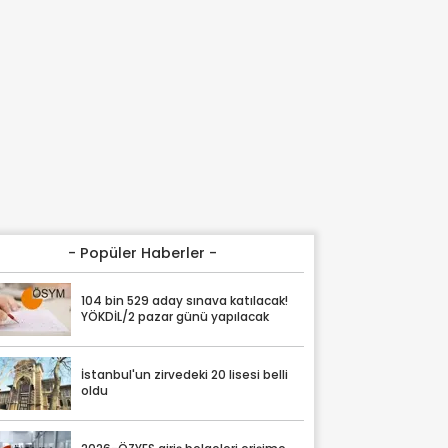
- Popüler Haberler -
104 bin 529 aday sınava katılacak!
YÖKDİL/2 pazar günü yapılacak
İstanbul'un zirvedeki 20 lisesi belli
oldu