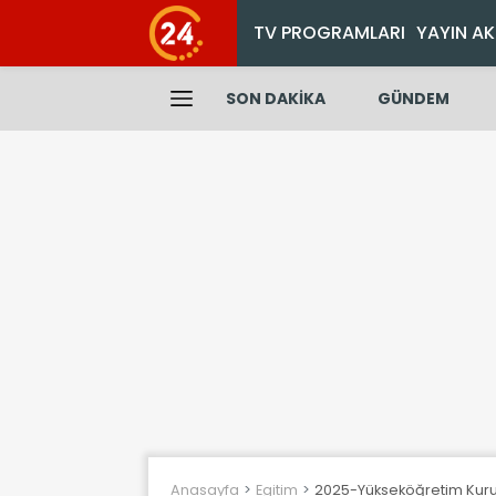
TV PROGRAMLARI
YAYIN AK
SON DAKİKA
GÜNDEM
Anasayfa
Egitim
2025-Yükseköğretim Kuruml