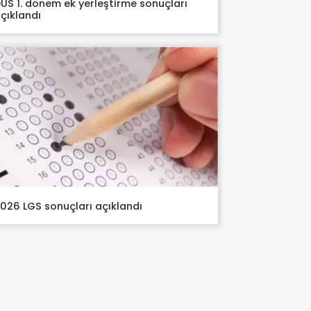
US 1. dönem ek yerleştirme sonuçları
çıklandı
026 LGS sonuçları açıklandı