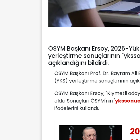
ÖSYM Başkanı Ersoy, 2025-Yük
yerleştirme sonuçlarının "yks
açıklandığını bildirdi.
ÖSYM Başkanı Prof. Dr. Bayram Ali
(YKS) yerleştirme sonuçlarının açıkla
ÖSYM Başkanı Ersoy, "Kıymetli adayl
oldu. Sonuçları ÖSYM'nin '
ykssonuc
ifadelerini kullandı.
20