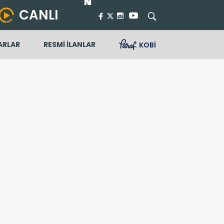
CANLI
ARLAR
RESMİ İLANLAR
KOBİ