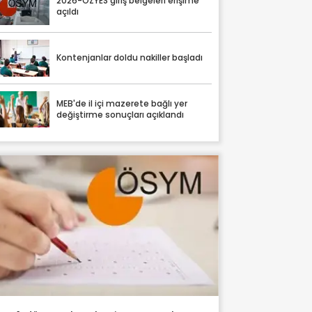
2026-ÖZYES giriş belgeleri erişime
açıldı
Kontenjanlar doldu nakiller başladı
MEB'de il içi mazerete bağlı yer
değiştirme sonuçları açıklandı