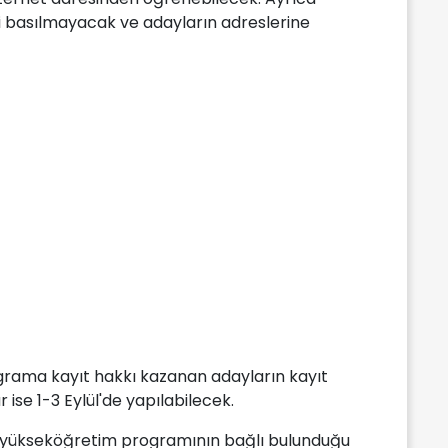
i basılmayacak ve adayların adreslerine
grama kayıt hakkı kazanan adayların kayıt
ar ise 1-3 Eylül'de yapılabilecek.
leri yükseköğretim programının bağlı bulunduğu