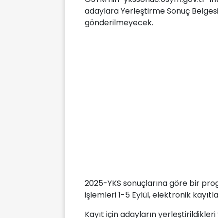
adaylara Yerleştirme Sonuç Belges
gönderilmeyecek.
2025-YKS sonuçlarına göre bir pro
işlemleri 1-5 Eylül, elektronik kayıtl
Kayıt için adayların yerleştirildik