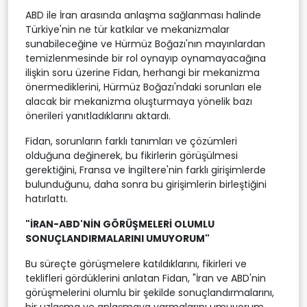
ABD ile İran arasında anlaşma sağlanması halinde
Türkiye'nin ne tür katkılar ve mekanizmalar
sunabileceğine ve Hürmüz Boğazı'nın mayınlardan
temizlenmesinde bir rol oynayıp oynamayacağına
ilişkin soru üzerine Fidan, herhangi bir mekanizma
önermediklerini, Hürmüz Boğazı'ndaki sorunları ele
alacak bir mekanizma oluşturmaya yönelik bazı
önerileri yanıtladıklarını aktardı.
Fidan, sorunların farklı tanımları ve çözümleri
olduğuna değinerek, bu fikirlerin görüşülmesi
gerektiğini, Fransa ve İngiltere'nin farklı girişimlerde
bulunduğunu, daha sonra bu girişimlerin birleştiğini
hatırlattı.
"İRAN-ABD'NİN GÖRÜŞMELERİ OLUMLU
SONUÇLANDIRMALARINI UMUYORUM"
Bu süreçte görüşmelere katıldıklarını, fikirleri ve
teklifleri gördüklerini anlatan Fidan, "İran ve ABD'nin
görüşmelerini olumlu bir şekilde sonuçlandırmalarını,
bir uzlaşma ve anlaşmaya varmalarını umuyorum.