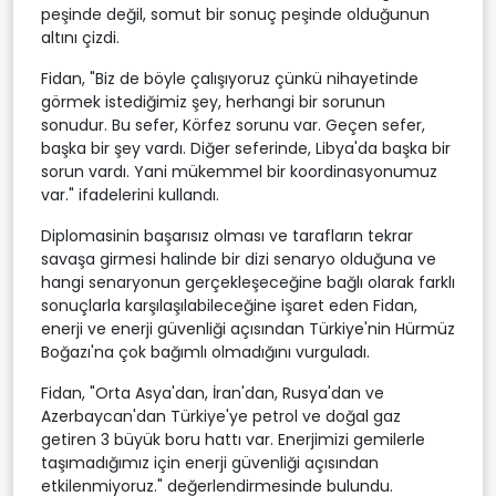
peşinde değil, somut bir sonuç peşinde olduğunun
altını çizdi.
Fidan, "Biz de böyle çalışıyoruz çünkü nihayetinde
görmek istediğimiz şey, herhangi bir sorunun
sonudur. Bu sefer, Körfez sorunu var. Geçen sefer,
başka bir şey vardı. Diğer seferinde, Libya'da başka bir
sorun vardı. Yani mükemmel bir koordinasyonumuz
var." ifadelerini kullandı.
Diplomasinin başarısız olması ve tarafların tekrar
savaşa girmesi halinde bir dizi senaryo olduğuna ve
hangi senaryonun gerçekleşeceğine bağlı olarak farklı
sonuçlarla karşılaşılabileceğine işaret eden Fidan,
enerji ve enerji güvenliği açısından Türkiye'nin Hürmüz
Boğazı'na çok bağımlı olmadığını vurguladı.
Fidan, "Orta Asya'dan, İran'dan, Rusya'dan ve
Azerbaycan'dan Türkiye'ye petrol ve doğal gaz
getiren 3 büyük boru hattı var. Enerjimizi gemilerle
taşımadığımız için enerji güvenliği açısından
etkilenmiyoruz." değerlendirmesinde bulundu.