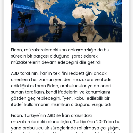
Fidan, müzakerelerdeki son anlaşmazlığın da bu
sürecin bir parçası olduğuna işaret ederek,
müzakerelerin devam edeceğini dile getirdi.
ABD tarafının, İran'ın teklifini reddettiğini ancak
önerilerin her zaman yeniden müzakere ve ifade
edildiğini aktaran Fidan, arabulucular ya da öneri
sunan tarafların, kendi ifadelerini ve konumlarını
gözden geçirebileceğini, "yeni, kabul edilebilir bir
ifade" kullanmanın mümkün olduğunu vurguladı.
Fidan, Türkiye'nin ABD ile İran arasındaki
müzakerelerdeki rolüne ilişkin, Türkiye'nin 2010'dan bu
yana arabuluculuk süreçlerinde rol almaya çalıştığını,