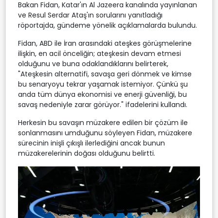
Bakan Fidan, Katar'ın Al Jazeera kanalında yayınlanan
ve Resul Serdar Ataş'ın sorularını yanıtladığı
röportajda, gündeme yönelik açıklamalarda bulundu.
Fidan, ABD ile İran arasındaki ateşkes görüşmelerine
ilişkin, en acil önceliğin; ateşkesin devam etmesi
olduğunu ve buna odaklandıklarını belirterek,
"Ateşkesin alternatifi, savaşa geri dönmek ve kimse
bu senaryoyu tekrar yaşamak istemiyor. Çünkü şu
anda tüm dünya ekonomisi ve enerji güvenliği, bu
savaş nedeniyle zarar görüyor." ifadelerini kullandı.
Herkesin bu savaşın müzakere edilen bir çözüm ile
sonlanmasını umduğunu söyleyen Fidan, müzakere
sürecinin inişli çıkışlı ilerlediğini ancak bunun
müzakerelerinin doğası olduğunu belirtti.