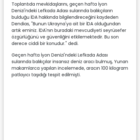
Toplantıda mevkidaşlarını, geçen hafta İyon
Denizi'ndeki Lefkada Adası sularında balıkçıların
bulduğu İDA hakkında bilgilendireceğini kaydeden
Dendias, "Bunun Ukrayna'ya ait bir İDA olduğundan
artık eminiz. İDA'nın buradaki mevcudiyeti seyrüsefer
özgürlüğünü ve güvenliğini etkilemektedir. Bu son
derece ciddi bir konudur." dedi.
Geçen hafta İyon Denizi'ndeki Lefkada Adası
sularında balıkçılar insansız deniz aracı bulmuş, Yunan
makamlarca yapılan incelemede, aracın 100 kilogram
patlayıcı taşıdığı tespit edilmişti.