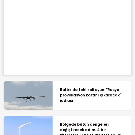
Baltık'da tehlikeli oyun: "Rusya
provokasyon kartını çıkaracak"
iddiası
Bölgede bütün dengeleri
değiştirecek adım: 4 bin