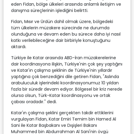
eden Fidan, bölge ülkeleri arasında anlamlı iletişim ve
danışma süreçlerinin işlediğini belirtti.
Fidan, Mısır ve Ürdün dahil olmak üzere, bölgedeki
tüm ülkelerin müzakere sürecinde ne durumda
olunduğuna ve devam eden bu sürece daha iyi nasıl
katkı verilebileceğine dair birbiriyle konuştuğunu
aktardı.
Türkiye ile Katar arasında ABD-İran müzakerelerine
dair koordinasyona ilişkin, Türkiye'nin çok şey yaptığını
ve Katar'ın çalışma şeklinin de Türkiye'nin yıllardır
yaptığına çok benzediğini dile getiren Fidan, "Aslında
arabuluculuk işlerindeki koordinasyonumuz 10 yıldan
fazla bir süredir devam ediyor. Bölgesel bir kriz nerede
olursa olsun, Türk-Katar koordinasyonu ve ortak
çabası oradadır." dedi.
Katar'ın çalışma şeklini gerçekten takdir ettiklerini
vurgulayan Fidan, Katar Emiri Temim bin Hamed Al
Sani ile Katar Başbakanı ve Dışişleri Bakanı
Muhammed bin Abdurrahman Al Sani'nin övgü