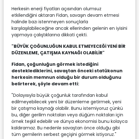
Herkesin enerji fiyatları açısından olumsuz
etkilendiğini aktaran Fidan, savaşın devam etmesi
halinde bazı istenmeyen sonuçlarla
karşılaşılabileceğine ancak ellerinden gelenin en iyisini
yapmaya çalıştıklarına dikkati çekti.
"BÜYÜK ÇOĞUNLUĞUN KABUL ETMEYECEĞİ YENİ BİR
DÜZENLEME, ÇATIŞMA KAYNAĞI OLABİLİR"
Fidan, çoğunluğun görmek istediğini
desteklediklerini, savaştan önceki statükonun
herkesin memnun olduğu bir durum olduğunu
belirterek, şöyle devam etti:
"Dolayısıyla büyük çoğunluk tarafından kabul
edilmeyebilecek yeni bir düzenleme getirmek, yeni
bir çatışma kaynağı olabilir. Bunu istemiyoruz çünkü
bu, diğer gerilim noktaları veya düğüm noktaları için
örnek teşkil edebilir ve dünya ekonomisi bunu kolayca
kaldıramaz. Bu nedenle savaştan önce olduğu gibi
tüm gemilerin serbest geçişini görmek istiyoruz."