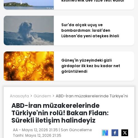
kilometrelik dev füze test edildi
Sur'da alçak uçuş ve
bombardıman: İsrail'den
Lübnan'da yeni ateşkes ihlali
Güneş'in yüzeyindeki gizli
girdaplar ilk kez bu kadar net
görüntülendi
Anasayfa
Gündem
ABD-İran müzakerelerinde Türkiye'nin rolü!
ABD-İran müzakerelerinde
Türkiye'nin rolü! Bakan Fidan:
Sürekli iletişim halindeyiz
AA -
Mayıs 12, 2026 21:35
| Son Güncelleme
Tarihi:
Mayıs 12, 2026 21:35