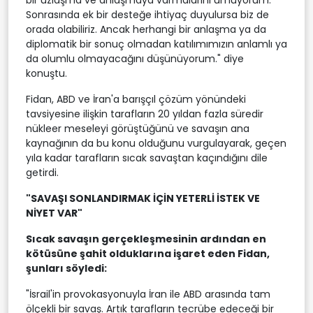
Sonrasında ek bir desteğe ihtiyaç duyulursa biz de
orada olabiliriz. Ancak herhangi bir anlaşma ya da
diplomatik bir sonuç olmadan katılımımızın anlamlı ya
da olumlu olmayacağını düşünüyorum." diye
konuştu.
Fidan, ABD ve İran'a barışçıl çözüm yönündeki
tavsiyesine ilişkin tarafların 20 yıldan fazla süredir
nükleer meseleyi görüştüğünü ve savaşın ana
kaynağının da bu konu olduğunu vurgulayarak, geçen
yıla kadar tarafların sıcak savaştan kaçındığını dile
getirdi.
"SAVAŞI SONLANDIRMAK İÇİN YETERLİ İSTEK VE
NİYET VAR"
Sıcak savaşın gerçekleşmesinin ardından en
kötüsüne şahit olduklarına işaret eden Fidan,
şunları söyledi:
"İsrail'in provokasyonuyla İran ile ABD arasında tam
ölçekli bir savaş. Artık tarafların tecrübe edeceği bir