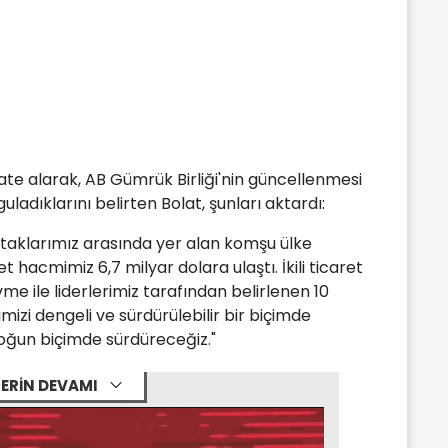
te alarak, AB Gümrük Birliği'nin güncellenmesi
adıklarını belirten Bolat, şunları aktardı:
rtaklarımız arasında yer alan komşu ülke
ret hacmimiz 6,7 milyar dolara ulaştı. İkili ticaret
me ile liderlerimiz tarafından belirlenen 10
mizi dengeli ve sürdürülebilir bir biçimde
oğun biçimde sürdüreceğiz."
ERİN DEVAMI