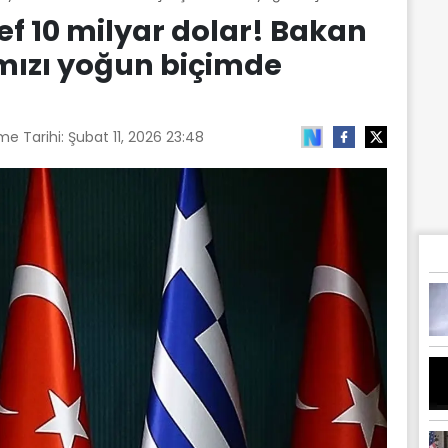
ef 10 milyar dolar! Bakan
mızı yoğun biçimde
me Tarihi:
Şubat 11, 2026 23:48