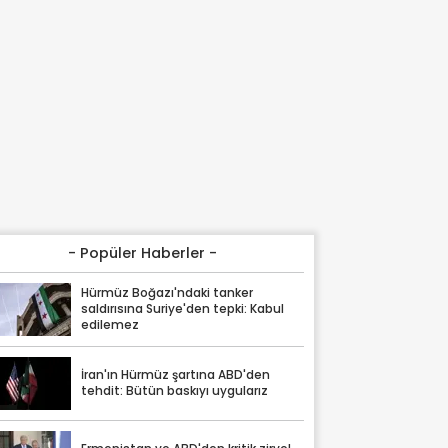
- Popüler Haberler -
Hürmüz Boğazı'ndaki tanker
saldırısına Suriye'den tepki: Kabul
edilemez
İran'ın Hürmüz şartına ABD'den
tehdit: Bütün baskıyı uygularız