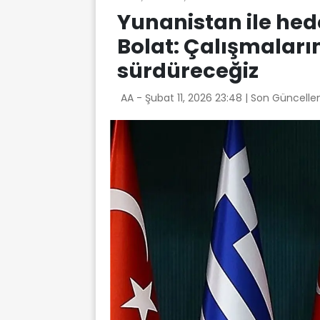
Yunanistan ile hed
Bolat: Çalışmaları
sürdüreceğiz
AA -
Şubat 11, 2026 23:48
| Son Güncelle