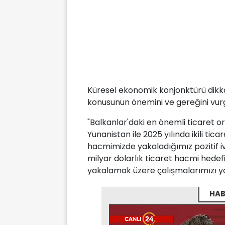
Küresel ekonomik konjonktürü dikka
konusunun önemini ve gereğini vurgul
"Balkanlar'daki en önemli ticaret o
Yunanistan ile 2025 yılında ikili tica
hacmimizde yakaladığımız pozitif iv
milyar dolarlık ticaret hacmi hedefi
yakalamak üzere çalışmalarımızı y
HAB