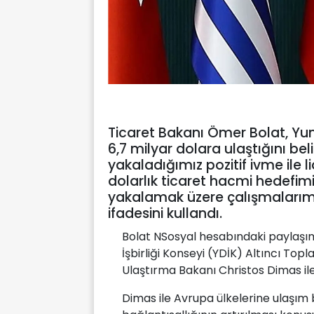
Ticaret Bakanı Ömer Bolat, Yuna
6,7 milyar dolara ulaştığını beli
yakaladığımız pozitif ivme ile l
dolarlık ticaret hacmi hedefimiz
yakalamak üzere çalışmalarımı
ifadesini kullandı.
Bolat NSosyal hesabındaki paylaşı
İşbirliği Konseyi (YDİK) Altıncı Top
Ulaştırma Bakanı Christos Dimas ile 
Dimas ile Avrupa ülkelerine ulaşım 