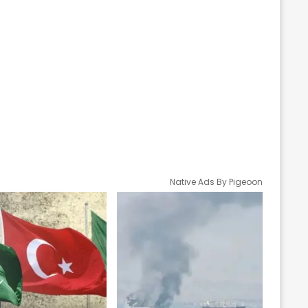
Native Ads By Pigeoon