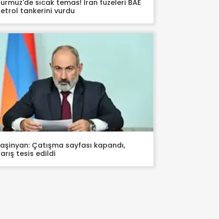
ürmüz'de sıcak temas! İran füzeleri BAE
etrol tankerini vurdu
aşinyan: Çatışma sayfası kapandı,
arış tesis edildi