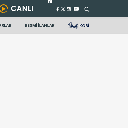
CANLI
ARLAR
RESMİ İLANLAR
KOBİ