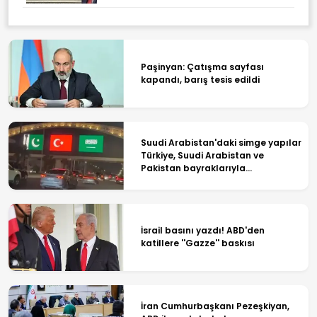
Paşinyan: Çatışma sayfası
kapandı, barış tesis edildi
Suudi Arabistan'daki simge yapılar
Türkiye, Suudi Arabistan ve
Pakistan bayraklarıyla
ışıklandırıldı
İsrail basını yazdı! ABD'den
katillere ''Gazze'' baskısı
İran Cumhurbaşkanı Pezeşkiyan,