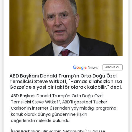
ABONE OL
ABD Başkanı Donald Trump'ın Orta Doğu Özel
Temsilcisi Steve Witkoff, "Hamas silahsızlanırsa
Gazze'de siyasi bir faktör olarak kalabilir." dedi.
ABD Başkanı Donald Trump'ın Orta Doğu Özel
Temsilcisi Steve Witkoff, ABD'li gazeteci Tucker
Carlson'ın internet üzerinden yayımladığı programa
konuk olarak dünya gündemine ilişkin
değerlendirmelerde bulundu.
İsrail Başbakanı Binyamin Netanyahu'yu Gazze