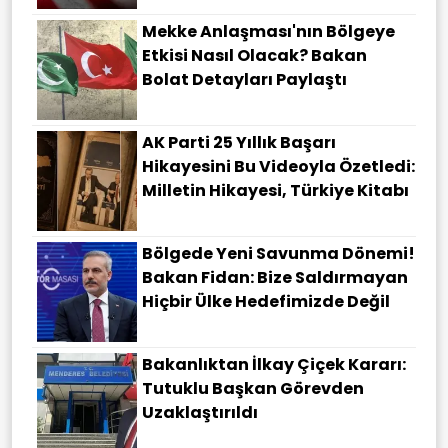
Mekke Anlaşması'nın Bölgeye
Etkisi Nasıl Olacak? Bakan
Bolat Detayları Paylaştı
AK Parti 25 Yıllık Başarı
Hikayesini Bu Videoyla Özetledi:
Milletin Hikayesi, Türkiye Kitabı
Bölgede Yeni Savunma Dönemi!
Bakan Fidan: Bize Saldırmayan
Hiçbir Ülke Hedefimizde Değil
Bakanlıktan İlkay Çiçek Kararı:
Tutuklu Başkan Görevden
Uzaklaştırıldı