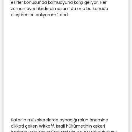
esirler konusunda kamuoyuna karşı geliyor. Her
zaman aynı fikirde olmasam da onu bu konuda
eleştirenleri anlıyorum." dedi.
Katar'ın müzakerelerde oynadığı rolün önemine
dikkati çeken Witkoff, İsrail hükümetinin askeri