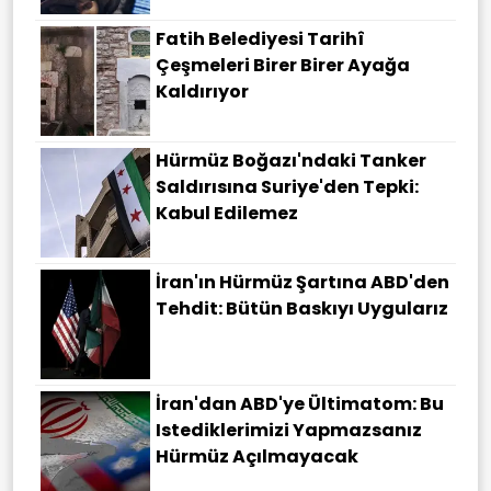
Fatih Belediyesi Tarihî
Çeşmeleri Birer Birer Ayağa
Kaldırıyor
Hürmüz Boğazı'ndaki Tanker
Saldırısına Suriye'den Tepki:
Kabul Edilemez
İran'ın Hürmüz Şartına ABD'den
Tehdit: Bütün Baskıyı Uygularız
İran'dan ABD'ye Ültimatom: Bu
Istediklerimizi Yapmazsanız
Hürmüz Açılmayacak