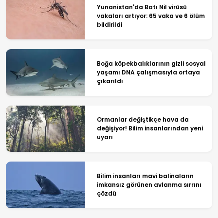
Yunanistan'da Batı Nil virüsü
vakaları artıyor: 65 vaka ve 6 ölüm
bildirildi
Boğa köpekbalıklarının gizli sosyal
yaşamı DNA çalışmasıyla ortaya
çıkarıldı
Ormanlar değiştikçe hava da
değişiyor! Bilim insanlarından yeni
uyarı
Bilim insanları mavi balinaların
imkansız görünen avlanma sırrını
çözdü