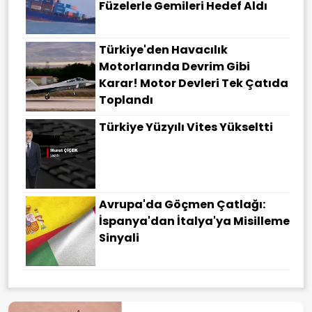
Füzelerle Gemileri Hedef Aldı
Türkiye'den Havacılık
Motorlarında Devrim Gibi
Karar! Motor Devleri Tek Çatıda
Toplandı
Türkiye Yüzyılı Vites Yükseltti
Avrupa'da Göçmen Çatlağı:
İspanya'dan İtalya'ya Misilleme
Sinyali