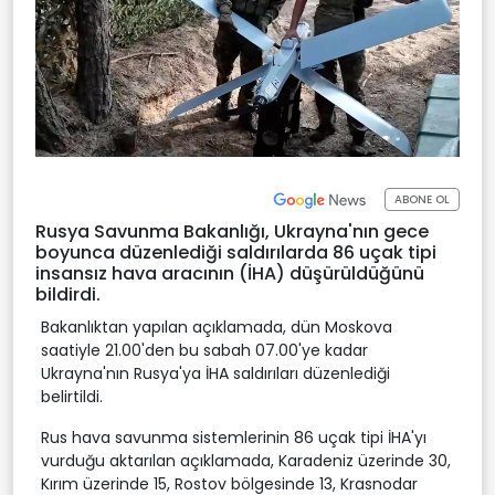
ABONE OL
Rusya Savunma Bakanlığı, Ukrayna'nın gece
boyunca düzenlediği saldırılarda 86 uçak tipi
insansız hava aracının (İHA) düşürüldüğünü
bildirdi.
Bakanlıktan yapılan açıklamada, dün Moskova
saatiyle 21.00'den bu sabah 07.00'ye kadar
Ukrayna'nın Rusya'ya İHA saldırıları düzenlediği
belirtildi.
Rus hava savunma sistemlerinin 86 uçak tipi İHA'yı
vurduğu aktarılan açıklamada, Karadeniz üzerinde 30,
Kırım üzerinde 15, Rostov bölgesinde 13, Krasnodar