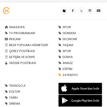
ANASAYFA
SPOR
TV PROGRAMLARI
GÜNDEM
REKLAM
EKONOMİ
BİLGİ TOPLUMU HİZMETLERİ
YAŞAM
ÇEREZ POLİTİKASI
SPOR
İLETİŞİM VE KÜNYE
DÜNYA
GİZLİLİK POLİTİKASI
ANALİZ
EĞİTİM
24 RADYO
TEKNOLOJİ
KÜLTÜR
TARİH
SİNEMA