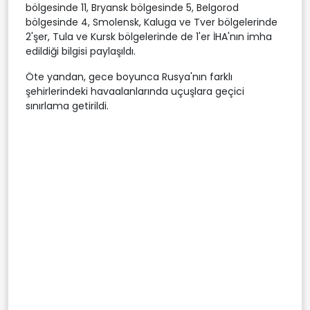
bölgesinde 11, Bryansk bölgesinde 5, Belgorod
bölgesinde 4, Smolensk, Kaluga ve Tver bölgelerinde
2'şer, Tula ve Kursk bölgelerinde de 1'er İHA'nın imha
edildiği bilgisi paylaşıldı.
Öte yandan, gece boyunca Rusya'nın farklı
şehirlerindeki havaalanlarında uçuşlara geçici
sınırlama getirildi.