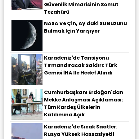
Güvenlik Mimarisinin Somut
Tezahürü
NASA Ve Çin, Ay'daki Su Buzunu
Bulmak Için Yarışıyor
Karadeniz'de Tansiyonu
Tırmandıracak Saldırı: Türk
Gemisi İHA Ile Hedef Alındı
Cumhurbaşkanı Erdoğan'dan
Mekke Anlaşması Açıklaması:
Tüm Kardeş Ülkelerin
Katılımına Açık
Karadeniz'de Sıcak Saatler:
Rusya Yüksek Hassasiyetli