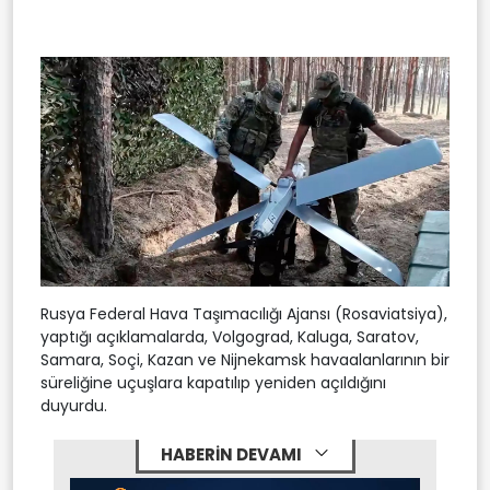
Rusya Federal Hava Taşımacılığı Ajansı (Rosaviatsiya),
yaptığı açıklamalarda, Volgograd, Kaluga, Saratov,
Samara, Soçi, Kazan ve Nijnekamsk havaalanlarının bir
süreliğine uçuşlara kapatılıp yeniden açıldığını
duyurdu.
HABERİN DEVAMI