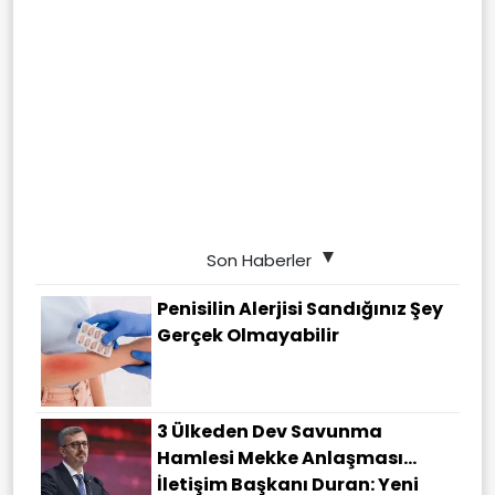
Son Haberler
Penisilin Alerjisi Sandığınız Şey
Gerçek Olmayabilir
3 Ülkeden Dev Savunma
Hamlesi Mekke Anlaşması…
İletişim Başkanı Duran: Yeni