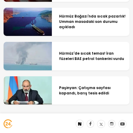
Hürmüz Boğazı'nda sıcak pazarlık!
Umman masadaki son durumu
açıkladı
Hürmüz'de sıcak temas! İran
füzeleri BAE petrol tankerini vurdu
Paşinyan: Çatışma sayfası
kapandı, barış tesis edildi