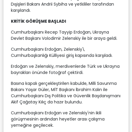
Dışişleri Bakanı Andrii Sybiha ve yetkililer tarafından
karşılandı.
KRİTİK GÖRÜŞME BAŞLADI
Cumhurbaşkanı Recep Tayyip Erdoğan, Ukrayna
Devlet Başkanı Volodimir Zelenskiy ile bir araya geldi.
Cumhurbaşkanı Erdoğan, Zelenskiy'i,
Cumhurbaşkanlığı Külliyesi giriş kapısında karşıladı.
Erdoğan ve Zelenskiy, merdivenlerde Türk ve Ukrayna
bayrakları önünde fotoğraf çektirdi.
Basına kapalı gerçekleştirilen kabulde, Milli Savunma
Bakanı Yaşar Güler, MİT Başkanı İbrahim Kalın ile
Cumhurbaşkanı Dış Politika ve Güvenlik Başdanışmanı
Akif Çağatay Kılıç da hazır bulundu.
Cumhurbaşkanı Erdoğan ve Zelenskiy'nin ikili
görüşmesinin ardından heyetler arası çalışma
yemeğine geçilecek.