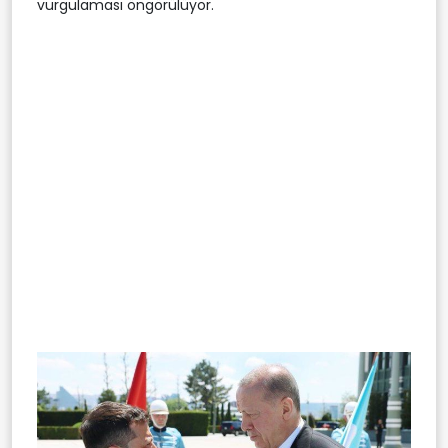
vurgulaması öngörülüyor.