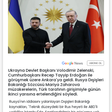
ABONE OL
Ukrayna Devlet Başkanı Volodimir Zelenski,
Cumhurbaşkanı Recep Tayyip Erdoğan ile
görüşmek üzere Ankara'ya geldi. Rusya Dışişleri
Bakanlığı Sözcüsü Mariya Zaharova
müzakerelerin, Türk tarafının girişimiyle günün
ikinci yarısına ertelendiğini söyledi.
Rusya'nın iddiasını yalanlayan Dışişleri Bakanlığı
kaynakları, 'Teknik düzeydeki bir Rus heyeti ile ABD'li
yetkililer İstanbul'da. Saatlendirilmiş bir görüşme yok,