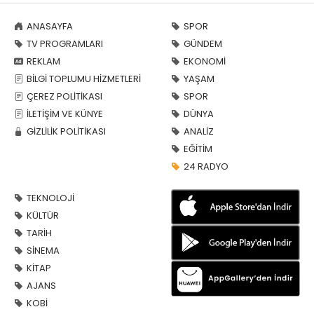
ANASAYFA
SPOR
TV PROGRAMLARI
GÜNDEM
REKLAM
EKONOMİ
BİLGİ TOPLUMU HİZMETLERİ
YAŞAM
ÇEREZ POLİTİKASI
SPOR
İLETİŞİM VE KÜNYE
DÜNYA
GİZLİLİK POLİTİKASI
ANALİZ
EĞİTİM
24 RADYO
TEKNOLOJİ
KÜLTÜR
TARİH
SİNEMA
KİTAP
AJANS
KOBİ