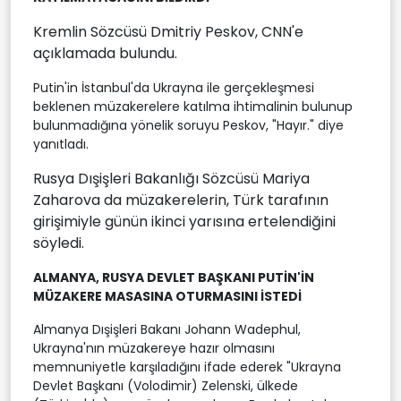
Kremlin Sözcüsü Dmitriy Peskov, CNN'e
açıklamada bulundu.
Putin'in İstanbul'da Ukrayna ile gerçekleşmesi
beklenen müzakerelere katılma ihtimalinin bulunup
bulunmadığına yönelik soruyu Peskov, "Hayır." diye
yanıtladı.
Rusya Dışişleri Bakanlığı Sözcüsü Mariya
Zaharova da müzakerelerin, Türk tarafının
girişimiyle günün ikinci yarısına ertelendiğini
söyledi.
ALMANYA, RUSYA DEVLET BAŞKANI PUTİN'İN
MÜZAKERE MASASINA OTURMASINI İSTEDİ
Almanya Dışişleri Bakanı Johann Wadephul,
Ukrayna'nın müzakereye hazır olmasını
memnuniyetle karşıladığını ifade ederek "Ukrayna
Devlet Başkanı (Volodimir) Zelenski, ülkede