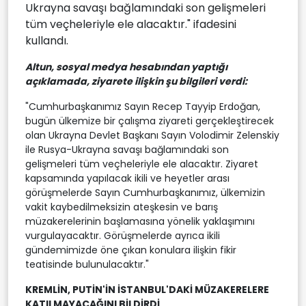
Ukrayna savaşı bağlamındaki son gelişmeleri
tüm veçheleriyle ele alacaktır." ifadesini
kullandı.
Altun, sosyal medya hesabından yaptığı
açıklamada, ziyarete ilişkin şu bilgileri verdi:
"Cumhurbaşkanımız Sayın Recep Tayyip Erdoğan,
bugün ülkemize bir çalışma ziyareti gerçekleştirecek
olan Ukrayna Devlet Başkanı Sayın Volodimir Zelenskiy
ile Rusya-Ukrayna savaşı bağlamındaki son
gelişmeleri tüm veçheleriyle ele alacaktır. Ziyaret
kapsamında yapılacak ikili ve heyetler arası
görüşmelerde Sayın Cumhurbaşkanımız, ülkemizin
vakit kaybedilmeksizin ateşkesin ve barış
müzakerelerinin başlamasına yönelik yaklaşımını
vurgulayacaktır. Görüşmelerde ayrıca ikili
gündemimizde öne çıkan konulara ilişkin fikir
teatisinde bulunulacaktır."
KREMLİN, PUTİN'İN İSTANBUL'DAKİ MÜZAKERELERE
KATILMAYACAĞINI BİLDİRDİ