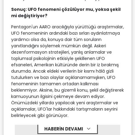
Sonuç: UFO fenomeni çözülüyor mu, yoksa şekil
mi değiştiriyor?
Pentagon'un AARO aracılığıyla yürüttüğü araştırmalar,
UFO fenomeninin ardındaki bazı sırları aydınlatmaya
yardımcı olsa da, konuya dair tüm soruların
yanıtlandığını söylemek mümkün değil. Askeri
dezenformasyon stratejileri, yanlış anlamalar ve
toplumsal psikolojinin etkisiyle şekillenen UFO
efsaneleri, Amerikan kültüründe derin bir iz bırakmış
durumda. Ancak eldeki verilerin bir kısmı hâlâ gizli
tutulurken ve bazı olaylar açıklanamamışken, UFO
fenomeninin tamamen ortadan kalkması
beklenmiyor. Aksine, bu gizemli konu, şekil değiştirerek
kamuoyunun ilgisini çekmeye devam ediyor.
Önümüzdeki yıllarda yapılacak yeni araştırmalar ve
açıklamalar, UFO'lar hakkındaki tartışmaların seyrini
belirleyecek gibi görünüyor.
HABERİN DEVAMI