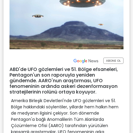
ABONE OL
ABD'de UFO gözlemleri ve 51. Bölge efsaneleri,
Pentagon'un son raporuyla yeniden
gündemde. AARO'nun araştırması, UFO
fenomeninin ardında askeri dezenformasyon
stratejilerinin rolünü ortaya koyuyor.
Amerika Birleşik Devletleri'nde UFO gözlemleri ve 51.
Bölge hakkındaki söylentiler, yıllardır hem halkın hem
de medyanın ilgisini çekiyor. Son dönemde
Pentagon'a bağlı Anomalilerin Tüm Alanlarda
Çözümleme Ofisi (AARO) tarafından yürütülen
kapsamlı araştırmalar, UFO fenomeninin arka