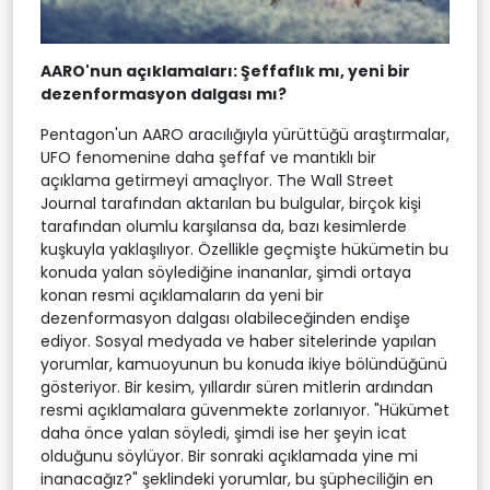
AARO'nun açıklamaları: Şeffaflık mı, yeni bir
dezenformasyon dalgası mı?
Pentagon'un AARO aracılığıyla yürüttüğü araştırmalar,
UFO fenomenine daha şeffaf ve mantıklı bir
açıklama getirmeyi amaçlıyor. The Wall Street
Journal tarafından aktarılan bu bulgular, birçok kişi
tarafından olumlu karşılansa da, bazı kesimlerde
kuşkuyla yaklaşılıyor. Özellikle geçmişte hükümetin bu
konuda yalan söylediğine inananlar, şimdi ortaya
konan resmi açıklamaların da yeni bir
dezenformasyon dalgası olabileceğinden endişe
ediyor. Sosyal medyada ve haber sitelerinde yapılan
yorumlar, kamuoyunun bu konuda ikiye bölündüğünü
gösteriyor. Bir kesim, yıllardır süren mitlerin ardından
resmi açıklamalara güvenmekte zorlanıyor. "Hükümet
daha önce yalan söyledi, şimdi ise her şeyin icat
olduğunu söylüyor. Bir sonraki açıklamada yine mi
inanacağız?" şeklindeki yorumlar, bu şüpheciliğin en