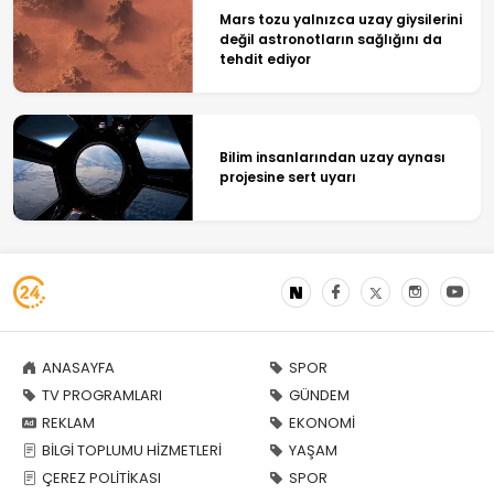
Mars tozu yalnızca uzay giysilerini
değil astronotların sağlığını da
tehdit ediyor
Bilim insanlarından uzay aynası
projesine sert uyarı
ANASAYFA
SPOR
TV PROGRAMLARI
GÜNDEM
REKLAM
EKONOMİ
BİLGİ TOPLUMU HİZMETLERİ
YAŞAM
ÇEREZ POLİTİKASI
SPOR