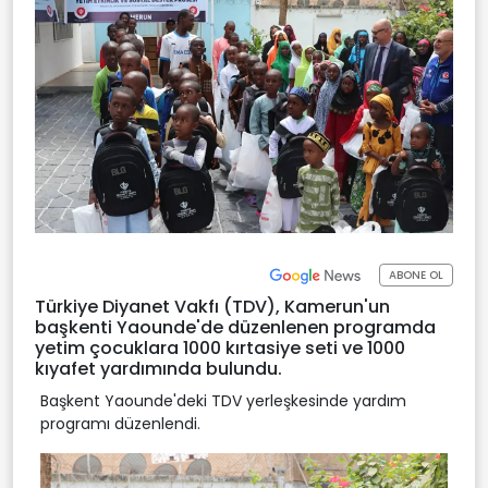
ABONE OL
Türkiye Diyanet Vakfı (TDV), Kamerun'un
başkenti Yaounde'de düzenlenen programda
yetim çocuklara 1000 kırtasiye seti ve 1000
kıyafet yardımında bulundu.
Başkent Yaounde'deki TDV yerleşkesinde yardım
programı düzenlendi.