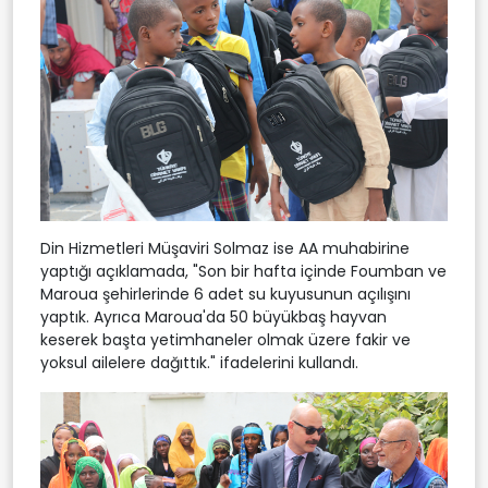
Din Hizmetleri Müşaviri Solmaz ise AA muhabirine
yaptığı açıklamada, "Son bir hafta içinde Foumban ve
Maroua şehirlerinde 6 adet su kuyusunun açılışını
yaptık. Ayrıca Maroua'da 50 büyükbaş hayvan
keserek başta yetimhaneler olmak üzere fakir ve
yoksul ailelere dağıttık." ifadelerini kullandı.