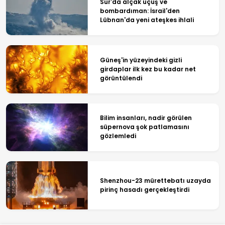
Sur'da alçak uçuş ve
bombardıman: İsrail'den
Lübnan'da yeni ateşkes ihlali
Güneş'in yüzeyindeki gizli
girdaplar ilk kez bu kadar net
görüntülendi
Bilim insanları, nadir görülen
süpernova şok patlamasını
gözlemledi
Shenzhou-23 mürettebatı uzayda
pirinç hasadı gerçekleştirdi