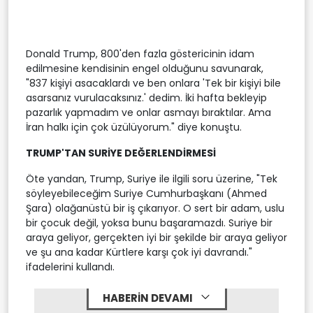
Donald Trump, 800'den fazla göstericinin idam
edilmesine kendisinin engel olduğunu savunarak,
"837 kişiyi asacaklardı ve ben onlara 'Tek bir kişiyi bile
asarsanız vurulacaksınız.' dedim. İki hafta bekleyip
pazarlık yapmadım ve onlar asmayı bıraktılar. Ama
İran halkı için çok üzülüyorum." diye konuştu.
TRUMP'TAN SURİYE DEĞERLENDİRMESİ
Öte yandan, Trump, Suriye ile ilgili soru üzerine, "Tek
söyleyebileceğim Suriye Cumhurbaşkanı (Ahmed
Şara) olağanüstü bir iş çıkarıyor. O sert bir adam, uslu
bir çocuk değil, yoksa bunu başaramazdı. Suriye bir
araya geliyor, gerçekten iyi bir şekilde bir araya geliyor
ve şu ana kadar Kürtlere karşı çok iyi davrandı."
ifadelerini kullandı.
HABERİN DEVAMI