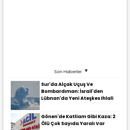
Son Haberler
Sur'da Alçak Uçuş Ve
Bombardıman: İsrail'den
Lübnan'da Yeni Ateşkes Ihlali
Gönen'de Katliam Gibi Kaza: 2
Ölü Çok Sayıda Yaralı Var