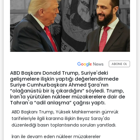
ABONE OL
ABD Başkanı Donald Trump, Suriye'deki
gelişmelere ilişkin yaptığı değerlendirmede
Suriye Cumhurbaşkanı Ahmed Şara'nın
“olağanüstü bir iş çıkardığını” söyledi. Trump,
İran'la yürütülen nükleer müzakerelere dair de
Tahran'a “adil anlaşma” çağrısı yaptı.
ABD Başkanı Trump, Yüksek Mahkemenin gümrük
tarifeleriyle ilgili kararına ilişkin Beyaz Saray'da
düzenlediği basın toplantısında soruları yanıtladı.
İran ile devam eden nükleer müzakereler