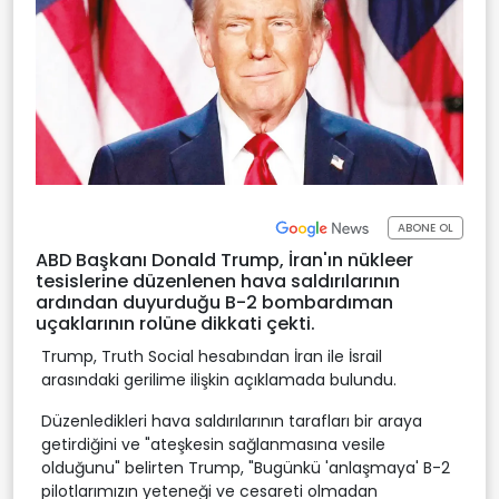
ABONE OL
ABD Başkanı Donald Trump, İran'ın nükleer
tesislerine düzenlenen hava saldırılarının
ardından duyurduğu B-2 bombardıman
uçaklarının rolüne dikkati çekti.
Trump, Truth Social hesabından İran ile İsrail
arasındaki gerilime ilişkin açıklamada bulundu.
Düzenledikleri hava saldırılarının tarafları bir araya
getirdiğini ve "ateşkesin sağlanmasına vesile
olduğunu" belirten Trump, "Bugünkü 'anlaşmaya' B-2
pilotlarımızın yeteneği ve cesareti olmadan