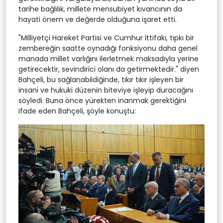
tarihe bağlılık, millete mensubiyet kıvancının da
hayati önem ve değerde olduğuna işaret etti.
"Milliyetçi Hareket Partisi ve Cumhur İttifakı, tıpkı bir
zembereğin saatte oynadığı fonksiyonu daha genel
manada millet varlığını ilerletmek maksadıyla yerine
getirecektir, sevindirici olanı da getirmektedir." diyen
Bahçeli, bu sağlanabildiğinde, tıkır tıkır işleyen bir
insani ve hukuki düzenin biteviye işleyip duracağını
söyledi. Buna önce yürekten inanmak gerektiğini
ifade eden Bahçeli, şöyle konuştu: