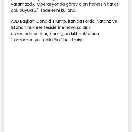
varamazdık. Operasyonda görev alan herkesin katkısı
çok büyüktü." ifadelerini kullandı.
ABD Başkanı Donald Trump, İran'da Fordo, Natanz ve
Isfahan nükleer tesislerine hava saldırısı
düzenlediklerini açıklamış, bu kilit noktaların
"tamamen yok edildiğini" belirtmişti.