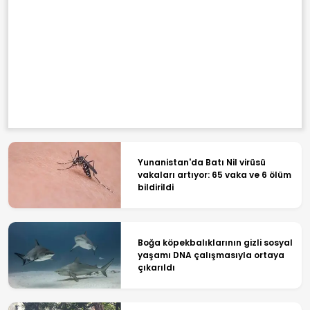
Yunanistan'da Batı Nil virüsü
vakaları artıyor: 65 vaka ve 6 ölüm
bildirildi
Boğa köpekbalıklarının gizli sosyal
yaşamı DNA çalışmasıyla ortaya
çıkarıldı