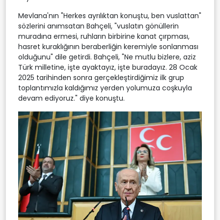
Mevlana'nın "Herkes ayrılıktan konuştu, ben vuslattan"
sözlerini anımsatan Bahçeli, "vuslatın gönüllerin
muradına ermesi, ruhların birbirine kanat çırpması,
hasret kuraklığının beraberliğin keremiyle sonlanması
olduğunu" dile getirdi. Bahçeli, "Ne mutlu bizlere, aziz
Türk milletine, işte ayaktayız, işte buradayız. 28 Ocak
2025 tarihinden sonra gerçekleştirdiğimiz ilk grup
toplantımızla kaldığımız yerden yolumuza coşkuyla
devam ediyoruz." diye konuştu.