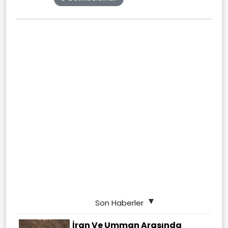
Son Haberler
İran Ve Umman Arasında