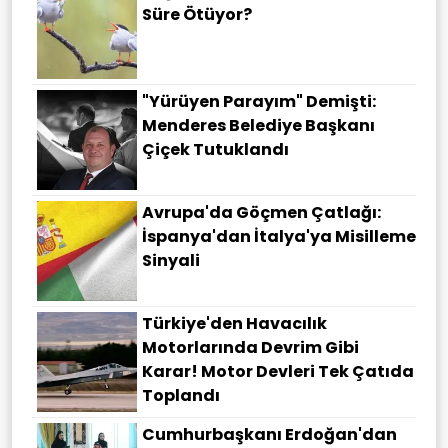
Süre Ötüyor?
"Yürüyen Parayım" Demişti:
Menderes Belediye Başkanı
Çiçek Tutuklandı
Avrupa'da Göçmen Çatlağı:
İspanya'dan İtalya'ya Misilleme
Sinyali
Türkiye'den Havacılık
Motorlarında Devrim Gibi
Karar! Motor Devleri Tek Çatıda
Toplandı
Cumhurbaşkanı Erdoğan'dan