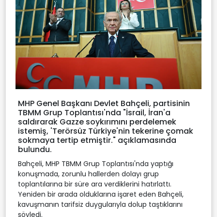
MHP Genel Başkanı Devlet Bahçeli, partisinin
TBMM Grup Toplantısı'nda "İsrail, İran'a
saldırarak Gazze soykırımını perdelemek
istemiş, 'Terörsüz Türkiye'nin tekerine çomak
sokmaya tertip etmiştir." açıklamasında
bulundu.
Bahçeli, MHP TBMM Grup Toplantısı'nda yaptığı
konuşmada, zorunlu hallerden dolayı grup
toplantılarına bir süre ara verdiklerini hatırlattı.
Yeniden bir arada olduklarına işaret eden Bahçeli,
kavuşmanın tarifsiz duygularıyla dolup taştıklarını
söyledi.