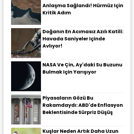
Anlaşma Sağlandı! Hürmüz Için
Kritik Adım
Doğanın En Acımasız Azılı Katili:
Havada Saniyeler Içinde
Avlıyor!
NASA Ve Çin, Ay'daki Su Buzunu
Bulmak Için Yarışıyor
Piyasaların Gözü Bu
Rakamdaydı: ABD'de Enflasyon
Beklentisinde Sürpriz Düşüş
Kuşlar Neden Artık Daha Uzun