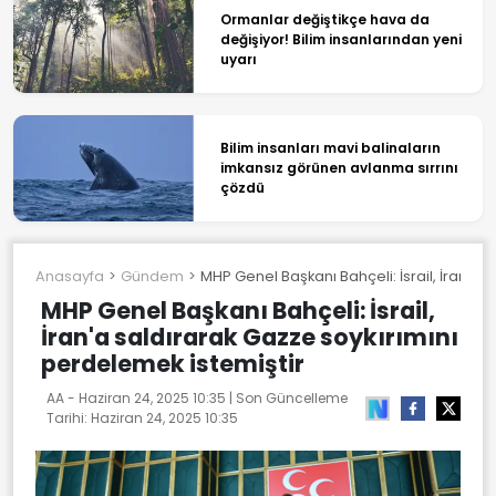
Ormanlar değiştikçe hava da
değişiyor! Bilim insanlarından yeni
uyarı
Bilim insanları mavi balinaların
imkansız görünen avlanma sırrını
çözdü
Anasayfa
Gündem
MHP Genel Başkanı Bahçeli: İsrail, İran'a 
MHP Genel Başkanı Bahçeli: İsrail,
İran'a saldırarak Gazze soykırımını
perdelemek istemiştir
AA -
Haziran 24, 2025 10:35
| Son Güncelleme
Tarihi:
Haziran 24, 2025 10:35