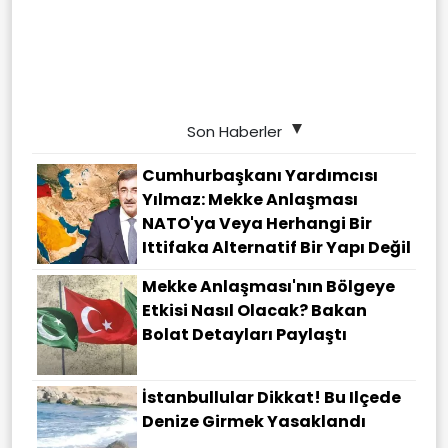
Son Haberler
Cumhurbaşkanı Yardımcısı
Yılmaz: Mekke Anlaşması
NATO'ya Veya Herhangi Bir
Ittifaka Alternatif Bir Yapı Değil
Mekke Anlaşması'nın Bölgeye
Etkisi Nasıl Olacak? Bakan
Bolat Detayları Paylaştı
İstanbullular Dikkat! Bu Ilçede
Denize Girmek Yasaklandı