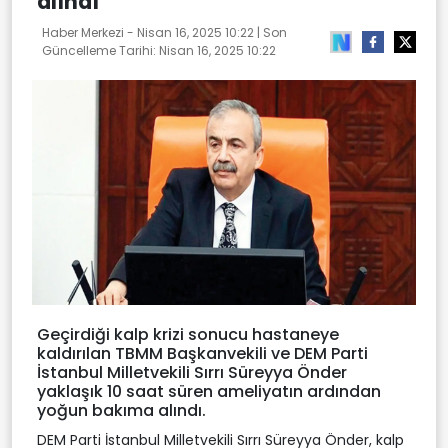
alındı
Haber Merkezi -
Nisan 16, 2025 10:22
| Son
Güncelleme Tarihi:
Nisan 16, 2025 10:22
Geçirdiği kalp krizi sonucu hastaneye
kaldırılan TBMM Başkanvekili ve DEM Parti
İstanbul Milletvekili Sırrı Süreyya Önder
yaklaşık 10 saat süren ameliyatın ardından
yoğun bakıma alındı.
DEM Parti İstanbul Milletvekili Sırrı Süreyya Önder, kalp